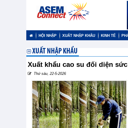
HỘI NHẬP
XUẤT NHẬP KHẨU
KINH TẾ
PH
XUẤT NHẬP KHẨU
Xuất khẩu cao su đối diện sức
Thứ sáu, 22-5-2026