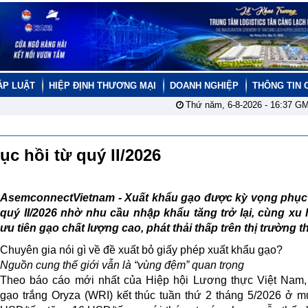
ÁP LUẬT
HIỆP ĐỊNH THƯƠNG MẠI
DOANH NGHIỆP
THÔNG TIN 
Thứ năm, 6-8-2026 -
16:37
GM
ục hồi từ quý II/2026
AsemconnectVietnam -
Xuất khẩu gạo được kỳ vọng phục 
quý II/2026 nhờ nhu cầu nhập khẩu tăng trở lại, cùng xu
ưu tiên gạo chất lượng cao, phát thải thấp trên thị trường th
Chuyên gia nói gì về đề xuất bỏ giấy phép xuất khẩu gạo?
Nguồn cung thế giới vẫn là “vùng đệm” quan trọng
Theo báo cáo mới nhất của Hiệp hội Lương thực Việt Nam,
gạo trắng Oryza (WRI) kết thúc tuần thứ 2 tháng 5/2026 ở 