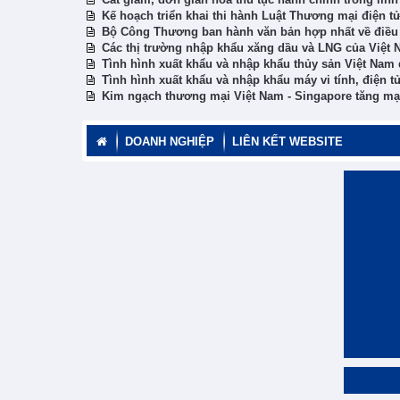
Kế hoạch triển khai thi hành Luật Thương mại điện t
Bộ Công Thương ban hành văn bản hợp nhất về điều k
Các thị trường nhập khẩu xăng dầu và LNG của Việt 
Tình hình xuất khẩu và nhập khẩu thủy sản Việt Nam 
Tình hình xuất khẩu và nhập khẩu máy vi tính, điện tử
Kim ngạch thương mại Việt Nam - Singapore tăng m
DOANH NGHIỆP
LIÊN KẾT WEBSITE