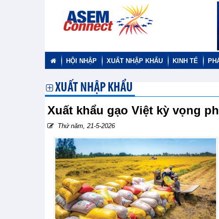
HỘI NHẬP
XUẤT NHẬP KHẨU
KINH TẾ
PH
XUẤT NHẬP KHẨU
Xuất khẩu gạo Việt kỳ vọng ph
Thứ năm, 21-5-2026