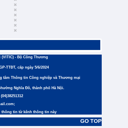
 (VITIC) - Bộ Công Thương
/GP-TTĐT, cấp ngày 5/6/2024
ng tâm Thông tin Công nghiệp và Thương mại
phường Nghĩa Đô, thành phố Hà Nội.
 (04)38251312
ail.com;
thông tin từ kênh thông tin này
GO TOP