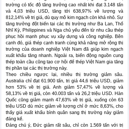
trường có tốc độ tăng trưởng cao nhất khi đạt 3.148 tấn
và 4,03 triệu USD, tăng tới 638,97% về lượng và
812,14% về trị giá, dù quy mô kim ngạch còn khá nhỏ. Sự
tăng trưởng đột biến tại các thị trường như Ba Lan, Thổ
Nhĩ Kỳ, Philippines và Nga chủ yếu đến từ nhu cầu thép
phục hồi mạnh phục vụ xây dựng và công nghiệp. Bên
cạnh đó, giá thép cạnh tranh cùng khả năng mở rộng thị
trường của doanh nghiệp Việt Nam đã giúp kim ngạch
xuất khẩu tăng nhanh. Ngoài ra, biến động nguồn cung
thép toàn cầu cũng tạo cơ hội để thép Việt Nam gia tăng
thị phần tại các thị trường này.
Theo chiều ngược lại, nhiều thị trường giảm sâu.
Australia chỉ đạt 61.900 tấn, trị giá 44,6 triệu USD, giảm
hơn 53% về trị giá. Anh giảm 57,47% về lượng và
58,13% về trị giá, còn 40.003 tấn và 26,2 triệu USD. Hàn
Quốc cũng giảm mạnh 47,63% về trị giá, xuống còn 63
triệu USD dù mức giảm về lượng chỉ ở mức 8,63%, cho
thấy giá xuất khẩu bình quân sang thị trường này giảm
đáng kể.
Đáng chú ý, Đức giảm rất sâu, chỉ còn 1.569 tấn với trị