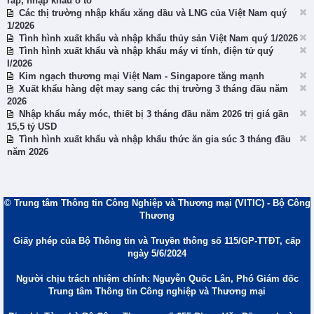
ráp, nhập khẩu ô tô
Các thị trường nhập khẩu xăng dầu và LNG của Việt Nam quý
1/2026
Tình hình xuất khẩu và nhập khẩu thủy sản Việt Nam quý 1/2026
Tình hình xuất khẩu và nhập khẩu máy vi tính, điện tử quý
I/2026
Kim ngạch thương mại Việt Nam - Singapore tăng mạnh
Xuất khẩu hàng dệt may sang các thị trường 3 tháng đầu năm
2026
Nhập khẩu máy móc, thiết bị 3 tháng đầu năm 2026 trị giá gần
15,5 tỷ USD
Tình hình xuất khẩu và nhập khẩu thức ăn gia súc 3 tháng đầu
năm 2026
© Trung tâm Thông tin Công Nghiệp và Thương mại (VITIC) - Bộ Công
Thương
Giấy phép của Bộ Thông tin và Truyền thông số 115/GP-TTĐT, cấp
ngày 5/6/2024
Người chịu trách nhiệm chính: Nguyễn Quốc Lân, Phó Giám đốc
Trung tâm Thông tin Công nghiệp và Thương mại