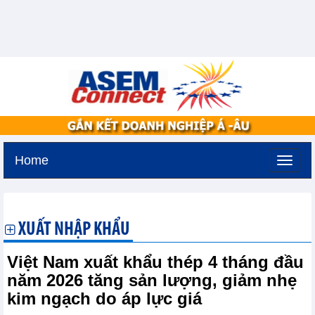
Home
Thứ bảy, 8-8-2026 -
11:26
GMT+7
XUẤT NHẬP KHẨU
Việt Nam xuất khẩu thép 4 tháng đầu
năm 2026 tăng sản lượng, giảm nhẹ
kim ngạch do áp lực giá