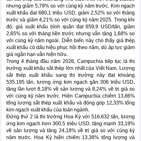
nhưng giảm 5,79% so với cùng kỳ năm trước. Kim ngạch
xuất khẩu đạt 680,1 triệu USD, giảm 2,52% so với tháng
trước và giảm 4,21% so với cùng kỳ năm 2025. Trong khi
đó, giá xuất khẩu bình quân đạt 659,9 USD/tấn, giảm
2,65% so với tháng liền trước nhưng vẫn tăng 1,68% so
với cùng kỳ năm ngoái. Diễn biến này cho thấy giá thép
xuất khẩu có dấu hiệu phục hồi theo năm, dù áp lực giảm
giá ngắn hạn vẫn hiện hữu.
Trong 4 tháng đầu năm 2026, Campuchia tiếp tục là thị
trường xuất khẩu sắt thép lớn nhất của Việt Nam. Lượng
sắt thép xuất khẩu sang thị trường này đạt khoảng
535.195 tấn, tương ứng kim ngạch gần 306 triệu USD,
tăng lần lượt 8,18% về sản lượng và 8,24% về trị giá so
với cùng kỳ năm trước. Hiện Campuchia chiếm 13,86%
tổng lượng sắt thép xuất khẩu và đóng góp 12,33% tổng
kim ngạch xuất khẩu của toàn ngành.
Đứng thứ 2 là thị trường Hoa Kỳ với 516.632 tấn, tương
ứng kim ngạch hơn 300,5 triệu USD, tăng mạnh 33,19%
về sản lượng và tăng 24,18% về trị giá so với cùng kỳ
năm trước. Hoa Kỳ hiện chiếm 13,38% tổng lượng và