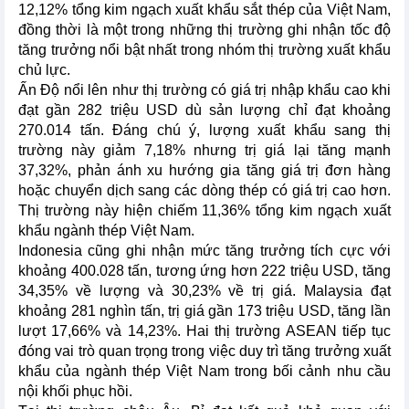
12,12% tổng kim ngạch xuất khẩu sắt thép của Việt Nam,
đồng thời là một trong những thị trường ghi nhận tốc độ
tăng trưởng nổi bật nhất trong nhóm thị trường xuất khẩu
chủ lực.
Ấn Độ nổi lên như thị trường có giá trị nhập khẩu cao khi
đạt gần 282 triệu USD dù sản lượng chỉ đạt khoảng
270.014 tấn. Đáng chú ý, lượng xuất khẩu sang thị
trường này giảm 7,18% nhưng trị giá lại tăng mạnh
37,32%, phản ánh xu hướng gia tăng giá trị đơn hàng
hoặc chuyển dịch sang các dòng thép có giá trị cao hơn.
Thị trường này hiện chiếm 11,36% tổng kim ngạch xuất
khẩu ngành thép Việt Nam.
Indonesia cũng ghi nhận mức tăng trưởng tích cực với
khoảng 400.028 tấn, tương ứng hơn 222 triệu USD, tăng
34,35% về lượng và 30,23% về trị giá. Malaysia đạt
khoảng 281 nghìn tấn, trị giá gần 173 triệu USD, tăng lần
lượt 17,66% và 14,23%. Hai thị trường ASEAN tiếp tục
đóng vai trò quan trọng trong việc duy trì tăng trưởng xuất
khẩu của ngành thép Việt Nam trong bối cảnh nhu cầu
nội khối phục hồi.