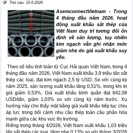
Thứ sáu, 15-5-2026
AsemconnectVietnam -
Trong
4 tháng đầu năm 2026, hoạt
động xuất khẩu sắt thép của
Việt Nam duy trì tương đối ổn
định về sản lượng, tuy nhiên
kim ngạch vẫn ghi nhận mức
giảm nhẹ do giá xuất khẩu suy
yếu.
Theo số liệu tính toán từ Cục Hải quan Việt Nam, trong 4
tháng đầu năm 2026, Việt Nam xuất khẩu 3,9 triệu tấn sắt
thép các loại, đạt kim ngạch 2,5 tỷ USD. So với cùng kỳ
năm 2025, sản lượng xuất khẩu tăng 0,51%, trong khi trị
giá giảm 0,53%. Giá xuất khẩu bình quân đạt 642,08
USD/tấn, giảm 1,03% so với cùng kỳ năm trước. Xu
hướng này cho thấy mặt bằng giá xuất khẩu tiếp tục chịu
áp lực trong bối cảnh nhu cầu thép toàn cầu phân hóa
mạnh giữa các khu vực thị trường.
Riêng trong tháng 4/2026, Việt Nam xuất khẩu 1,03 triệu
tấn sắt thép các loại, tăng nhẹ 0,13% so với tháng 3/2026