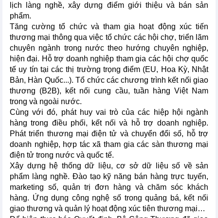
lịch làng nghề, xây dựng điểm giới thiệu và bán sản
phẩm.
Tăng cường tổ chức và tham gia hoạt động xúc tiến
thương mại thông qua việc tổ chức các hội chợ, triển lãm
chuyên ngành trong nước theo hướng chuyên nghiệp,
hiện đại. Hỗ trợ doanh nghiệp tham gia các hội chợ quốc
tế uy tín tại các thị trường trọng điểm (EU, Hoa Kỳ, Nhật
Bản, Hàn Quốc...). Tổ chức các chương trình kết nối giao
thương (B2B), kết nối cung cầu, tuần hàng Việt Nam
trong và ngoài nước.
Cùng với đó, phát huy vai trò của các hiệp hội ngành
hàng trong điều phối, kết nối và hỗ trợ doanh nghiệp.
Phát triển thương mại điện tử và chuyển đổi số, hỗ trợ
doanh nghiệp, hợp tác xã tham gia các sàn thương mại
điện tử trong nước và quốc tế.
Xây dựng hệ thống dữ liệu, cơ sở dữ liệu số về sản
phẩm làng nghề. Đào tạo kỹ năng bán hàng trực tuyến,
marketing số, quản trị đơn hàng và chăm sóc khách
hàng. Ứng dụng công nghệ số trong quảng bá, kết nối
giao thương và quản lý hoạt động xúc tiên thương mại…