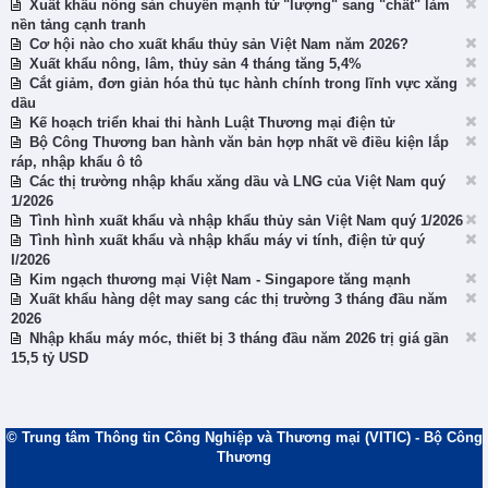
Xuất khẩu nông sản chuyển mạnh từ "lượng" sang "chất" làm
nền tảng cạnh tranh
Cơ hội nào cho xuất khẩu thủy sản Việt Nam năm 2026?
Xuất khẩu nông, lâm, thủy sản 4 tháng tăng 5,4%
Cắt giảm, đơn giản hóa thủ tục hành chính trong lĩnh vực xăng
dầu
Kế hoạch triển khai thi hành Luật Thương mại điện tử
Bộ Công Thương ban hành văn bản hợp nhất về điều kiện lắp
ráp, nhập khẩu ô tô
Các thị trường nhập khẩu xăng dầu và LNG của Việt Nam quý
1/2026
Tình hình xuất khẩu và nhập khẩu thủy sản Việt Nam quý 1/2026
Tình hình xuất khẩu và nhập khẩu máy vi tính, điện tử quý
I/2026
Kim ngạch thương mại Việt Nam - Singapore tăng mạnh
Xuất khẩu hàng dệt may sang các thị trường 3 tháng đầu năm
2026
Nhập khẩu máy móc, thiết bị 3 tháng đầu năm 2026 trị giá gần
15,5 tỷ USD
© Trung tâm Thông tin Công Nghiệp và Thương mại (VITIC) - Bộ Công
Thương