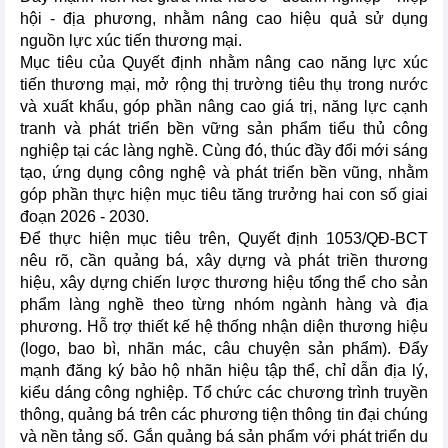
hội - địa phương, nhằm nâng cao hiệu quả sử dụng
nguồn lực xúc tiến thương mại.
Mục tiêu của Quyết định nhằm nâng cao năng lực xúc
tiến thương mại, mở rộng thị trường tiêu thụ trong nước
và xuất khẩu, góp phần nâng cao giá trị, năng lực cạnh
tranh và phát triển bền vững sản phẩm tiểu thủ công
nghiệp tại các làng nghề. Cùng đó, thúc đầy đổi mới sáng
tạo, ứng dụng công nghệ và phát triển bền vũng, nhằm
góp phần thực hiện mục tiêu tăng trưởng hai con số giai
đoạn 2026 - 2030.
Để thực hiện mục tiêu trên, Quyết định 1053/QĐ-BCT
nêu rõ, cần quảng bá, xây dựng và phát triền thương
hiệu, xây dựng chiến lược thương hiệu tổng thể cho sản
phẩm làng nghề theo từng nhóm ngành hàng và địa
phương. Hỗ trợ thiết kế hệ thống nhận diện thương hiệu
(logo, bao bì, nhãn mác, câu chuyện sản phẩm). Đẩy
mạnh đăng ký bảo hộ nhãn hiệu tập thể, chỉ dẫn địa lý,
kiểu dáng công nghiệp. Tổ chức các chương trình truyền
thông, quảng bá trên các phương tiện thông tin đại chúng
và nền tảng số. Gắn quảng bá sản phẩm với phát triển du