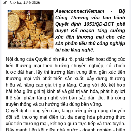
Thứ ba, 19-5-2026
AsemconnectVietnam -
Bộ
Công Thương vừa ban hành
Quyết định 1053/QĐ-BCT phê
duyệt Kế hoạch tăng cường
xúc tiến thương mại cho các
sản phẩm tiểu thủ công nghiệp
tại các làng nghề.
Nội dung của Quyết định nêu rõ, phát triển hoạt động xúc
tiến thương mại theo hướng chuyên nghiệp, có chiến
lược dài hạn, lấy thị trường làm trung tâm, gắn xúc tiến
thương mại với phát triển sản xuất, xây dựng thương
hiệu và nâng cao giá trị gia tăng. Cùng với đó, kết hợp
hài hòa giữa giá trị kinh tế và giá trị văn hóa, phát huy lợi
thế sản phẩm làng nghề với bản sắc dân tộc, thủ công
truyền thống và xu hướng tiêu dùng bền vững.
Quyết định cũng yêu cầu, tăng cường ứng dụng chuyển
đổi số, thương mại điện tử, đa dạng hóa phương thức
xúc tiến thương mại, kết hợp giữa trực tiếp và trực tuyến.
Đẩy mạnh liên kết giữa nhà nước - doanh nghiệp - hiệp