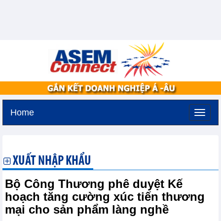
Home
Thứ bảy, 8-8-2026 -
0:54
GMT+7
XUẤT NHẬP KHẨU
Bộ Công Thương phê duyệt Kế
hoạch tăng cường xúc tiến thương
mại cho sản phẩm làng nghề