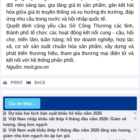
đổi mới sáng tạo, gia tăng giá trị sản phẩm, găn kết hài
hòa giữa giá trị truyền thống và xu hướng thị trường, đáp
ứng nhu cầu trong nước và hội nhập quốc tế.
Quyết định cũng yêu cầu Sở Công Thương các tỉnh,
thành phố tổ chức các hoạt động kết nổi cung - cầu, hội
chợ, triển lãm, tuần hàng; hỗ trợ doanh nghiệp, hợp tác
xã, cơ sở sản xuất chuẩn hóa sản phẩm, xây dựng và
phát triển thương hiệu, tham gia thương mại điện tử và
kết nối với hệ thống phân phối.
Nguồn: moit.gov.vn
PRINT
BACK
Các tin khác...
Dự báo hai kịch bản xuất khẩu hồ tiêu năm 2026
Việt Nam nhập khẩu sắt thép 4 tháng đầu năm 2026: Giảm về
lượng, tăng kim ngạch
Việt Nam xuất khẩu thép 4 tháng đầu năm 2026 tăng sản lượng,
giảm nhẹ kim ngạch do áp lực giá