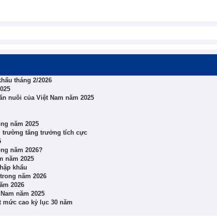
khẩu tháng 2/2026
2025
hăn nuôi của Việt Nam năm 2025
rong năm 2025
ị trường tăng trưởng tích cực
5
rong năm 2026?
am năm 2025
nhập khẩu
 trong năm 2026
năm 2026
t Nam năm 2025
t mức cao kỷ lục 30 năm