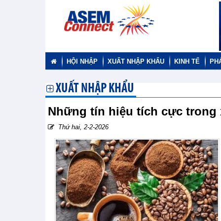
HỘI NHẬP
XUẤT NHẬP KHẨU
KINH TẾ
PH
XUẤT NHẬP KHẨU
Những tín hiệu tích cực tron
Thứ hai, 2-2-2026