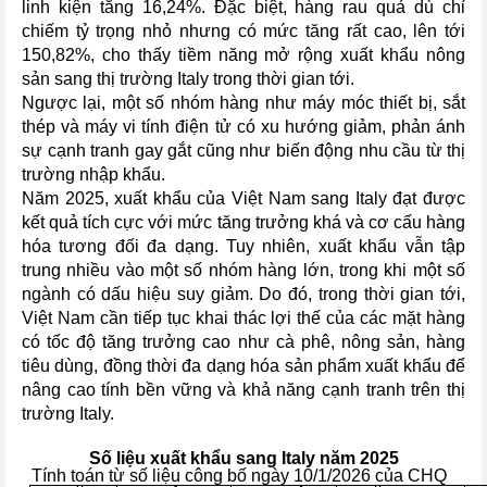
linh kiện tăng 16,24%. Đặc biệt, hàng rau quả dù chỉ
chiếm tỷ trọng nhỏ nhưng có mức tăng rất cao, lên tới
150,82%, cho thấy tiềm năng mở rộng xuất khẩu nông
sản sang thị trường Italy trong thời gian tới.
Ngược lại, một số nhóm hàng như máy móc thiết bị, sắt
thép và máy vi tính điện tử có xu hướng giảm, phản ánh
sự cạnh tranh gay gắt cũng như biến động nhu cầu từ thị
trường nhập khẩu.
Năm 2025, xuất khẩu của Việt Nam sang Italy đạt được
kết quả tích cực với mức tăng trưởng khá và cơ cấu hàng
hóa tương đối đa dạng. Tuy nhiên, xuất khẩu vẫn tập
trung nhiều vào một số nhóm hàng lớn, trong khi một số
ngành có dấu hiệu suy giảm. Do đó, trong thời gian tới,
Việt Nam cần tiếp tục khai thác lợi thế của các mặt hàng
có tốc độ tăng trưởng cao như cà phê, nông sản, hàng
tiêu dùng, đồng thời đa dạng hóa sản phẩm xuất khẩu để
nâng cao tính bền vững và khả năng cạnh tranh trên thị
trường Italy.
Số liệu xuất khẩu sang Italy năm 2025
Tính toán từ số liệu công bố ngày 10/1/2026 của CHQ