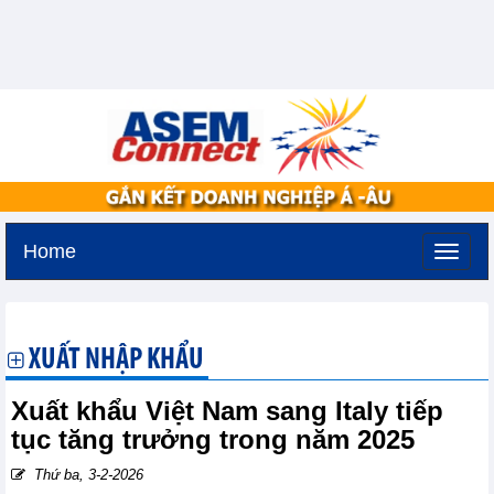
Home
Thứ sáu, 7-8-2026 -
14:35
GMT+7
XUẤT NHẬP KHẨU
Xuất khẩu Việt Nam sang Italy tiếp
tục tăng trưởng trong năm 2025
Thứ ba, 3-2-2026