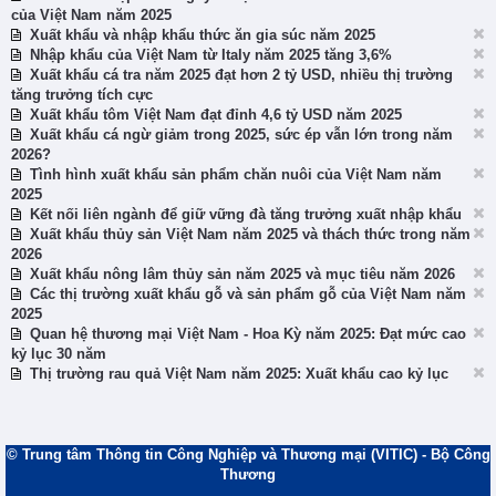
của Việt Nam năm 2025
Xuất khẩu và nhập khẩu thức ăn gia súc năm 2025
Nhập khẩu của Việt Nam từ Italy năm 2025 tăng 3,6%
Xuất khẩu cá tra năm 2025 đạt hơn 2 tỷ USD, nhiều thị trường
tăng trưởng tích cực
Xuất khẩu tôm Việt Nam đạt đỉnh 4,6 tỷ USD năm 2025
Xuất khẩu cá ngừ giảm trong 2025, sức ép vẫn lớn trong năm
2026?
Tình hình xuất khẩu sản phẩm chăn nuôi của Việt Nam năm
2025
Kết nối liên ngành để giữ vững đà tăng trưởng xuất nhập khẩu
Xuất khẩu thủy sản Việt Nam năm 2025 và thách thức trong năm
2026
Xuất khẩu nông lâm thủy sản năm 2025 và mục tiêu năm 2026
Các thị trường xuất khẩu gỗ và sản phẩm gỗ của Việt Nam năm
2025
Quan hệ thương mại Việt Nam - Hoa Kỳ năm 2025: Đạt mức cao
kỷ lục 30 năm
Thị trường rau quả Việt Nam năm 2025: Xuất khẩu cao kỷ lục
© Trung tâm Thông tin Công Nghiệp và Thương mại (VITIC) - Bộ Công
Thương