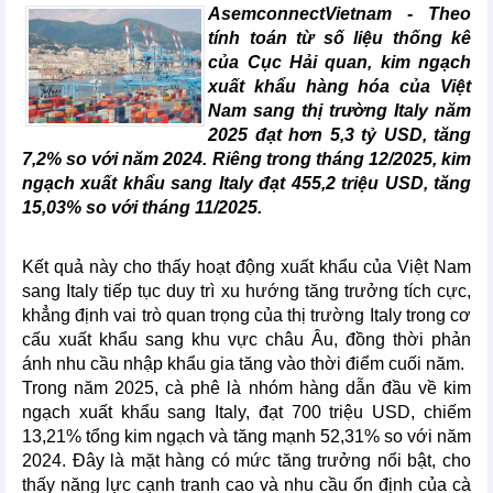
AsemconnectVietnam -
Theo
tính toán từ số liệu thống kê
của Cục Hải quan, kim ngạch
xuất khẩu hàng hóa của Việt
Nam sang thị trường Italy năm
2025 đạt hơn 5,3 tỷ USD, tăng
7,2% so với năm 2024. Riêng trong tháng 12/2025, kim
ngạch xuất khẩu sang Italy đạt 455,2 triệu USD, tăng
15,03% so với tháng 11/2025.
Kết quả này cho thấy hoạt động xuất khẩu của Việt Nam
sang Italy tiếp tục duy trì xu hướng tăng trưởng tích cực,
khẳng định vai trò quan trọng của thị trường Italy trong cơ
cấu xuất khẩu sang khu vực châu Âu, đồng thời phản
ánh nhu cầu nhập khẩu gia tăng vào thời điểm cuối năm.
Trong năm 2025, cà phê là nhóm hàng dẫn đầu về kim
ngạch xuất khẩu sang Italy, đạt 700 triệu USD, chiếm
13,21% tổng kim ngạch và tăng mạnh 52,31% so với năm
2024. Đây là mặt hàng có mức tăng trưởng nổi bật, cho
thấy năng lực cạnh tranh cao và nhu cầu ổn định của cà