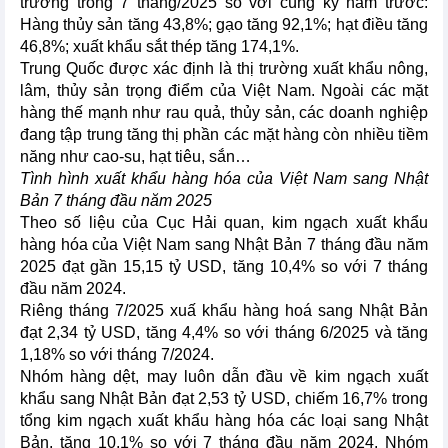
trưởng trong 7 tháng/2025 so với cùng kỳ năm trước:
Hàng thủy sản tăng 43,8%; gạo tăng 92,1%; hạt điều tăng
46,8%; xuất khẩu sắt thép tăng 174,1%.
Trung Quốc được xác định là thị trường xuất khẩu nông,
lâm, thủy sản trọng điểm của Việt Nam. Ngoài các mặt
hàng thế mạnh như rau quả, thủy sản, các doanh nghiệp
đang tập trung tăng thị phần các mặt hàng còn nhiều tiềm
năng như cao-su, hạt tiêu, sắn…
Tình hình xuất khẩu hàng hóa của Việt Nam sang Nhật
Bản 7 tháng đầu năm 2025
Theo số liệu của Cục Hải quan, kim ngạch xuất khẩu
hàng hóa của Việt Nam sang Nhật Bản 7 tháng đầu năm
2025 đạt gần 15,15 tỷ USD, tăng 10,4% so với 7 tháng
đầu năm 2024.
Riêng tháng 7/2025 xuấ khẩu hàng hoá sang Nhật Bản
đạt 2,34 tỷ USD, tăng 4,4% so với tháng 6/2025 và tăng
1,18% so với tháng 7/2024.
Nhóm hàng dệt, may luôn dẫn đầu về kim ngạch xuất
khẩu sang Nhật Bản đạt 2,53 tỷ USD, chiếm 16,7% trong
tổng kim ngạch xuất khẩu hàng hóa các loại sang Nhật
Bản, tăng 10,1% so với 7 tháng đầu năm 2024. Nhóm