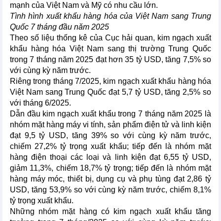
mạnh của Việt Nam và Mỹ có nhu cầu lớn.
Tình hình xuất khẩu hàng hóa của Việt Nam sang Trung
Quốc 7 tháng đầu năm 2025
Theo số liệu thống kê của Cục hải quan, kim ngạch xuất
khẩu hàng hóa Việt Nam sang thị trường Trung Quốc
trong 7 tháng năm 2025 đạt hơn 35 tỷ USD, tăng 7,5% so
với cùng kỳ năm trước.
Riêng trong tháng 7/2025, kim ngạch xuất khẩu hàng hóa
Việt Nam sang Trung Quốc đạt 5,7 tỷ USD, tăng 2,5% so
với tháng 6/2025.
Dẫn đầu kim ngạch xuất khẩu trong 7 tháng năm 2025 là
nhóm mặt hàng máy vi tính, sản phẩm điện tử và linh kiện
đạt 9,5 tỷ USD, tăng 39% so với cùng kỳ năm trước,
chiếm 27,2% tỷ trọng xuất khẩu; tiếp đến là nhóm mặt
hàng điện thoại các loại và linh kiện đạt 6,55 tỷ USD,
giảm 11,3%, chiếm 18,7% tỷ trọng; tiếp đến là nhóm mặt
hàng máy móc, thiết bị, dụng cụ và phụ tùng đạt 2,86 tỷ
USD, tăng 53,9% so với cùng kỳ năm trước, chiếm 8,1%
tỷ trọng xuất khẩu.
Những nhóm mặt hàng có kim ngạch xuất khẩu tăng