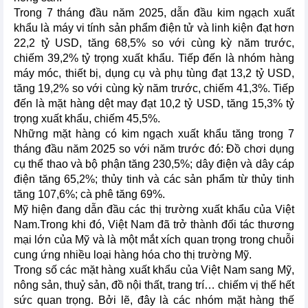
Trong 7 tháng đầu năm 2025, dẫn đầu kim ngạch xuất
khẩu là máy vi tính sản phẩm điện tử và linh kiện đạt hơn
22,2 tỷ USD, tăng 68,5% so với cùng kỳ năm trước,
chiếm 39,2% tỷ trọng xuất khẩu. Tiếp đến là nhóm hàng
máy móc, thiết bị, dụng cụ và phụ tùng đạt 13,2 tỷ USD,
tăng 19,2% so với cùng kỳ năm trước, chiếm 41,3%. Tiếp
đến là mặt hàng dệt may đạt 10,2 tỷ USD, tăng 15,3% tỷ
trọng xuất khẩu, chiếm 45,5%.
Những mặt hàng có kim ngạch xuất khẩu tăng trong 7
tháng đầu năm 2025 so với năm trước đó: Đồ chơi dụng
cụ thể thao và bộ phận tăng 230,5%; dây điện và dây cáp
điện tăng 65,2%; thủy tinh và các sản phẩm từ thủy tinh
tăng 107,6%; cà phê tăng 69%.
Mỹ hiện đang dẫn đầu các thị trường xuất khẩu của Việt
Nam.Trong khi đó, Việt Nam đã trở thành đối tác thương
mại lớn của Mỹ và là một mắt xích quan trọng trong chuỗi
cung ứng nhiều loại hàng hóa cho thị trường Mỹ.
Trong số các mặt hàng xuất khẩu của Việt Nam sang Mỹ,
nông sản, thuỷ sản, đồ nội thất, trang trí… chiếm vị thế hết
sức quan trọng. Bởi lẽ, đây là các nhóm mặt hàng thế