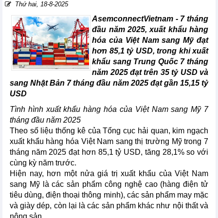
Thứ hai, 18-8-2025
AsemconnectVietnam -
7 tháng
đầu năm 2025, xuất khẩu hàng
hóa của Việt Nam sang Mỹ đạt
hơn 85,1 tỷ USD, trong khi xuất
khẩu sang Trung Quốc 7 tháng
năm 2025 đạt trên 35 tỷ USD và
sang Nhật Bản 7 tháng đầu năm 2025 đạt gần 15,15 tỷ
USD
Tình hình xuất khẩu hàng hóa của Việt Nam sang Mỹ 7
tháng đầu năm 2025
Theo số liệu thống kê của Tổng cục hải quan, kim ngạch
xuất khẩu hàng hóa Việt Nam sang thị trường Mỹ trong 7
tháng năm 2025 đạt hơn 85,1 tỷ USD, tăng 28,1% so với
cùng kỳ năm trước.
Hiện nay, hơn một nửa giá trị xuất khẩu của Việt Nam
sang Mỹ là các sản phẩm công nghệ cao (hàng điện tử
tiêu dùng, điện thoại thông minh), các sản phẩm may mặc
và giày dép, còn lại là các sản phẩm khác như nội thất và
nông sản.