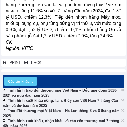
hàng Phương tiện vận tải và phụ tùng đứng thứ 2 về kim
ngạch, tăng 11,6% so với 7 tháng đầu năm 2024, đạt 1,87
tỷ USD, chiếm 12,3%. Tiếp đến nhóm hàng Máy móc,
thiết bị, dụng cụ, phụ tùng đứng vị trí thứ 3, với mức tăng
0,9%, đạt 1,53 tỷ USD, chiếm 10,1%; nhóm hàng Gỗ và
sản phẩm gỗ đạt 1,2 tỷ USD, chiếm 7,9%, tăng 24,6%.
CK
Nguồn: VITIC
PRINT
BACK
Các tin khác...
Tình hình trao đổi thương mại Việt Nam – Đức giai đoạn 2020-
2024 và nửa đầu năm 2025
Tình hình xuất khẩu nông, lâm, thủy sản Việt Nam 7 tháng đầu
năm và dự báo năm 2025
Trao đổi thương mại Việt Nam – Hà Lan tháng 6 và 6 tháng năm
2025
Tình hình xuất khẩu, nhập khẩu và cán cân thương mại 7 tháng
đầu năm 2025