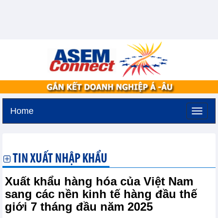
Home
Thứ bảy, 8-8-2026 -
6:19
GMT+7
TIN XUẤT NHẬP KHẨU
Xuất khẩu hàng hóa của Việt Nam
sang các nền kinh tế hàng đầu thế
giới 7 tháng đầu năm 2025