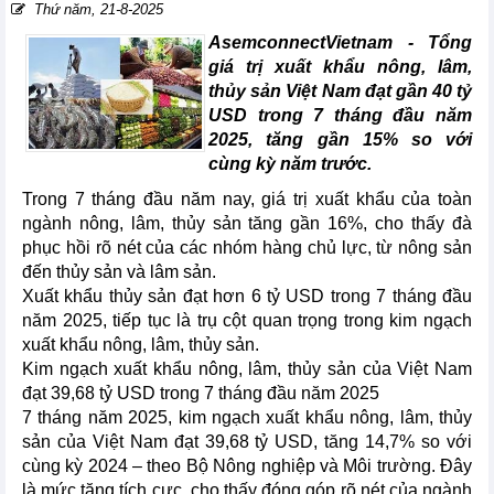
Thứ năm, 21-8-2025
AsemconnectVietnam -
Tổng
giá trị xuất khẩu nông, lâm,
thủy sản Việt Nam đạt gần 40 tỷ
USD trong 7 tháng đầu năm
2025, tăng gần 15% so với
cùng kỳ năm trước.
Trong 7 tháng đầu năm nay, giá trị xuất khẩu của toàn
ngành nông, lâm, thủy sản tăng gần 16%, cho thấy đà
phục hồi rõ nét của các nhóm hàng chủ lực, từ nông sản
đến thủy sản và lâm sản.
Xuất khẩu thủy sản đạt hơn 6 tỷ USD trong 7 tháng đầu
năm 2025, tiếp tục là trụ cột quan trọng trong kim ngạch
xuất khẩu nông, lâm, thủy sản.
Kim ngạch xuất khẩu nông, lâm, thủy sản của Việt Nam
đạt 39,68 tỷ USD trong 7 tháng đầu năm 2025
7 tháng năm 2025, kim ngạch xuất khẩu nông, lâm, thủy
sản của Việt Nam đạt 39,68 tỷ USD, tăng 14,7% so với
cùng kỳ 2024 – theo Bộ Nông nghiệp và Môi trường. Đây
là mức tăng tích cực, cho thấy đóng góp rõ nét của ngành