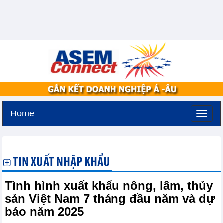
Home
Thứ năm, 6-8-2026 -
18:25
GMT+7
TIN XUẤT NHẬP KHẨU
Tình hình xuất khẩu nông, lâm, thủy
sản Việt Nam 7 tháng đầu năm và dự
báo năm 2025