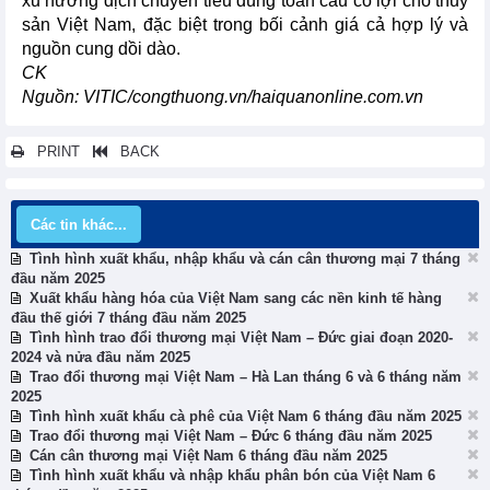
xu hướng dịch chuyển tiêu dùng toàn cầu có lợi cho thủy
sản Việt Nam, đặc biệt trong bối cảnh giá cả hợp lý và
nguồn cung dồi dào.
CK
Nguồn: VITIC/congthuong.vn/haiquanonline.com.vn
PRINT
BACK
Các tin khác...
Tình hình xuất khẩu, nhập khẩu và cán cân thương mại 7 tháng
đầu năm 2025
Xuất khẩu hàng hóa của Việt Nam sang các nền kinh tế hàng
đầu thế giới 7 tháng đầu năm 2025
Tình hình trao đổi thương mại Việt Nam – Đức giai đoạn 2020-
2024 và nửa đầu năm 2025
Trao đổi thương mại Việt Nam – Hà Lan tháng 6 và 6 tháng năm
2025
Tình hình xuất khẩu cà phê của Việt Nam 6 tháng đầu năm 2025
Trao đổi thương mại Việt Nam – Đức 6 tháng đầu năm 2025
Cán cân thương mại Việt Nam 6 tháng đầu năm 2025
Tình hình xuất khẩu và nhập khẩu phân bón của Việt Nam 6