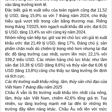
vào tăng trưởng kinh tế.
Đặc biệt, giá trị xuất siêu của toàn ngành cũng đạt 11,52
tỷ USD, tăng 15,9% so với 7 tháng năm 2024, cho thấy
hiệu quả vượt trội trong cân bằng thương mại. Riêng
trong tháng 7/2025, kim ngạch xuất khẩu đã ước đạt 6,01
tỷ USD, tăng 13,4% so với cùng kỳ năm 2024.
Nhóm nông sản tiếp tục giữ vai trò chủ lực với giá trị xuất
khẩu ước đạt 21,49 tỷ USD, tăng 17%. Đáng chú ý, sản
phẩm chăn nuôi dù chiếm tỷ trọng nhỏ hơn nhưng lại đạt
tốc độ tăng trưởng cao nhất, vươn lên mức 22,1% với
339,2 triệu USD. Các nhóm hàng chủ lực khác như lâm
sản đạt 10,38 tỷ USD (tăng 8,6%) và thủy sản đạt 6,06 tỷ
USD (tăng 13,8%) cũng cho thấy sự tăng trưởng ổn định
và tích cực.
Các thị trường xuất khẩu nông, lâm, thủy sản chủ đạo của
Việt Nam 7 tháng đầu năm 2025
Châu Á vẫn là thị trường xuất khẩu lớn nhất của nông,
lâm, thủy sản Việt Nam, chiếm 42,6% tổng giá trị. Tuy
nhiên, sự tăng trưởng mạnh mẽ lại đến từ những thị
trường đầy tiềm năng khác. Châu Âu nổi lên với mức