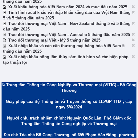
tháng đầu năm 2025
Xuất khẩu hàng hóa Việt Nam năm 2024 và mục tiêu năm 2025
Tình hình xuất khẩu và nhập khẩu xăng dầu của Việt Nam tháng
5 và 5 tháng đầu năm 2025
Trao đổi thương mại Việt Nam - New Zealand tháng 5 và 5 tháng
đầu năm 2025
Trao đổi thương mại Việt Nam - Australia 5 tháng đầu năm 2025
Trao đổi thương mại Việt - Mỹ 5 tháng năm 2025
Xuất nhập khẩu và cán cân thương mại hàng hóa Việt Nam 5
tháng đầu năm 2025
Xuất nhập khẩu nông lâm thủy sản: tình hình và các biện pháp
tạo thuận lợi
© Trung tâm Thông tin Công Nghiệp và Thương mại (VITIC) - Bộ Công
Thương
Giấy phép của Bộ Thông tin và Truyền thông số 115/GP-TTĐT, cấp
ngày 5/6/2024
Người chịu trách nhiệm chính: Nguyễn Quốc Lân, Phó Giám đốc
Trung tâm Thông tin Công nghiệp và Thương mại
Địa chỉ: Tòa nhà Bộ Công Thương, số 655 Phạm Văn Đồng, phường