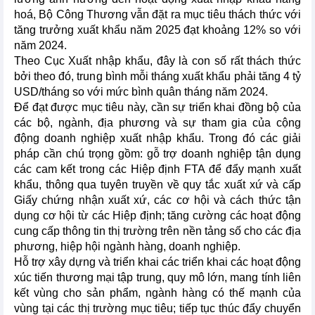
hoá, Bộ Công Thương vẫn đặt ra mục tiêu thách thức với
tăng trưởng xuất khẩu năm 2025 đạt khoảng 12% so với
năm 2024.
Theo Cục Xuất nhập khẩu, đây là con số rất thách thức
bởi theo đó, trung bình mỗi tháng xuất khẩu phải tăng 4 tỷ
USD/tháng so với mức bình quân tháng năm 2024.
Để đạt được mục tiêu này, cần sự triển khai đồng bộ của
các bộ, ngành, địa phương và sự tham gia của cộng
động doanh nghiệp xuất nhập khẩu. Trong đó các giải
pháp cần chú trọng gồm: gỗ trợ doanh nghiệp tận dụng
các cam kết trong các Hiệp định FTA để đẩy mạnh xuất
khẩu, thông qua tuyên truyền về quy tắc xuất xứ và cấp
Giấy chứng nhận xuất xứ, các cơ hội và cách thức tận
dụng cơ hội từ các Hiệp định; tăng cường các hoạt động
cung cấp thông tin thị trường trên nền tảng số cho các địa
phương, hiệp hội ngành hàng, doanh nghiệp.
Hỗ trợ xây dựng và triển khai các triển khai các hoạt động
xúc tiến thương mại tập trung, quy mô lớn, mang tính liên
kết vùng cho sản phẩm, ngành hàng có thế mạnh của
vùng tại các thị trường mục tiêu; tiếp tục thúc đẩy chuyển