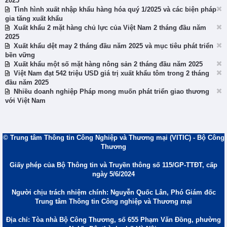
2025
Tình hình xuất nhập khẩu hàng hóa quý 1/2025 và các biện pháp
gia tăng xuất khẩu
Xuất khẩu 2 mặt hàng chủ lực của Việt Nam 2 tháng đầu năm
2025
Xuất khẩu dệt may 2 tháng đầu năm 2025 và mục tiêu phát triển
bền vững
Xuất khẩu một số mặt hàng nông sản 2 tháng đầu năm 2025
Việt Nam đạt 542 triệu USD giá trị xuất khẩu tôm trong 2 tháng
đầu năm 2025
Nhiều doanh nghiệp Pháp mong muốn phát triển giao thương
với Việt Nam
© Trung tâm Thông tin Công Nghiệp và Thương mại (VITIC) - Bộ Công
Thương
Giấy phép của Bộ Thông tin và Truyền thông số 115/GP-TTĐT, cấp
ngày 5/6/2024
Người chịu trách nhiệm chính: Nguyễn Quốc Lân, Phó Giám đốc
Trung tâm Thông tin Công nghiệp và Thương mại
Địa chỉ: Tòa nhà Bộ Công Thương, số 655 Phạm Văn Đồng, phường