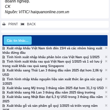
doanh nghiệp.
CK
Nguồn: VITIC/ haiquanonline.com.vn
PRINT
BACK
Các tin khác...
Xuất nhập khẩu Việt Nam tính đến 15/4 và các nhóm hàng xuất
khẩu đứng đầu
Tình hình xuất nhập khẩu phân bón của Việt Nam quý 1/2025
Tình hình xuất khẩu rau quả Việt Nam quý 1/2025 và 1 số lưu ý
trong xuất khẩu rau quả sang Singapore
Xuất khẩu sang Thái Lan 3 tháng đầu năm 2025 đạt hơn 2,06 tỷ
USD
Tình hình nhập khẩu nguyên liệu sản xuất thức ăn gia súc quý
1/2025
Xuất khẩu sang Mỹ trong 3 tháng năm 2025 đạt hơn 31,3 tỷ USD
Xuất khẩu sang Hà Lan 3 tháng đầu năm 2025 tăng trưởng
Xuất khẩu sang Nhật Bản đạt 6,3 tỷ USD trong 3 tháng đầu năm
2025
Xuất khẩu gỗ và sản phẩm gỗ quý 1/2025 và triển vọng năm