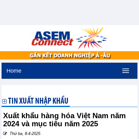
Home
Thứ hai, 10-8-2026 -
18:19
GMT+7
TIN XUẤT NHẬP KHẨU
Xuất khẩu hàng hóa Việt Nam năm
2024 và mục tiêu năm 2025
Thứ ba, 8-4-2025