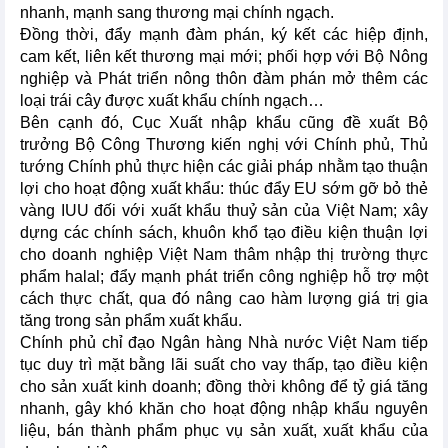
nhanh, mạnh sang thương mại chính ngạch.
Đồng thời, đẩy mạnh đàm phán, ký kết các hiệp định,
cam kết, liên kết thương mại mới; phối hợp với Bộ Nông
nghiệp và Phát triển nông thôn đàm phán mở thêm các
loại trái cây được xuất khẩu chính ngạch…
Bên cạnh đó, Cục Xuất nhập khẩu cũng đề xuất Bộ
trưởng Bộ Công Thương kiến nghị với Chính phủ, Thủ
tướng Chính phủ thực hiện các giải pháp nhằm tạo thuận
lợi cho hoạt động xuất khẩu: thúc đẩy EU sớm gỡ bỏ thẻ
vàng IUU đối với xuất khẩu thuỷ sản của Việt Nam; xây
dựng các chính sách, khuôn khổ tạo điều kiện thuận lợi
cho doanh nghiệp Việt Nam thâm nhập thị trường thực
phẩm halal; đẩy mạnh phát triển công nghiệp hỗ trợ một
cách thực chất, qua đó nâng cao hàm lượng giá trị gia
tăng trong sản phẩm xuất khẩu.
Chính phủ chỉ đạo Ngân hàng Nhà nước Việt Nam tiếp
tục duy trì mặt bằng lãi suất cho vay thấp, tạo điều kiện
cho sản xuất kinh doanh; đồng thời không để tỷ giá tăng
nhanh, gây khó khăn cho hoạt động nhập khẩu nguyên
liệu, bán thành phẩm phục vụ sản xuất, xuất khẩu của