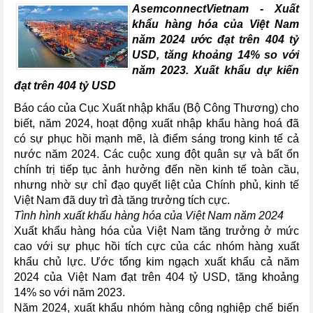
AsemconnectVietnam -
Xuất
khẩu hàng hóa của Việt Nam
năm 2024 ước đạt trên 404 tỷ
USD, tăng khoảng 14% so với
năm 2023. Xuất khẩu dự kiến
đạt trên 404 tỷ USD
Báo cáo của Cục Xuất nhập khẩu (Bộ Công Thương) cho
biết, năm 2024, hoạt động xuất nhập khẩu hàng hoá đã
có sự phục hồi mạnh mẽ, là điểm sáng trong kinh tế cả
nước năm 2024. Các cuộc xung đột quân sự và bất ổn
chính trị tiếp tục ảnh hưởng đến nền kinh tế toàn cầu,
nhưng nhờ sự chỉ đạo quyết liệt của Chính phủ, kinh tế
Việt Nam đã duy trì đà tăng trưởng tích cực.
Tình hình xuất khẩu hàng hóa của Việt Nam năm 2024
Xuất khẩu hàng hóa của Việt Nam tăng trưởng ở mức
cao với sự phục hồi tích cực của các nhóm hàng xuất
khẩu chủ lực. Ước tổng kim ngạch xuất khẩu cả năm
2024 của Việt Nam đạt trên 404 tỷ USD, tăng khoảng
14% so với năm 2023.
Năm 2024, xuất khẩu nhóm hàng công nghiệp chế biến