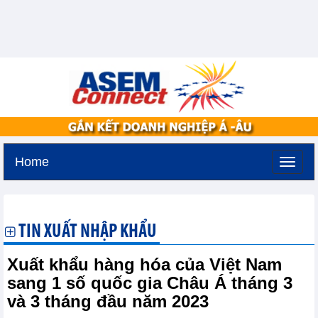
Home
Chủ nhật, 9-8-2026 -
21:35
GMT+7
TIN XUẤT NHẬP KHẨU
Xuất khẩu hàng hóa của Việt Nam
sang 1 số quốc gia Châu Á tháng 3
và 3 tháng đầu năm 2023