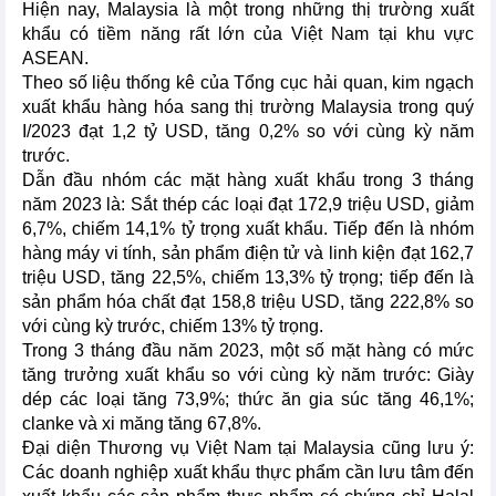
Hiện nay, Malaysia là một trong những thị trường xuất
khẩu có tiềm năng rất lớn của Việt Nam tại khu vực
ASEAN.
Theo số liệu thống kê của Tổng cục hải quan, kim ngạch
xuất khẩu hàng hóa sang thị trường Malaysia trong quý
I/2023 đạt 1,2 tỷ USD, tăng 0,2% so với cùng kỳ năm
trước.
Dẫn đầu nhóm các mặt hàng xuất khẩu trong 3 tháng
năm 2023 là: Sắt thép các loại đạt 172,9 triệu USD, giảm
6,7%, chiếm 14,1% tỷ trọng xuất khẩu. Tiếp đến là nhóm
hàng máy vi tính, sản phẩm điện tử và linh kiện đạt 162,7
triệu USD, tăng 22,5%, chiếm 13,3% tỷ trọng; tiếp đến là
sản phẩm hóa chất đạt 158,8 triệu USD, tăng 222,8% so
với cùng kỳ trước, chiếm 13% tỷ trọng.
Trong 3 tháng đầu năm 2023, một số mặt hàng có mức
tăng trưởng xuất khẩu so với cùng kỳ năm trước: Giày
dép các loại tăng 73,9%; thức ăn gia súc tăng 46,1%;
clanke và xi măng tăng 67,8%.
Đại diện Thương vụ Việt Nam tại Malaysia cũng lưu ý:
Các doanh nghiệp xuất khẩu thực phẩm cần lưu tâm đến