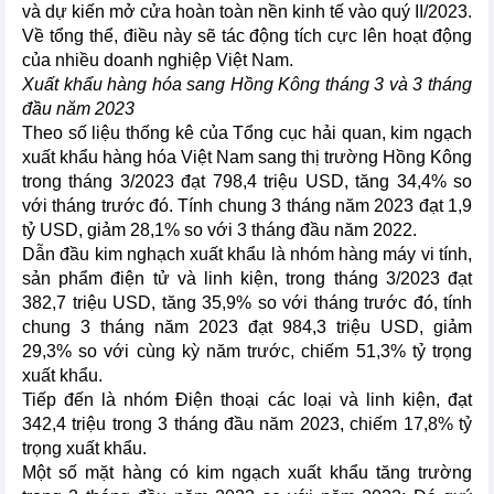
và dự kiến mở cửa hoàn toàn nền kinh tế vào quý II/2023.
Về tổng thể, điều này sẽ tác động tích cực lên hoạt động
của nhiều doanh nghiệp Việt Nam.
Xuất khẩu hàng hóa sang Hồng Kông tháng 3 và 3 tháng
đầu năm 2023
Theo số liệu thống kê của Tổng cục hải quan, kim ngạch
xuất khẩu hàng hóa Việt Nam sang thị trường Hồng Kông
trong tháng 3/2023 đạt 798,4 triệu USD, tăng 34,4% so
với tháng trước đó. Tính chung 3 tháng năm 2023 đạt 1,9
tỷ USD, giảm 28,1% so với 3 tháng đầu năm 2022.
Dẫn đầu kim nghạch xuất khẩu là nhóm hàng máy vi tính,
sản phẩm điện tử và linh kiện, trong tháng 3/2023 đạt
382,7 triệu USD, tăng 35,9% so với tháng trước đó, tính
chung 3 tháng năm 2023 đạt 984,3 triệu USD, giảm
29,3% so với cùng kỳ năm trước, chiếm 51,3% tỷ trọng
xuất khẩu.
Tiếp đến là nhóm Điện thoại các loại và linh kiện, đạt
342,4 triệu trong 3 tháng đầu năm 2023, chiếm 17,8% tỷ
trọng xuất khẩu.
Một số mặt hàng có kim ngạch xuất khẩu tăng trường