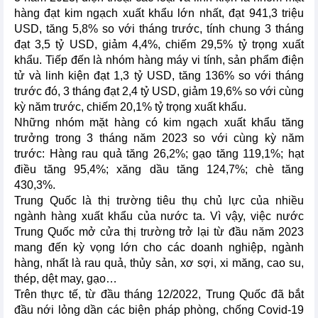
hàng đạt kim ngạch xuất khẩu lớn nhất, đạt 941,3 triệu
USD, tăng 5,8% so với tháng trước, tính chung 3 tháng
đạt 3,5 tỷ USD, giảm 4,4%, chiếm 29,5% tỷ trọng xuất
khẩu. Tiếp đến là nhóm hàng máy vi tính, sản phẩm điện
tử và linh kiện đạt 1,3 tỷ USD, tăng 136% so với tháng
trước đó, 3 tháng đạt 2,4 tỷ USD, giảm 19,6% so với cùng
kỳ năm trước, chiếm 20,1% tỷ trọng xuất khẩu.
Những nhóm mặt hàng có kim ngạch xuất khẩu tăng
trưởng trong 3 tháng năm 2023 so với cùng kỳ năm
trước: Hàng rau quả tăng 26,2%; gạo tăng 119,1%; hạt
điều tăng 95,4%; xăng dầu tăng 124,7%; chè tăng
430,3%.
Trung Quốc là thị trường tiêu thụ chủ lực của nhiều
ngành hàng xuất khẩu của nước ta. Vì vậy, việc nước
Trung Quốc mở cửa thị trường trở lại từ đầu năm 2023
mang đến kỳ vọng lớn cho các doanh nghiệp, ngành
hàng, nhất là rau quả, thủy sản, xơ sợi, xi măng, cao su,
thép, dệt may, gạo…
Trên thực tế, từ đầu tháng 12/2022, Trung Quốc đã bắt
đầu nới lỏng dần các biện pháp phòng, chống Covid-19