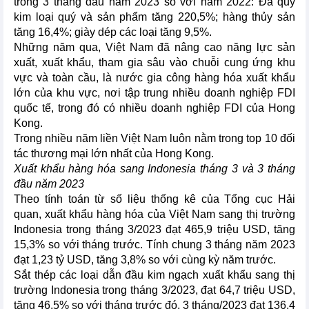
trong 3 tháng đầu năm 2023 so với năm 2022: Đá quý
kim loại quý và sản phẩm tăng 220,5%; hàng thủy sản
tăng 16,4%; giày dép các loại tăng 9,5%.
Những năm qua, Việt Nam đã nâng cao năng lực sản
xuất, xuất khẩu, tham gia sâu vào chuỗi cung ứng khu
vực và toàn cầu, là nước gia công hàng hóa xuất khẩu
lớn của khu vực, nơi tập trung nhiều doanh nghiệp FDI
quốc tế, trong đó có nhiều doanh nghiệp FDI của Hong
Kong.
Trong nhiều năm liền Việt Nam luôn nằm trong top 10 đối
tác thương mại lớn nhất của Hong Kong.
Xuất khẩu hàng hóa sang Indonesia tháng 3 và 3 tháng
đầu năm 2023
Theo tính toán từ số liệu thống kê của Tổng cục Hải
quan, xuất khẩu hàng hóa của Việt Nam sang thị trường
Indonesia trong tháng 3/2023 đạt 465,9 triệu USD, tăng
15,3% so với tháng trước. Tính chung 3 tháng năm 2023
đạt 1,23 tỷ USD, tăng 3,8% so với cùng kỳ năm trước.
Sắt thép các loại dẫn đầu kim ngạch xuất khẩu sang thị
trường Indonesia trong tháng 3/2023, đạt 64,7 triệu USD,
tăng 46,5% so với tháng trước đó, 3 tháng/2023 đạt 136,4