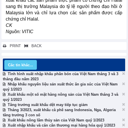
xuất khẩu các sản phẩm thực phẩm có chứng chỉ Halal
sang thị trường Malaysia do tỷ lệ người theo đạo hồi ở
Malaysia lớn và chỉ lựa chọn các sản phẩm được cấp
chứng chỉ Halal.
CK
Nguồn: VITIC
PRINT
BACK
Các tin khác...
Tình hình xuất nhập khẩu phân bón của Việt Nam tháng 3 và 3
tháng đầu năm 2023
Nhập khẩu nguyên liệu sản xuất thức ăn gia súc của Việt Nam
quý 1/2023
Xuất khẩu một số mặt hàng nông sản của Việt Nam tháng 3 và
quý 1/2023
Tăng trưởng xuất khẩu dệt may tiếp tục giảm
Tháng 3/2023, xuất khẩu cà phê sang Indonesia, Nga, Algeria
tăng trưởng 3 con số
Xuất khẩu nông lâm thủy sản của Việt Nam quý 1/2023
Xuất nhập khẩu và cán cân thương mại hàng hóa quý 1/2023