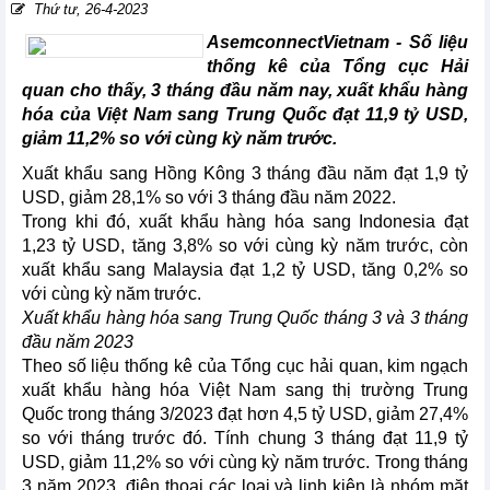
Thứ tư, 26-4-2023
AsemconnectVietnam - Số liệu
thống kê của Tổng cục Hải
quan cho thấy, 3 tháng đầu năm nay, xuất khẩu hàng
hóa của Việt Nam sang Trung Quốc đạt 11,9 tỷ USD,
giảm 11,2% so với cùng kỳ năm trước.
Xuất khẩu sang Hồng Kông 3 tháng đầu năm đạt 1,9 tỷ
USD, giảm 28,1% so với 3 tháng đầu năm 2022.
Trong khi đó, xuất khẩu hàng hóa sang Indonesia đạt
1,23 tỷ USD, tăng 3,8% so với cùng kỳ năm trước, còn
xuất khẩu sang Malaysia đạt 1,2 tỷ USD, tăng 0,2% so
với cùng kỳ năm trước.
Xuất khẩu hàng hóa sang Trung Quốc tháng 3 và 3 tháng
đầu năm 2023
Theo số liệu thống kê của Tổng cục hải quan, kim ngạch
xuất khẩu hàng hóa Việt Nam sang thị trường Trung
Quốc trong tháng 3/2023 đạt hơn 4,5 tỷ USD, giảm 27,4%
so với tháng trước đó. Tính chung 3 tháng đạt 11,9 tỷ
USD, giảm 11,2% so với cùng kỳ năm trước. Trong tháng
3 năm 2023, điện thoại các loại và linh kiện là nhóm mặt