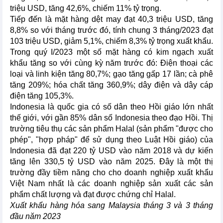
triệu USD, tăng 42,6%, chiếm 11% tỷ trọng.
Tiếp đến là mặt hàng dệt may đạt 40,3 triệu USD, tăng
8,8% so với tháng trước đó, tính chung 3 tháng/2023 đạt
103 triệu USD, giảm 5,1%, chiếm 8,3% tỷ trọng xuất khẩu.
Trong quý I/2023 một số mặt hàng có kim ngạch xuất
khẩu tăng so với cùng kỳ năm trước đó: Điện thoại các
loại và linh kiện tăng 80,7%; gạo tăng gấp 17 lần; cà phê
tăng 209%; hóa chất tăng 360,9%; dây điện và dây cáp
điện tăng 105,3%.
Indonesia là quốc gia có số dân theo Hồi giáo lớn nhất
thế giới, với gần 85% dân số Indonesia theo đạo Hồi. Thị
trường tiêu thụ các sản phẩm Halal (sản phẩm "được cho
phép", "hợp pháp" để sử dụng theo Luật Hồi giáo) của
Indonesia đã đạt 220 tỷ USD vào năm 2018 và dự kiến
tăng lên 330,5 tỷ USD vào năm 2025. Đây là một thị
trường đầy tiềm năng cho cho doanh nghiệp xuất khẩu
Việt Nam nhất là các doanh nghiệp sản xuất các sản
phẩm chất lượng và đạt được chứng chỉ Halal.
Xuất khẩu hàng hóa sang Malaysia tháng 3 và 3 tháng
đầu năm 2023