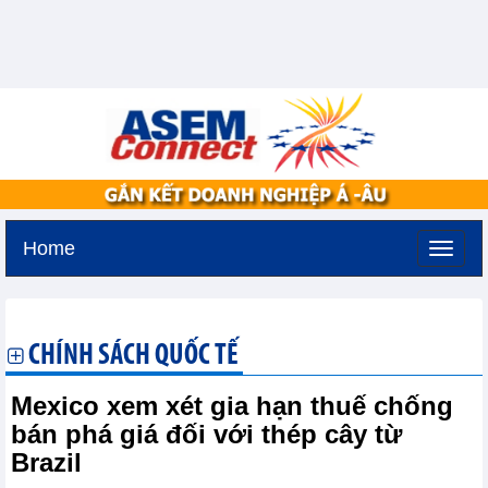
Home
Thứ hai, 10-8-2026 -
11:49
GMT+7
CHÍNH SÁCH QUỐC TẾ
Mexico xem xét gia hạn thuế chống
bán phá giá đối với thép cây từ
Brazil