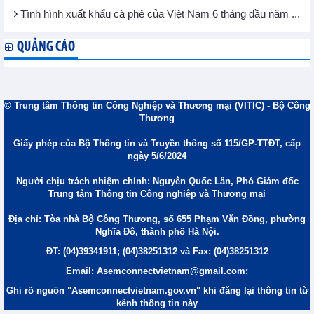
Tình hình xuất khẩu cà phê của Việt Nam 6 tháng đầu năm ...
QUẢNG CÁO
© Trung tâm Thông tin Công Nghiệp và Thương mại (VITIC) - Bộ Công
Thương
Giấy phép của Bộ Thông tin và Truyền thông số 115/GP-TTĐT, cấp
ngày 5/6/2024
Người chịu trách nhiệm chính: Nguyễn Quốc Lân, Phó Giám đốc
Trung tâm Thông tin Công nghiệp và Thương mại
Địa chỉ: Tòa nhà Bộ Công Thương, số 655 Phạm Văn Đồng, phường
Nghĩa Đô, thành phố Hà Nội.
ĐT: (04)39341911; (04)38251312 và Fax: (04)38251312
Email: Asemconnectvietnam@gmail.com;
Ghi rõ nguồn "Asemconnectvietnam.gov.vn" khi đăng lại thông tin từ
kênh thông tin này