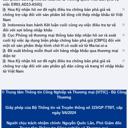
việc ER01.AD13-AS01)
Hoa Kỳ nhận hồ sơ đề nghị điều tra chống bán phá giá và
chống trợ cấp đối với sản phẩm bê tông cốt thép nhập khẩu từ Việt
Nam
Indonesia ban hành Kết luận cuối cùng vụ việc điều tra tự vệ
đối với sợi bông nhập khẩu
Cục Phòng vệ thương mại thông báo tiếp nhận hồ sơ rà soát
cuối kỳ việc áp dụng biện pháp chống bán phá giá (CBPG) đối với
một số sản phẩm thép hình chữ H có xuất xứ từ Ma-lai-xi-a
Đề xuất không miễn thuế với hàng nhập khẩu qua thương mại
điện tử
Hoa Kỳ nhận hồ sơ đề nghị điều tra chống bán phá giá và
chống trợ cấp đối với sản phẩm gỗ dán cứng và trang trí nhập khẩu
từ Việt Nam
© Trung tâm Thông tin Công Nghiệp và Thương mại (VITIC) - Bộ Công
Thương
Giấy phép của Bộ Thông tin và Truyền thông số 115/GP-TTĐT, cấp
ngày 5/6/2024
Người chịu trách nhiệm chính: Nguyễn Quốc Lân, Phó Giám đốc