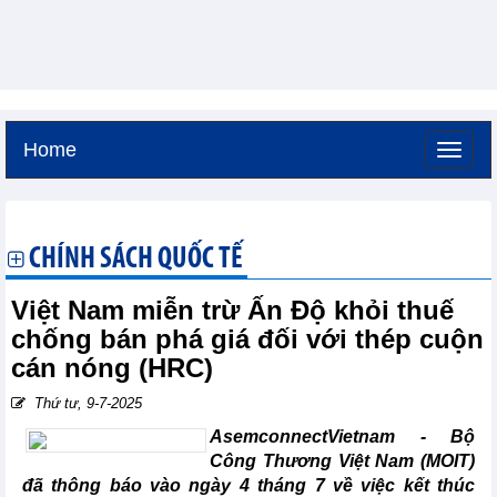
Home
Thứ sáu, 7-8-2026 -
3:38
GMT+7
CHÍNH SÁCH QUỐC TẾ
Việt Nam miễn trừ Ấn Độ khỏi thuế
chống bán phá giá đối với thép cuộn
cán nóng (HRC)
Thứ tư, 9-7-2025
AsemconnectVietnam -
Bộ
Công Thương Việt Nam (MOIT)
đã thông báo vào ngày 4 tháng 7 về việc kết thúc