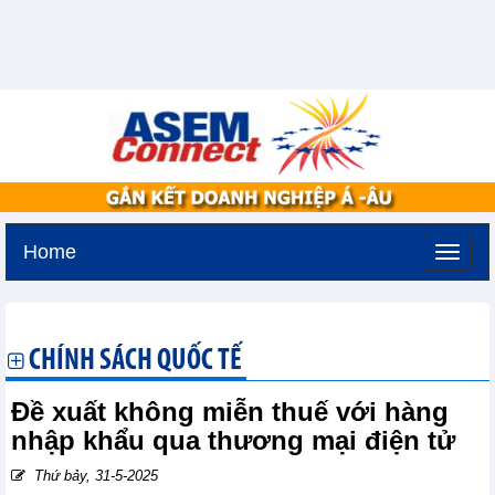
Home
Thứ bảy, 8-8-2026 -
11:19
GMT+7
CHÍNH SÁCH QUỐC TẾ
Đề xuất không miễn thuế với hàng
nhập khẩu qua thương mại điện tử
Thứ bảy, 31-5-2025