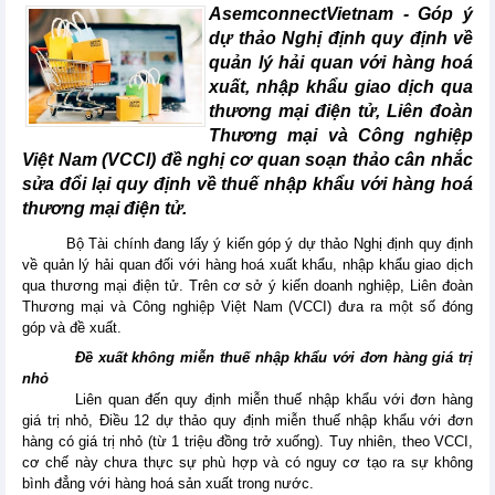
AsemconnectVietnam -
Góp ý
dự thảo Nghị định quy định về
quản lý hải quan với hàng hoá
xuất, nhập khẩu giao dịch qua
thương mại điện tử, Liên đoàn
Thương mại và Công nghiệp
Việt Nam (VCCI) đề nghị cơ quan soạn thảo cân nhắc
sửa đổi lại quy định về thuế nhập khẩu với hàng hoá
thương mại điện tử.
Bộ Tài chính đang lấy ý kiến góp ý dự thảo Nghị định quy định
về quản lý hải quan đối với hàng hoá xuất khẩu, nhập khẩu giao dịch
qua thương mại điện tử. Trên cơ sở ý kiến doanh nghiệp, Liên đoàn
Thương mại và Công nghiệp Việt Nam (VCCI) đưa ra một số đóng
góp và đề xuất.
Đề xuất không miễn thuế nhập khẩu với đơn hàng giá trị
nhỏ
Liên quan đến quy định miễn thuế nhập khẩu với đơn hàng
giá trị nhỏ, Điều 12 dự thảo quy định miễn thuế nhập khẩu với đơn
hàng có giá trị nhỏ (từ 1 triệu đồng trở xuống). Tuy nhiên, theo VCCI,
cơ chế này chưa thực sự phù hợp và có nguy cơ tạo ra sự không
bình đẳng với hàng hoá sản xuất trong nước.