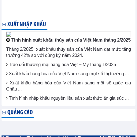
Nam Á
Điều kiện để xuất khẩu cám gạo và cám gạo chiết ly sang Trung
Quốc
XUẤT NHẬP KHẨU
Tình hình xuất khẩu thủy sản của Việt Nam tháng 2/2025
Tháng 2/2025, xuất khẩu thủy sản của Việt Nam đạt mức tăng
trưởng 42% so với cùng kỳ năm 2024.
Trao đổi thương mại hàng hóa Việt – Mỹ tháng 1/2025
Xuất khẩu hàng hóa của Việt Nam sang một số thị trường ...
Xuất khẩu hàng hóa của Việt Nam sang một số quốc gia
Châu ...
Tình hình nhập khẩu nguyên liệu sản xuất thức ăn gia súc ...
QUẢNG CÁO