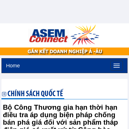
Home
Thứ sáu, 7-8-2026 -
19:41
GMT+7
CHÍNH SÁCH QUỐC TẾ
Bộ Công Thương gia hạn thời hạn
điều tra áp dụng biện pháp chống
bán phá giá đối với sản phẩm tháp