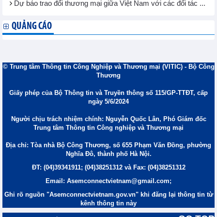
Dự báo trao đổi thương mại giữa Việt Nam với các đối tác ...
QUẢNG CÁO
© Trung tâm Thông tin Công Nghiệp và Thương mại (VITIC) - Bộ Công
Thương
Giấy phép của Bộ Thông tin và Truyền thông số 115/GP-TTĐT, cấp
ngày 5/6/2024
Người chịu trách nhiệm chính: Nguyễn Quốc Lân, Phó Giám đốc
Trung tâm Thông tin Công nghiệp và Thương mại
Địa chỉ: Tòa nhà Bộ Công Thương, số 655 Phạm Văn Đồng, phường
Nghĩa Đô, thành phố Hà Nội.
ĐT: (04)39341911; (04)38251312 và Fax: (04)38251312
Email: Asemconnectvietnam@gmail.com;
Ghi rõ nguồn "Asemconnectvietnam.gov.vn" khi đăng lại thông tin từ
kênh thông tin này