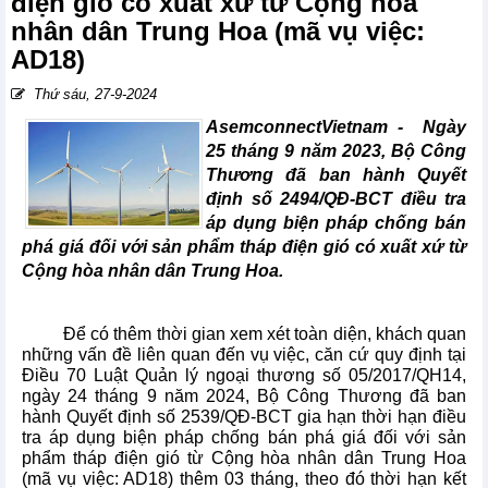
điện gió có xuất xứ từ Cộng hòa
nhân dân Trung Hoa (mã vụ việc:
AD18)
Thứ sáu, 27-9-2024
AsemconnectVietnam -
Ngày
25 tháng 9 năm 2023, Bộ Công
Thương đã ban hành Quyết
định số 2494/QĐ-BCT điều tra
áp dụng biện pháp chống bán
phá giá đối với sản phẩm tháp điện gió có xuất xứ từ
Cộng hòa nhân dân Trung Hoa.
Để có thêm thời gian xem xét toàn diện, khách quan
những vấn đề liên quan đến vụ việc, căn cứ quy định tại
Điều 70 Luật Quản lý ngoại thương số 05/2017/QH14,
ngày 24 tháng 9 năm 2024, Bộ Công Thương đã ban
hành Quyết định số 2539/QĐ-BCT gia hạn thời hạn điều
tra áp dụng biện pháp chống bán phá giá đối với sản
phẩm tháp điện gió từ Cộng hòa nhân dân Trung Hoa
(mã vụ việc: AD18) thêm 03 tháng, theo đó thời hạn kết