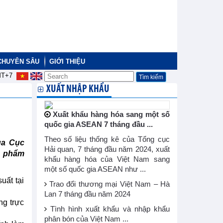
CHUYÊN SÂU
GIỚI THIỆU
T+7
XUẤT NHẬP KHẨU
Xuất khẩu hàng hóa sang một số
quốc gia ASEAN 7 tháng đầu ...
Theo số liệu thống kê của Tổng cục
ủa Cục
Hải quan, 7 tháng đầu năm 2024, xuất
n phẩm
khẩu hàng hóa của Việt Nam sang
một số quốc gia ASEAN như ...
uất tại
Trao đổi thương mại Việt Nam – Hà
Lan 7 tháng đầu năm 2024
ng trực
Tình hình xuất khẩu và nhập khẩu
phân bón của Việt Nam ...