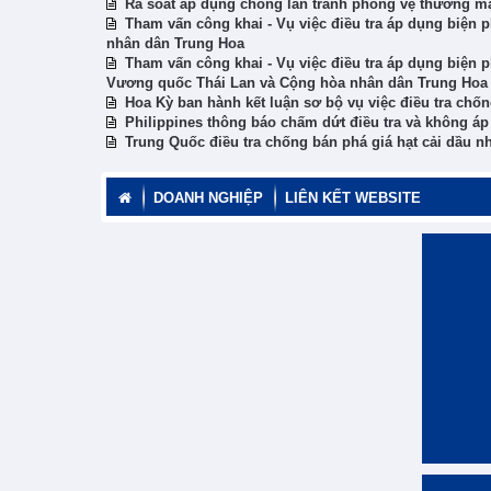
Rà soát áp dụng chống lẩn tránh phòng vệ thương 
Tham vấn công khai - Vụ việc điều tra áp dụng biện 
nhân dân Trung Hoa
Tham vấn công khai - Vụ việc điều tra áp dụng biện p
Vương quốc Thái Lan và Cộng hòa nhân dân Trung Hoa
Hoa Kỳ ban hành kết luận sơ bộ vụ việc điều tra chốn
Philippines thông báo chấm dứt điều tra và không áp
Trung Quốc điều tra chống bán phá giá hạt cải dầu 
DOANH NGHIỆP
LIÊN KẾT WEBSITE