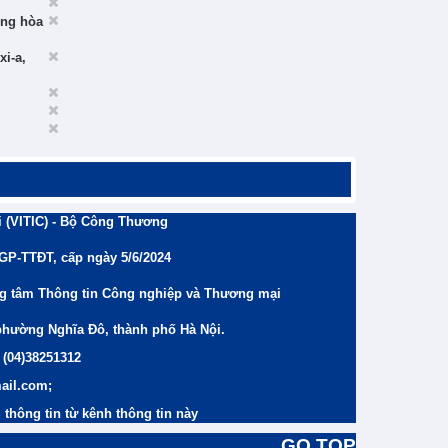
ộng hòa
xi-a,
 (VITIC) - Bộ Công Thương
/GP-TTĐT, cấp ngày 5/6/2024
ng tâm Thông tin Công nghiệp và Thương mại
phường Nghĩa Đô, thành phố Hà Nội.
 (04)38251312
ail.com;
thông tin từ kênh thông tin này
GO TOP