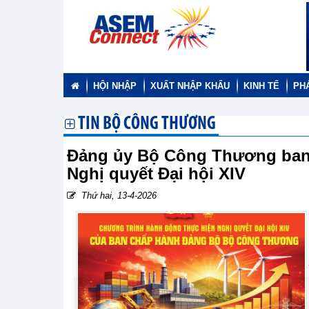
HỘI NHẬP
XUẤT NHẬP KHẨU
KINH TẾ
PH
TIN BỘ CÔNG THƯƠNG
Đảng ủy Bộ Công Thương ban 
Nghị quyết Đại hội XIV
Thứ hai, 13-4-2026