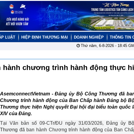
ÁP LUẬT
HIỆP ĐỊNH THƯƠNG MẠI
DOANH NGHIỆP
THÔNG TIN 
Thứ năm, 6-8-2026 -
18:45
GM
hành chương trình hành động thực h
AsemconnectVietnam -
Đảng ủy Bộ Công Thương đã ba
Chương trình hành động của Ban Chấp hành Đảng bộ B
Thương thực hiện Nghị quyết Đại hội đại biểu toàn quốc 
XIV của Đảng.
Tại Văn bản số 09-CTr/ĐU ngày 31/03/2026, Đảng ủy
Bộ
Thương
đã ban hành Chương trình hành động của Ban Chấ