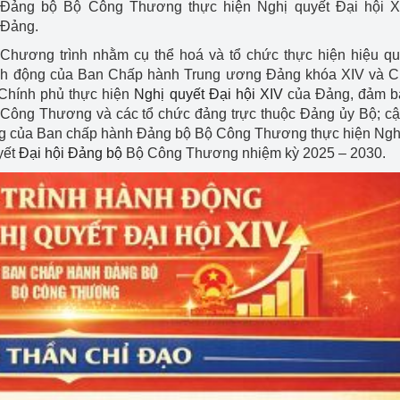
Đảng bộ Bộ Công Thương thực hiện Nghị quyết Đại hội X
Đảng.
Chương trình nhằm cụ thể hoá và tổ chức thực hiện hiệu q
hành động của Ban Chấp hành Trung ương Đảng khóa XIV và 
Chính phủ thực hiện
Nghị quyết Đại hội XIV
của Đảng, đảm b
Công Thương và các tổ chức đảng trực thuộc Đảng ủy Bộ; cậ
ộng của Ban chấp hành Đảng bộ Bộ Công Thương thực hiện Ngh
yết
Đại hội Đảng bộ
Bộ Công Thương nhiệm kỳ 2025 – 2030.