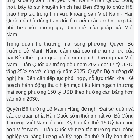
ứng khoáng sản thiết yếu Việt Nam - Hàn Quốc. Đồng
thời, bày tỏ sự khuyến khích hai Bên đồng tổ chức Hội
thảo hợp tác trong lĩnh vực khoáng sản Việt Nam - Hàn
Quốc để chủ động trao đổi, tìm kiếm các cơ hội hợp tác
phù hợp với những quy định mới của pháp luật Việt
Nam.
Trong quan hệ thương mại song phương, Quyền Bộ
trưởng Lê Mạnh Hùng đánh giá cao những nỗ lực của
hai Bên thời gian qua, giúp kim ngạch thương mại Việt
Nam - Hàn Quốc 02 tháng đầu năm 2026 đạt 17 tỷ USD,
tăng 25% so với cùng kỳ năm 2025. Quyền Bộ trưởng đề
nghị hai Bên cần tiếp tục phối hợp, nỗ lực triển khai Kế
hoạch hành động thực hiện mục tiêu kim ngạch thương
mại song phương 150 tỷ USD theo hướng cân bằng hơn
vào năm 2030.
Quyền Bộ trưởng Lê Mạnh Hùng đề nghị Đại sứ quán và
các cơ quan phía Hàn Quốc sớm thống nhất với Bộ Công
Thương Việt Nam tổ chức Kỳ họp lần thứ 15 Uỷ ban hỗn
hợp Việt Nam – Hàn Quốc về hợp tác thương mại, công
nghiệp và năng lượng và Kỳ họp lần thứ 9 Ủy ban thực