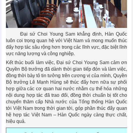
Đại sứ Choi Young Sam khẳng định, Hàn Quốc
luôn coi trọng quan hệ với Việt Nam và mong muốn thúc
đẩy hợp tác sâu rộng hơn trong các lĩnh vực, đặc biệt lĩnh
vực năng lượng và công nghiệp.
Kết thúc buổi làm việc, Đại sứ Choi Young Sam cảm ơn
Quyền Bộ trưởng đã dành thời gian tiếp đón và làm việc,
đồng thời bày tỏ tin tưởng trên cương vị của mình, Quyền
Bộ trưởng Lê Mạnh Hùng sẽ thúc đẩy hơn nữa sự phối
hợp giữa các cơ quan hai nước nhằm cụ thể hóa những
nội dung hợp tác đã trao đổi, đồng thời chuẩn bị tốt cho
chuyến thăm cấp Nhà nước của Tổng thống Hàn Quốc
tới Việt Nam trong thời gian tới, góp phần thúc đẩy quan
hệ hợp tác Việt Nam – Hàn Quốc ngày càng thực chất,
hiệu quả.