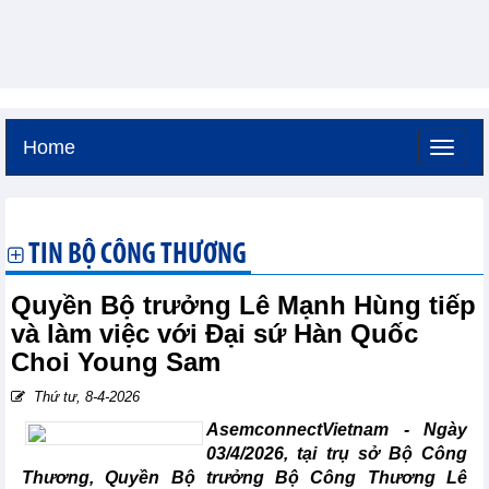
Home
Thứ bảy, 8-8-2026 -
11:36
GMT+7
TIN BỘ CÔNG THƯƠNG
Quyền Bộ trưởng Lê Mạnh Hùng tiếp
và làm việc với Đại sứ Hàn Quốc
Choi Young Sam
Thứ tư, 8-4-2026
AsemconnectVietnam -
Ngày
03/4/2026, tại trụ sở Bộ Công
Thương, Quyền Bộ trưởng Bộ Công Thương Lê