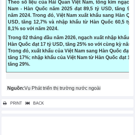
Theo số liệu của Hải Quan Việt Nam, tổng kim ngạch 
Nam - Hàn Quốc năm 2025 đạt 89,5 tỷ USD, tăng 9,6
năm 2024. Trong đó, Việt Nam xuất khẩu sang Hàn Quố
USD, tăng 12,7% và nhập khẩu từ Hàn Quốc 60,5 tỷ 
8,1% so với năm 2024.
Trong 02 tháng đầu năm 2026, ngạch xuất nhập khẩu Vi
Hàn Quốc đạt 17 tỷ USD, tăng 25% so với cùng kỳ năm 
Trong đó, xuất khẩu của Việt Nam sang Hàn Quốc đạt 5
tăng 17%; nhập khẩu của Việt Nam từ Hàn Quốc đạt 12 
tăng 29%.
Nguồn:
Vụ Phát triển thị trường nước ngoài
PRINT
BACK
Các tin khác...
Bộ Công Thương ban hành Thông tư quy định tiêu chí Chương