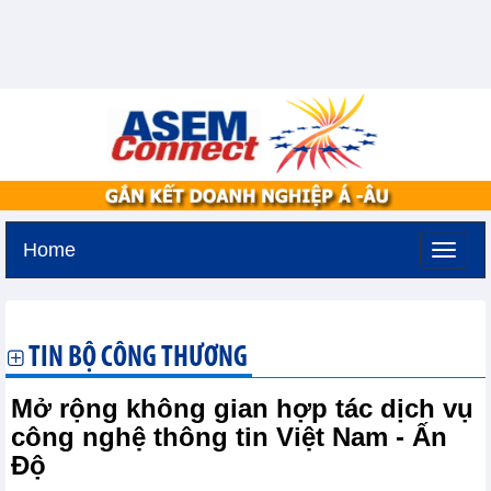
Home
Thứ sáu, 7-8-2026 -
17:11
GMT+7
TIN BỘ CÔNG THƯƠNG
Mở rộng không gian hợp tác dịch vụ
công nghệ thông tin Việt Nam - Ấn
Độ