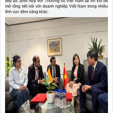
tiếp tục phối hợp với Thương vụ Việt Nam tại Ấn Độ để
mở rộng kết nối với doanh nghiệp Việt Nam trong nhiều
lĩnh vực tiềm năng khác.