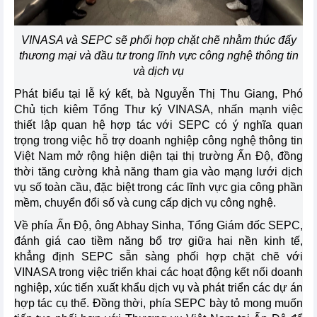
VINASA và SEPC sẽ phối hợp chặt chẽ nhằm thúc đẩy
thương mại và đầu tư trong lĩnh vực công nghệ thông tin
và dịch vụ
Phát biểu tại lễ ký kết, bà Nguyễn Thị Thu Giang, Phó
Chủ tịch kiêm Tổng Thư ký VINASA, nhấn mạnh việc
thiết lập quan hệ hợp tác với SEPC có ý nghĩa quan
trọng trong việc hỗ trợ doanh nghiệp công nghệ thông tin
Việt Nam mở rộng hiện diện tại thị trường Ấn Độ, đồng
thời tăng cường khả năng tham gia vào mạng lưới dịch
vụ số toàn cầu, đặc biệt trong các lĩnh vực gia công phần
mềm,
chuyển đổi số
và cung cấp dịch vụ công nghệ.
Về phía Ấn Độ, ông Abhay Sinha, Tổng Giám đốc SEPC,
đánh giá cao tiềm năng bổ trợ giữa hai nền kinh tế,
khẳng định SEPC sẵn sàng phối hợp chặt chẽ với
VINASA trong việc triển khai các hoạt động kết nối doanh
nghiệp, xúc tiến xuất khẩu dịch vụ và phát triển các dự án
hợp tác cụ thể. Đồng thời, phía SEPC bày tỏ mong muốn