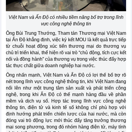
Việt Nam và Ấn Độ có nhiều tiềm năng bổ trợ trong lĩnh
vực công nghệ thông tin
Ông Bùi Trung Thướng, Tham tán Thương mại Việt Nam
tại Ấn Độ khẳng định, việc ký kết MOU là kết quả trực tiếp
từ chuỗi hoạt động xúc tiến thương mại do thương vụ
chủ trì triển khai, thể hiện rõ vai trò “chủ động, tích cực kết
nối và đồng hành” của thương vụ trong việc thúc đẩy hợp
tác thực chất giữa doanh nghiệp hai nước.
Ông nhấn mạnh, Việt Nam và
Ấn Độ
có lợi thế bổ trợ rõ
nét trong lĩnh vực công nghệ thông tin, khi Việt Nam đang
nổi lên như một trung tâm sản xuất và phát triển công
nghệ, trong khi Ấn Độ có thế mạnh hàng đầu về phần
mềm và dịch vụ số. Hợp tác trong lĩnh vực công nghệ
thông tin, điện tử và kinh tế số không chỉ phù hợp với
định hướng phát triển chiến lược của hai nước, mà còn
đóng vai trò động lực mới thúc đẩy tăng trưởng thương
mại song phương, trong đó nhóm hàng điện tử, máy tính