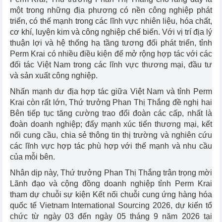
một trong những địa phương có nền công nghiệp phát
triển, có thế mạnh trong các lĩnh vực nhiên liệu, hóa chất,
cơ khí, luyện kim và công nghiệp chế biến. Với vị trí địa lý
thuận lợi và hệ thống hạ tầng tương đối phát triển, tỉnh
Perm Krai có nhiều điều kiện để mở rộng hợp tác với các
đối tác Việt Nam trong các lĩnh vực thương mại, đầu tư
và sản xuất công nghiệp.
Nhấn mạnh dư địa hợp tác giữa Việt Nam và tỉnh Perm
Krai còn rất lớn, Thứ trưởng Phan Thị Thắng đề nghị hai
Bên tiếp tục tăng cường trao đổi đoàn các cấp, nhất là
đoàn doanh nghiệp; đẩy mạnh xúc tiến thương mại, kết
nối cung cầu, chia sẻ thông tin thị trường và nghiên cứu
các lĩnh vực hợp tác phù hợp với thế mạnh và nhu cầu
của mỗi bên.
Nhân dịp này, Thứ trưởng Phan Thị Thắng trân trọng mời
Lãnh đạo và cộng đồng doanh nghiệp tỉnh Perm Krai
tham dự chuỗi sự kiện Kết nối chuỗi cung ứng hàng hóa
quốc tế Vietnam International Sourcing 2026, dự kiến tổ
chức từ ngày 03 đến ngày 05 tháng 9 năm 2026 tại