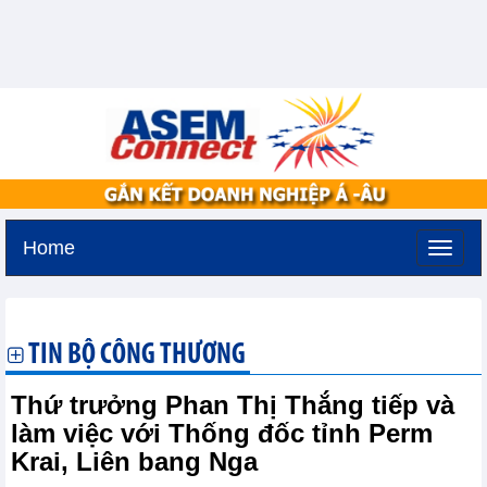
Home
Thứ hai, 10-8-2026 -
12:42
GMT+7
TIN BỘ CÔNG THƯƠNG
Thứ trưởng Phan Thị Thắng tiếp và
làm việc với Thống đốc tỉnh Perm
Krai, Liên bang Nga