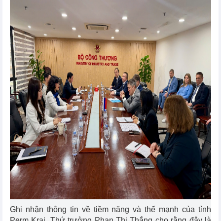
Ghi nhận thông tin về tiềm năng và thế mạnh của tỉnh
Perm Krai, Thứ trưởng Phan Thị Thắng cho rằng đây là