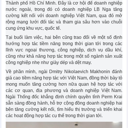
Thành phố Hồ Chí Minh. Đây là cơ hội để doanh nghiệp
nước ngoài, trong đó có doanh nghiệp LB Nga tăng
cường kết nối với doanh nghiệp Việt Nam, qua đó mở
rộng mạng lưới đối tác và tham gia sâu hơn vào chuỗi
cung ứng khu vực, quốc tế.
Tại buổi làm việc, hai bên cũng trao đổi về một số định
hướng hợp tác tiềm năng trong thời gian tới trong các
lĩnh vực ngoại thương, công nghiệp, dịch vụ dầu khí,
cũng như khả năng hợp tác trong một số ngành sản xuất
công nghiệp nhẹ như giày dép và dệt may.
Về phần mình, ngài Dmitry Nikolaevich Makhonin đánh
giá cao tiềm năng hợp tác với Việt Nam, đồng thời bày tỏ
mong muốn tăng cường hơn nữa quan hệ hợp tác với
các cơ quan, địa phương và doanh nghiệp Việt Nam.
Ngài Thống đốc khẳng định chính quyền tỉnh Perm Krai
sẵn sàng đồng hành, hỗ trợ cộng đồng doanh nghiệp hai
bên tăng cường kết nối, tìm hiểu thị trường và triển khai
các hoạt động hợp tác cụ thể trong thời gian tới.