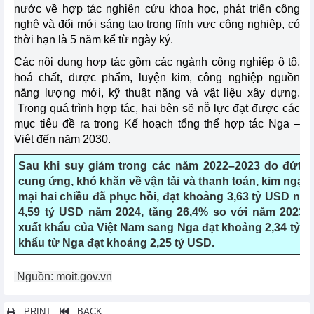
nước về hợp tác nghiên cứu khoa học, phát triển công
nghệ và đổi mới sáng tạo trong lĩnh vực công nghiệp, có
thời hạn là 5 năm kể từ ngày ký.
Các nội dung hợp tác gồm các ngành công nghiệp ô tô,
hoá chất, dược phẩm, luyện kim, công nghiệp nguồn
năng lượng mới, kỹ thuật nặng và vật liệu xây dựng.
Trong quá trình hợp tác, hai bên sẽ nỗ lực đạt được các
mục tiêu đề ra trong Kế hoạch tổng thể hợp tác Nga –
Việt đến năm 2030.
Sau khi suy giảm trong các năm 2022–2023 do đứt g
cung ứng, khó khăn về vận tải và thanh toán, kim ngạ
mại hai chiều đã phục hồi, đạt khoảng 3,63 tỷ USD nă
4,59 tỷ USD năm 2024, tăng 26,4% so với năm 2023; 
xuất khẩu của Việt Nam sang Nga đạt khoảng 2,34 tỷ 
khẩu từ Nga đạt khoảng 2,25 tỷ USD.
Nguồn: moit.gov.vn
PRINT
BACK