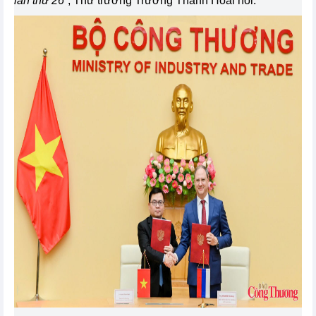
lần thứ 26”
, Thứ trưởng Trương Thanh Hoài nói.