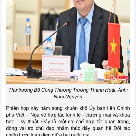
Thứ trưởng Bộ Công Thương Trương Thanh Hoài. Ảnh:
Nam Nguyễn
Phiên họp này nằm trong khuôn khổ Ủy ban liên Chính
phủ Việt – Nga về hợp tác kinh tế - thương mại và khoa
học – kỹ thuật. Đây là một cơ chế hợp tác quan trọng,
đóng vai trò chủ đạo nhằm thúc đẩy quan hệ Đối tác
chiến lược toàn diện giữa hai quốc gia.