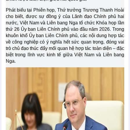
Phát biểu tại Phiên họp, Thứ trưởng Trương Thanh Hoài
cho biết, được sự đồng ý của Lãnh đạo Chính phủ hai
nước, Việt Nam và Liên bang Nga tổ chức Khóa họp lần
thứ 26 Ủy ban Liên Chính phủ vào đầu năm 2026. Trong
khuôn khổ Ủy ban Liên Chính phủ, các nội dung hợp tác
về công nghiệp có ý nghĩa hết sức quan trọng, đóng vai
trò chủ đạo thúc đẩy mối quan hệ hợp tác toàn diện – đặc
biệt trong lĩnh vực kinh tế giữa Việt Nam và Liên bang
Nga.