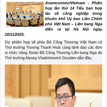
AsemconnectVietnam -
Phiên
họp lần thứ 14 Tiểu ban hợp
tác về công nghiệp trong
khuôn khổ Uỷ ban Liên Chính
phủ Việt Nam – Liên bang Nga
diễn ra tại Hà Nội ngày
20/11/2025.
Dự phiên họp về phía Bộ Công Thương Việt Nam có
Thứ trưởng Trương Thanh Hoài cùng lãnh đạo các đơn
vị chức năng. Đoàn Bộ Công Thương Liên bang Nga do
Thứ trưởng Alexey Vladimirovich Gruzdev dẫn đầu.