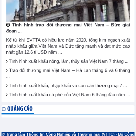
Tình hình trao đổi thương mại Việt Nam – Đức giai
đoạn ...
Kể từ khi EVFTA có hiệu lực năm 2020, tổng kim ngạch xuất
nhập khẩu giữa Việt Nam và Đức tăng mạnh và đạt mức cao
nhất gần 12,6 tỉ USD năm ...
Tình hình xuất khẩu nông, lâm, thủy sản Việt Nam 7 tháng ...
Trao đổi thương mại Việt Nam – Hà Lan tháng 6 và 6 tháng
...
Tình hình xuất khẩu, nhập khẩu và cán cân thương mại 7 ...
Tình hình xuất khẩu cà phê của Việt Nam 6 tháng đầu năm ...
QUẢNG CÁO
© Trung tâm Thông tin Công Nghiệp và Thương mại (VITIC) - Bộ Công