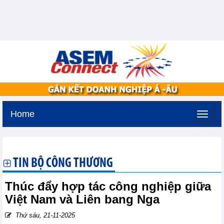
Home
Thứ hai, 10-8-2026 -
12:45
GMT+7
TIN BỘ CÔNG THƯƠNG
Thúc đẩy hợp tác công nghiệp giữa
Việt Nam và Liên bang Nga
Thứ sáu, 21-11-2025