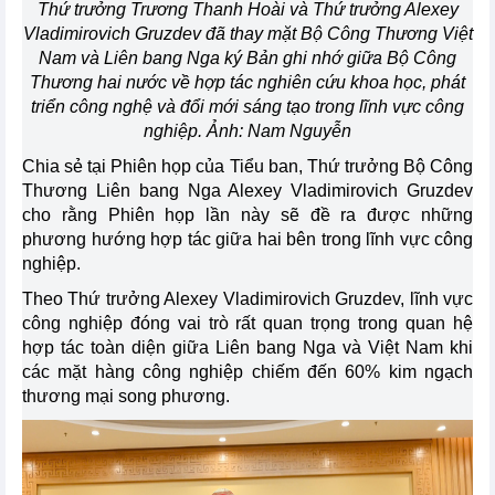
Thứ trưởng Trương Thanh Hoài và Thứ trưởng Alexey
Vladimirovich Gruzdev đã thay mặt Bộ Công Thương Việt
Nam và Liên bang Nga ký Bản ghi nhớ giữa Bộ Công
Thương hai nước về hợp tác nghiên cứu khoa học, phát
triển công nghệ và đổi mới sáng tạo trong lĩnh vực công
nghiệp. Ảnh: Nam Nguyễn
Chia sẻ tại Phiên họp của Tiểu ban, Thứ trưởng Bộ Công
Thương Liên bang Nga Alexey Vladimirovich Gruzdev
cho rằng Phiên họp lần này sẽ đề ra được những
phương hướng hợp tác giữa hai bên trong lĩnh vực công
nghiệp.
Theo Thứ trưởng Alexey Vladimirovich Gruzdev, lĩnh vực
công nghiệp đóng vai trò rất quan trọng trong quan hệ
hợp tác toàn diện giữa Liên bang Nga và Việt Nam khi
các mặt hàng công nghiệp chiếm đến 60% kim ngạch
thương mại song phương.