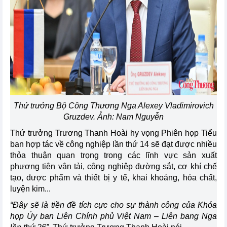
Thứ trưởng Bộ Công Thương Nga Alexey Vladimirovich
Gruzdev. Ảnh: Nam Nguyễn
Thứ trưởng Trương Thanh Hoài hy vọng Phiên họp Tiểu
ban hợp tác về công nghiệp lần thứ 14 sẽ đạt được nhiều
thỏa thuận quan trọng trong các lĩnh vực sản xuất
phương tiện vận tải, công nghiệp đường sắt, cơ khí chế
tạo, dược phẩm và thiết bị y tế, khai khoáng, hóa chất,
luyện kim...
“Đây sẽ là tiền đề tích cực cho sự thành công của Khóa
họp Ủy ban Liên Chính phủ Việt Nam – Liên bang Nga