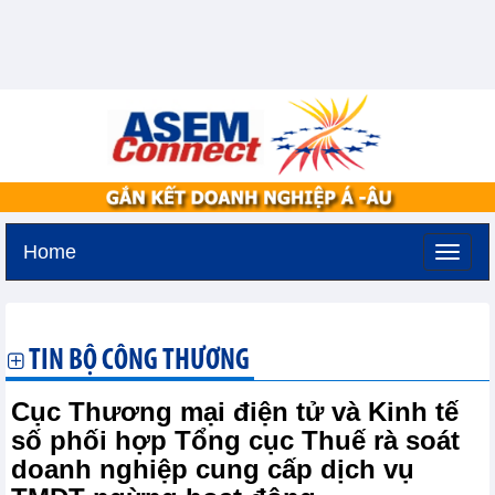
Home
Thứ năm, 6-8-2026 -
11:8
GMT+7
TIN BỘ CÔNG THƯƠNG
Cục Thương mại điện tử và Kinh tế
số phối hợp Tổng cục Thuế rà soát
doanh nghiệp cung cấp dịch vụ