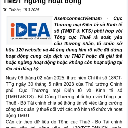
TMĐT ngừng hoạt động
Thứ ba, 18-3-2025
AsemconnectVietnam -
Cục
Thương mại Điện tử và Kinh tế
số (TMĐT & KTS) phối hợp với
Tổng cục Thuế rà soát, yêu
cầu thương nhân, tổ chức sở
hữu 120 website và 44 ứng dụng làm rõ việc đã dừng
hoạt động cung cấp dịch vụ TMĐT hoặc đã giải thể
hoặc ngừng hoạt động hoặc không còn hoạt động tại
địa chỉ đăng ký.
Ngày 06 tháng 02 năm 2025, thực hiện Chỉ thị số 18/CT-
TTg ngày 30 tháng 5 năm 2023 của Thủ tướng Chính
phủ, Cục Thương mại Điện tử và Kinh tế số
(TMĐT&KTS) - Bộ Công Thương phối hợp với Tổng cục
Thuế - Bộ Tài chính chia sẻ thông tin về việc tăng cường
công tác quản lý thuế đối với các mô hình tổ chức và hoạt
động TMĐT.
Căn cứ theo dữ liệu do Tổng cục Thuế - Bộ Tài chính