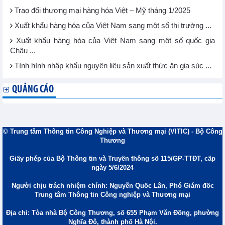
Trao đổi thương mại hàng hóa Việt – Mỹ tháng 1/2025
Xuất khẩu hàng hóa của Việt Nam sang một số thị trường ...
Xuất khẩu hàng hóa của Việt Nam sang một số quốc gia
Châu ...
Tình hình nhập khẩu nguyên liệu sản xuất thức ăn gia súc ...
QUẢNG CÁO
© Trung tâm Thông tin Công Nghiệp và Thương mại (VITIC) - Bộ Công
Thương
Giấy phép của Bộ Thông tin và Truyền thông số 115/GP-TTĐT, cấp
ngày 5/6/2024
Người chịu trách nhiệm chính: Nguyễn Quốc Lân, Phó Giám đốc
Trung tâm Thông tin Công nghiệp và Thương mại
Địa chỉ: Tòa nhà Bộ Công Thương, số 655 Phạm Văn Đồng, phường
Nghĩa Đô, thành phố Hà Nội.