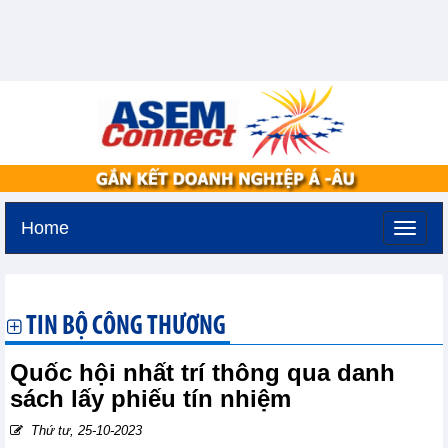
Home
Thứ bảy, 8-8-2026 -
9:27
GMT+7
TIN BỘ CÔNG THƯƠNG
Quốc hội nhất trí thông qua danh
sách lấy phiếu tín nhiệm
Thứ tư, 25-10-2023