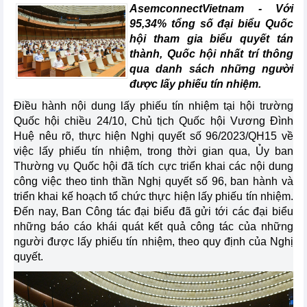
AsemconnectVietnam - Với
95,34% tổng số đại biểu Quốc
hội tham gia biểu quyết tán
thành, Quốc hội nhất trí thông
qua danh sách những người
được lấy phiếu tín nhiệm.
Điều hành nội dung lấy phiếu tín nhiệm tại hội trường
Quốc hội chiều 24/10, Chủ tịch Quốc hội Vương Đình
Huệ nêu rõ, thực hiện Nghị quyết số 96/2023/QH15 về
việc lấy phiếu tín nhiệm, trong thời gian qua, Ủy ban
Thường vụ Quốc hội đã tích cực triển khai các nội dung
công việc theo tinh thần Nghị quyết số 96, ban hành và
triển khai kế hoạch tổ chức thực hiện lấy phiếu tín nhiệm.
Đến nay, Ban Công tác đại biểu đã gửi tới các đại biểu
những báo cáo khái quát kết quả công tác của những
người được lấy phiếu tín nhiệm, theo quy định của Nghị
quyết.