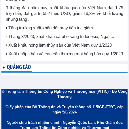
3 tháng đầu năm nay, xuất khẩu gạo của Việt Nam đạt 1,79
triệu tấn, đạt giá trị 952 triệu USD, giảm 19,3% về khối lượng
nhưng tăng ...
Tăng trưởng xuất khẩu dệt may tiếp tục giảm
Tháng 3/2023, xuất khẩu cà phê sang Indonesia, Nga, ...
Xuất khẩu nông lâm thủy sản của Việt Nam quý 1/2023
Xuất nhập khẩu và cán cân thương mại hàng hóa quý 1/2023
QUẢNG CÁO
© Trung tâm Thông tin Công Nghiệp và Thương mại (VITIC) - Bộ Công
Thương
Giấy phép của Bộ Thông tin và Truyền thông số 115/GP-TTĐT, cấp
ngày 5/6/2024
Người chịu trách nhiệm chính: Nguyễn Quốc Lân, Phó Giám đốc
Trung tâm Thông tin Công nghiệp và Thương mại