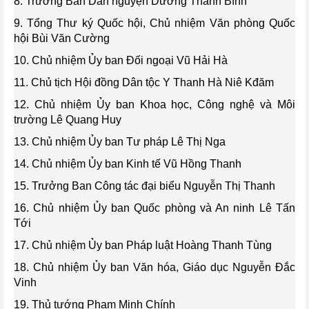
8. Trưởng Ban Dân nguyện Dương Thanh Bình
9. Tổng Thư ký Quốc hội, Chủ nhiệm Văn phòng Quốc
hội Bùi Văn Cường
10. Chủ nhiệm Ủy ban Đối ngoại Vũ Hải Hà
11. Chủ tịch Hội đồng Dân tộc Y Thanh Hà Niê Kđăm
12. Chủ nhiệm Ủy ban Khoa học, Công nghệ và Môi
trường Lê Quang Huy
13. Chủ nhiệm Ủy ban Tư pháp Lê Thị Nga
14. Chủ nhiệm Ủy ban Kinh tế Vũ Hồng Thanh
15. Trưởng Ban Công tác đại biểu Nguyễn Thị Thanh
16. Chủ nhiệm Ủy ban Quốc phòng và An ninh Lê Tấn
Tới
17. Chủ nhiệm Ủy ban Pháp luật Hoàng Thanh Tùng
18. Chủ nhiệm Ủy ban Văn hóa, Giáo dục Nguyễn Đắc
Vinh
19. Thủ tướng Phạm Minh Chính