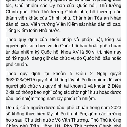
tộc, Chủ nhiệm các Ủy ban của Quốc hội, Thủ tướng
Chính phủ, Phó Thủ tướng Chính phủ, bộ trưởng, các
thành viên khác của Chính phủ, Chánh án Tòa án Nhân
dân tối cao, Viện trưởng Viện Kiểm sát nhân dân tối cao,
Tổng Kiểm toán Nhà nước.
Theo quy định của Hiến pháp và pháp luật, tổng số
người giữ các chức vụ do Quốc hội bầu hoặc phê chuẩn
từ đầu nhiệm kỳ Quốc hội khóa XV là 50 vị trí, hiện nay
có 49 người đang giữ các chức vụ do Quốc hội bầu hoặc
phê chuẩn.
Theo quy định tại khoản 5 Điều 2 Nghị quyết
96/2023/QH15 quy định không lấy phiếu tín nhiệm đối với
người giữ chức vụ quy định tại khoản 1 và khoản 2 Điều
2 đã có thông báo nghỉ công tác chờ nghỉ hưu hoặc được
bầu, bổ nhiệm trong năm lấy phiếu tín nhiệm.
Do đó, có 5 người được bầu, phê chuẩn trong năm 2023
sẽ không thực hiện lấy phiếu tín nhiệm, gồm các trường
hợp sau: Chủ tịch nước Võ Văn Thưởng, Phó Thủ tướng
Chính phủ Trần Hồng Hà, Phó Thủ tướng Chính phủ