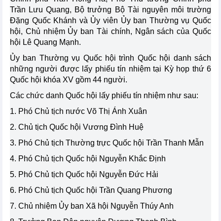
Trần Lưu Quang, Bộ trưởng Bộ Tài nguyên môi trường
Đặng Quốc Khánh và Ủy viên Ủy ban Thường vụ Quốc
hội, Chủ nhiệm Ủy ban Tài chính, Ngân sách của Quốc
hội Lê Quang Mạnh.
Ủy ban Thường vụ Quốc hội trình Quốc hội danh sách
những người được lấy phiếu tín nhiệm tại Kỳ họp thứ 6
Quốc hội khóa XV gồm 44 người.
Các chức danh Quốc hội lấy phiếu tín nhiệm như sau:
1. Phó Chủ tịch nước Võ Thị Ánh Xuân
2. Chủ tịch Quốc hội Vương Đình Huệ
3. Phó Chủ tịch Thường trực Quốc hội Trần Thanh Mẫn
4. Phó Chủ tịch Quốc hội Nguyễn Khắc Định
5. Phó Chủ tịch Quốc hội Nguyễn Đức Hải
6. Phó Chủ tịch Quốc hội Trần Quang Phương
7. Chủ nhiệm Ủy ban Xã hội Nguyễn Thúy Anh