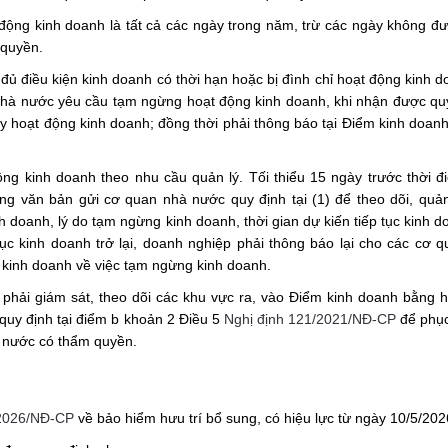
động kinh doanh là tất cả các ngày trong năm, trừ các ngày không đ
 quyền.
 điều kiện kinh doanh có thời hạn hoặc bị đình chỉ hoạt động kinh d
 nhà nước yêu cầu tạm ngừng hoạt động kinh doanh, khi nhận được qu
 hoạt động kinh doanh; đồng thời phải thông báo tại Điểm kinh doanh
g kinh doanh theo nhu cầu quản lý. Tối thiểu 15 ngày trước thời 
g văn bản gửi cơ quan nhà nước quy định tại (1) để theo dõi, quản
 doanh, lý do tạm ngừng kinh doanh, thời gian dự kiến tiếp tục kinh d
 tục kinh doanh trở lại, doanh nghiệp phải thông báo lại cho các cơ 
 kinh doanh về việc tạm ngừng kinh doanh.
 phải giám sát, theo dõi các khu vực ra, vào Điểm kinh doanh bằng 
 quy định tại điểm b khoản 2 Điều 5
Nghị định 121/2021/NĐ-CP
để phục
à nước có thẩm quyền.
/2026/NĐ-CP
về bảo hiểm hưu trí bổ sung, có hiệu lực từ ngày 10/5/202