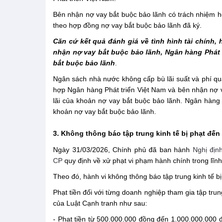
Bên nhận nợ vay bắt buộc bảo lãnh có trách nhiệm ho
theo hợp đồng nợ vay bắt buộc bảo lãnh đã ký.
Căn cứ kết quả đánh giá về tình hình tài chính
nhận nợ vay bắt buộc bảo lãnh, Ngân hàng Phát t
bắt buộc bảo lãnh
.
Ngân sách nhà nước không cấp bù lãi suất và phí qu
hợp Ngân hàng Phát triển Việt Nam và bên nhận nợ v
lãi của khoản nợ vay bắt buộc bảo lãnh. Ngân hàng P
khoản nợ vay bắt buộc bảo lãnh.
3. Không thông báo tập trung kinh tế bị phạt đến
Ngày 31/03/2026, Chính phủ đã ban hành
Nghị địn
CP
quy định về xử phạt vi phạm hành chính trong lĩnh
Theo đó, hành vi không thông báo tập trung kinh tế b
Phạt tiền đối với từng doanh nghiệp tham gia tập trun
của Luật Cạnh tranh như sau:
- Phạt tiền từ 500.000.000 đồng đến 1.000.000.000 đồ