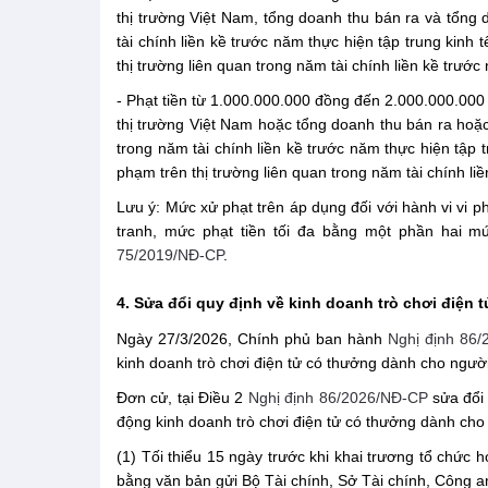
thị trường Việt Nam, tổng doanh thu bán ra và tổng
tài chính liền kề trước năm thực hiện tập trung kin
thị trường liên quan trong năm tài chính liền kề trướ
- Phạt tiền từ 1.000.000.000 đồng đến 2.000.000.000 
thị trường Việt Nam hoặc tổng doanh thu bán ra hoặc
trong năm tài chính liền kề trước năm thực hiện tập
phạm trên thị trường liên quan trong năm tài chính li
Lưu ý: Mức xử phạt trên áp dụng đối với hành vi vi 
tranh, mức phạt tiền tối đa bằng một phần hai mứ
75/2019/NĐ-CP
.
4. Sửa đổi quy định về kinh doanh trò chơi điện
Ngày 27/3/2026, Chính phủ ban hành
Nghị định 86
kinh doanh trò chơi điện tử có thưởng dành cho người
Đơn cử, tại Điều 2
Nghị định 86/2026/NĐ-CP
sửa đổi
động kinh doanh trò chơi điện tử có thưởng dành ch
(1) Tối thiểu 15 ngày trước khi khai trương tổ chức 
bằng văn bản gửi Bộ Tài chính, Sở Tài chính, Công an 