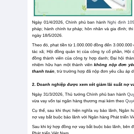
Ngày 01/4/2026, Chính phủ ban hành
Nghị định 10
pháp; hành chính tư pháp; hôn nhân và gia đình; thi
ngày 18/5/2026.
Theo đó, phạt tiền từ 1.000.000 đồng đến 3.000.000 
tác xã; Hội đồng quản trị của công ty cổ phần, Hội 
đồng thành viên của công ty hợp danh; Đại hội thàn
nhiệm hữu hạn một thành viên
không nộp đơn yêu
thanh toán
, trừ trường hợp đã nộp đơn yêu cầu áp d
2. Doanh nghiệp được xem xét giảm lãi suất nợ v
Ngày 31/3/2026, Thủ tướng Chính phủ ban hành
Quy
vừa vay vốn tại ngân hàng thương mại kèm theo
Quyế
Cụ thể, sau khi thực hiện nghĩa vụ bảo lãnh, Ngân 
nợ vay bắt buộc bảo lãnh với Ngân hàng Phát triển V
Sau khi ký hợp đồng nợ vay bắt buộc bảo lãnh, bên 
Phát triển Việt Nam.