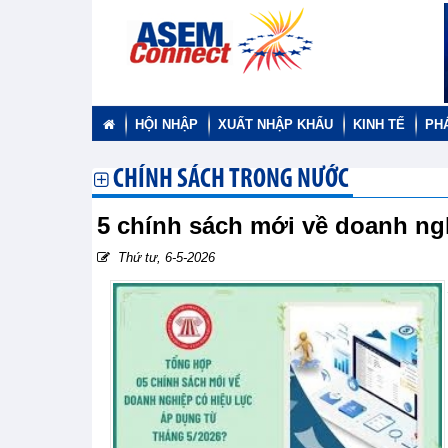
HỘI NHẬP
XUẤT NHẬP KHẨU
KINH TẾ
PH
CHÍNH SÁCH TRONG NƯỚC
5 chính sách mới về doanh ngh
Thứ tư, 6-5-2026