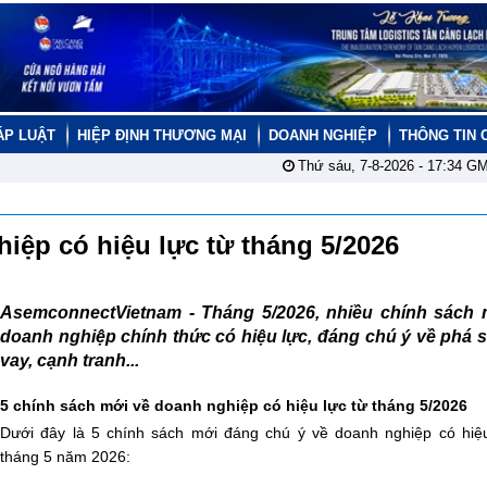
ÁP LUẬT
HIỆP ĐỊNH THƯƠNG MẠI
DOANH NGHIỆP
THÔNG TIN 
Thứ sáu, 7-8-2026 -
17:34
GM
iệp có hiệu lực từ tháng 5/2026
AsemconnectVietnam -
Tháng 5/2026, nhiều chính sách 
doanh nghiệp chính thức có hiệu lực, đáng chú ý về phá 
vay, cạnh tranh...
5 chính sách mới về doanh nghiệp có hiệu lực từ tháng 5/2026
Dưới đây là 5 chính sách mới đáng chú ý về doanh nghiệp có hiệu
tháng 5 năm 2026: