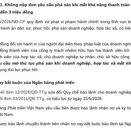
1. Không nộp đơn yêu cầu phá sản khi mất khả năng thanh toán 
đến 3 triệu đồng
9/2026/NĐ-CP
quy định xử phạt vi phạm hành chính trong lĩnh vực b
 hành án dân sự; phục hồi, phá sản doanh nghiệp, hợp tác xã, có hiệ
đồng đối với hành vi của người đại diện theo pháp luật của doanh ngh
đồng thành viên của công ty trách nhiệm hữu hạn hai thành viên trở 
h viên của hợp tác xã; chủ doanh nghiệp tư nhân; chủ sở hữu công 
 cầu mở thủ tục phá sản khi doanh nghiệp, hợp tác xã mất k
ụng thủ tục phục hồi.
ay bắt buộc của Ngân hàng phát triển
ết định 12/2026/QĐ-TTg
sửa đổi Quy chế bảo lãnh cho doanh nghiệp
t định 03/2011/QĐ-TTg
, có hiệu lực từ ngày 15/5/2026.
hàng Phát triển Việt Nam yêu cầu bên được bảo lãnh nhận nợ và ký 
iệt Nam.
được bảo lãnh chuyển thành bên nhận nợ vay bắt buộc bảo lãnh tại N