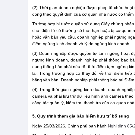
(2) Thời gian doanh nghiệp được phép tổ chức hoạt 
động theo quyết định của cơ quan nhà nước có thẩm
Trường hợp bị tước quyền sử dụng Giấy chứng nhận đủ
chơi điện tử có thưởng có thời hạn hoặc bị cơ quan
hoặc văn bản yêu cầu, doanh nghiệp phải ngừng ngay
điểm ngừng kinh doanh và lý do ngừng kinh doanh.
(3) Doanh nghiệp được quyền tự tạm ngừng hoạt độn
ngừng kinh doanh, doanh nghiệp phải thông báo bằn
dung thông báo phải nêu rõ: thời điểm tạm ngừng kinh
lại. Trong trường hợp có thay đổi về thời điểm tiếp
bằng văn bản. Doanh nghiệp phải thông báo tại Điểm
(4) Trong thời gian ngừng kinh doanh, doanh nghiệp
camera và phải lưu trữ dữ liệu hình ảnh camera theo
công tác quản lý, kiểm tra, thanh tra của cơ quan nh
5. Quy trình tham gia bảo hiểm hưu trí bổ sung
Ngày 25/03/2026, Chính phủ ban hành
Nghị định 85