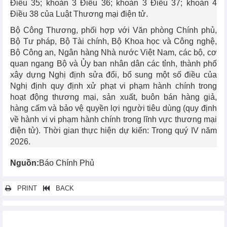
Điều 35; khoản 3 Điều 36; khoản 3 Điều 37; khoản 4
Điều 38 của Luật Thương mại điện tử.
Bộ Công Thương, phối hợp với Văn phòng Chính phủ,
Bộ Tư pháp, Bộ Tài chính, Bộ Khoa học và Công nghệ,
Bộ Công an, Ngân hàng Nhà nước Việt Nam, các bộ, cơ
quan ngang Bộ và Ủy ban nhân dân các tỉnh, thành phố
xây dựng Nghị định sửa đổi, bổ sung một số điều của
Nghị định quy định xử phạt vi phạm hành chính trong
hoạt động thương mại, sản xuất, buôn bán hàng giả,
hàng cấm và bảo vệ quyền lợi người tiêu dùng (quy định
về hành vi vi phạm hành chính trong lĩnh vực thương mại
điện tử). Thời gian thực hiện dự kiến: Trong quý IV năm
2026.
Nguồn:
Báo Chính Phủ
PRINT
BACK
Các tin khác...