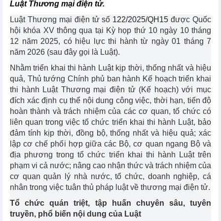
Luật Thương mại điện tử.
Luật Thương mại điện tử số
122/2025/QH15
được Quốc
hội khóa XV thông qua tại Kỳ họp thứ 10 ngày 10 tháng
12 năm 2025, có hiệu lực thi hành từ ngày 01 tháng 7
năm 2026 (sau đây gọi là Luật).
Nhằm triển khai thi hành Luật kịp thời, thống nhất và hiệu
quả, Thủ tướng Chính phủ ban hành Kế hoạch triển khai
thi hành Luật Thương mại điện tử (Kế hoạch) với mục
đích xác định cụ thể nội dung công việc, thời hạn, tiến độ
hoàn thành và trách nhiệm của các cơ quan, tổ chức có
liên quan trong việc tổ chức triển khai thi hành Luật, bảo
đảm tính kịp thời, đồng bộ, thống nhất và hiệu quả; xác
lập cơ chế phối hợp giữa các Bộ, cơ quan ngang Bộ và
địa phương trong tổ chức triển khai thi hành Luật trên
phạm vi cả nước; nâng cao nhận thức và trách nhiệm của
cơ quan quản lý nhà nước, tổ chức, doanh nghiệp, cá
nhân trong việc tuân thủ pháp luật về thương mại điện tử.
Tổ chức quán triệt, tập huấn chuyên sâu, tuyên
truyền, phổ biến nội dung của Luật