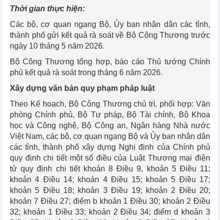
Thời gian thực hiện:
Các bộ, cơ quan ngang Bộ, Ủy ban nhân dân các tỉnh,
thành phố gửi kết quả rà soát về Bộ Công Thương trước
ngày 10 tháng 5 năm 2026.
Bộ Công Thương tổng hợp, báo cáo Thủ tướng Chính
phủ kết quả rà soát trong tháng 6 năm 2026.
Xây dựng văn bản quy phạm pháp luật
Theo Kế hoạch, Bộ Công Thương chủ trì, phối hợp: Văn
phòng Chính phủ, Bộ Tư pháp, Bộ Tài chính, Bộ Khoa
học và Công nghệ, Bộ Công an, Ngân hàng Nhà nước
Việt Nam, các bộ, cơ quan ngang Bộ và Ủy ban nhân dân
các tỉnh, thành phố xây dựng Nghị định của Chính phủ
quy định chi tiết một số điều của Luật Thương mại điện
tử quy định chi tiết khoản 8 Điều 9, khoản 5 Điều 11;
khoản 4 Điều 14; khoản 4 Điều 15; khoản 5 Điều 17;
khoản 5 Điều 18; khoản 3 Điều 19; khoản 2 Điều 20;
khoản 7 Điều 27; điểm b khoản 1 Điều 30; khoản 2 Điều
32; khoản 1 Điều 33; khoản 2 Điều 34; điểm d khoản 3