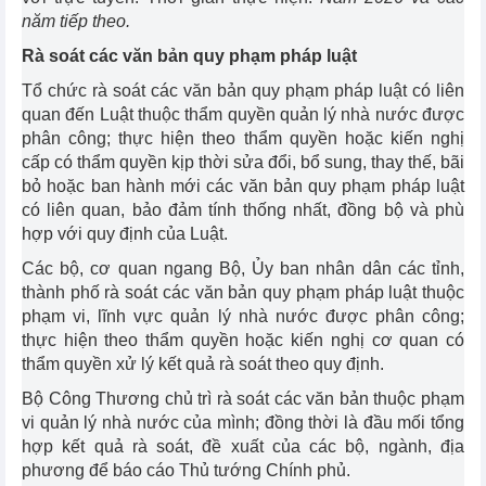
năm tiếp theo.
Rà soát các văn bản quy phạm pháp luật
Tổ chức rà soát các văn bản quy phạm pháp luật có liên
quan đến Luật thuộc thẩm quyền quản lý nhà nước được
phân công; thực hiện theo thẩm quyền hoặc kiến nghị
cấp có thẩm quyền kịp thời sửa đổi, bổ sung, thay thế, bãi
bỏ hoặc ban hành mới các văn bản quy phạm pháp luật
có liên quan, bảo đảm tính thống nhất, đồng bộ và phù
hợp với quy định của Luật.
Các bộ, cơ quan ngang Bộ, Ủy ban nhân dân các tỉnh,
thành phố rà soát các văn bản quy phạm pháp luật thuộc
phạm vi, lĩnh vực quản lý nhà nước được phân công;
thực hiện theo thẩm quyền hoặc kiến nghị cơ quan có
thẩm quyền xử lý kết quả rà soát theo quy định.
Bộ Công Thương chủ trì rà soát các văn bản thuộc phạm
vi quản lý nhà nước của mình; đồng thời là đầu mối tổng
hợp kết quả rà soát, đề xuất của các bộ, ngành, địa
phương để báo cáo Thủ tướng Chính phủ.