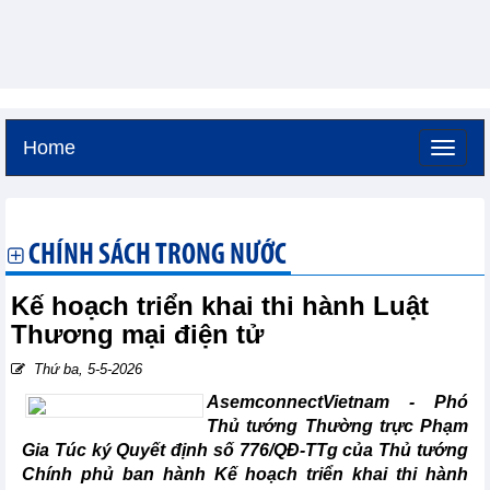
Home
Thứ sáu, 7-8-2026 -
1:16
GMT+7
CHÍNH SÁCH TRONG NƯỚC
Kế hoạch triển khai thi hành Luật
Thương mại điện tử
Thứ ba, 5-5-2026
AsemconnectVietnam -
Phó
Thủ tướng Thường trực Phạm
Gia Túc ký Quyết định số 776/QĐ-TTg của Thủ tướng
Chính phủ ban hành Kế hoạch triển khai thi hành