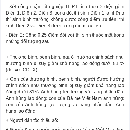
- Xét công nhận tốt nghiệp THPT tính theo 3 diện gồm
Diện 1, Diện 2, Diện 3; trong đó, thí sinh Diện 1 là những
thí sinh bình thường không được cộng điểm ưu tiên; thí
sinh Diện 2 và Diện 3 được cộng điểm ưu tiên.
- Diện 2: Cộng 0,25 điểm đối với thí sinh thuộc một trong
những đối tượng sau
+ Thương binh, bệnh binh, người hưởng chính sách như
thương binh bị suy giảm khả năng lao động dưới 81 %
(đối với GDTX);
+ Con của thương binh, bệnh binh, người được hưởng
chính sách như thương binh bị suy giảm khả năng lao
động dưới 81%; Anh hùng lực lượng vũ trang nhân dân,
Anh hùng lao động; con của Bà mẹ Việt Nam anh hùng;
con của Anh hùng lực lượng vũ trang nhân dân, Anh
hùng lao động;
+ Người dân tộc thiểu số;
+ Người Kinh, người nước ngoài cư trú tại Việt Nam học