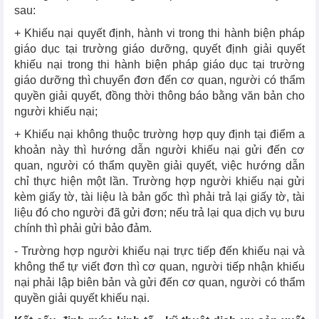
sau:
+ Khiếu nại quyết định, hành vi trong thi hành biện pháp
giáo dục tại trường giáo dưỡng, quyết định giải quyết
khiếu nại trong thi hành biện pháp giáo dục tại trường
giáo dưỡng thì chuyển đơn đến cơ quan, người có thẩm
quyền giải quyết, đồng thời thông báo bằng văn bản cho
người khiếu nại;
+ Khiếu nại không thuộc trường hợp quy định tại điểm a
khoản này thì hướng dẫn người khiếu nại gửi đến cơ
quan, người có thẩm quyền giải quyết, việc hướng dẫn
chỉ thực hiện một lần. Trường hợp người khiếu nại gửi
kèm giấy tờ, tài liệu là bản gốc thì phải trả lại giấy tờ, tài
liệu đó cho người đã gửi đơn; nếu trả lại qua dịch vụ bưu
chính thì phải gửi bảo đảm.
- Trường hợp người khiếu nại trực tiếp đến khiếu nại và
không thể tự viết đơn thì cơ quan, người tiếp nhận khiếu
nại phải lập biên bản và gửi đến cơ quan, người có thẩm
quyền giải quyết khiếu nại.