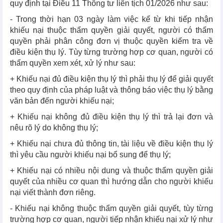
quy định tại Điều 11 Thông tư liên tịch 01/2026 như sau:
- Trong thời hạn 03 ngày làm việc kể từ khi tiếp nhận
khiếu nại thuộc thẩm quyền giải quyết, người có thẩm
quyền phải phân công đơn vị thuộc quyền kiểm tra về
điều kiện thụ lý. Tùy từng trường hợp cơ quan, người có
thẩm quyền xem xét, xử lý như sau:
+ Khiếu nại đủ điều kiện thụ lý thì phải thụ lý để giải quyết
theo quy định của pháp luật và thông báo việc thụ lý bằng
văn bản đến người khiếu nại;
+ Khiếu nại không đủ điều kiện thụ lý thì trả lại đơn và
nêu rõ lý do không thụ lý;
+ Khiếu nại chưa đủ thông tin, tài liệu về điều kiện thụ lý
thì yêu cầu người khiếu nại bổ sung để thụ lý;
+ Khiếu nại có nhiều nội dung và thuộc thẩm quyền giải
quyết của nhiều cơ quan thì hướng dẫn cho người khiếu
nại viết thành đơn riêng.
- Khiếu nại không thuộc thẩm quyền giải quyết, tùy từng
trường hợp cơ quan, người tiếp nhận khiếu nại xử lý như