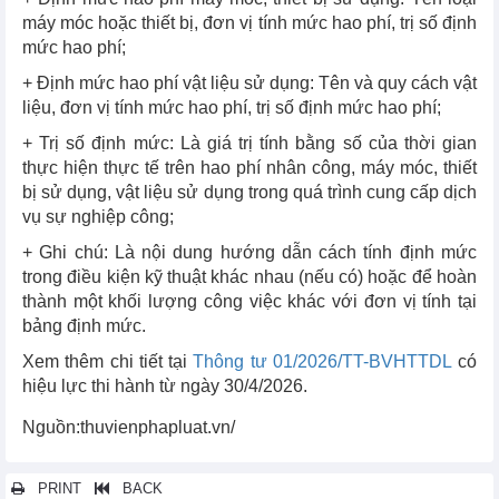
máy móc hoặc thiết bị, đơn vị tính mức hao phí, trị số định
mức hao phí;
+ Định mức hao phí vật liệu sử dụng: Tên và quy cách vật
liệu, đơn vị tính mức hao phí, trị số định mức hao phí;
+ Trị số định mức: Là giá trị tính bằng số của thời gian
thực hiện thực tế trên hao phí nhân công, máy móc, thiết
bị sử dụng, vật liệu sử dụng trong quá trình cung cấp dịch
vụ sự nghiệp công;
+ Ghi chú: Là nội dung hướng dẫn cách tính định mức
trong điều kiện kỹ thuật khác nhau (nếu có) hoặc để hoàn
thành một khối lượng công việc khác với đơn vị tính tại
bảng định mức.
Xem thêm chi tiết tại
Thông tư
01/2026/TT-BVHTTDL
có
hiệu lực thi hành từ ngày 30/4/2026.
Nguồn:thuvienphapluat.vn/
PRINT
BACK