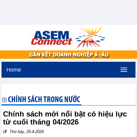
Home
Thứ sáu, 7-8-2026 -
19:41
GMT+7
CHÍNH SÁCH TRONG NƯỚC
Chính sách mới nổi bật có hiệu lực
từ cuối tháng 04/2026
Thứ bảy, 25-4-2026