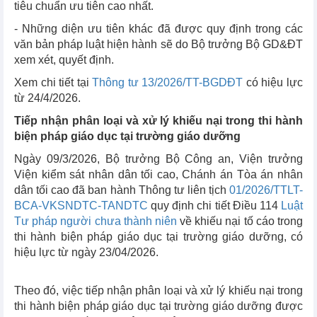
tiêu chuẩn ưu tiên cao nhất.
- Những diện ưu tiên khác đã được quy định trong các
văn bản pháp luật hiện hành sẽ do Bộ trưởng Bộ GD&ĐT
xem xét, quyết định.
Xem chi tiết tại
Thông tư
13/2026/TT-BGDĐT
có hiệu lực
từ 24/4/2026.
Tiếp nhận phân loại và xử lý khiếu nại trong thi hành
biện pháp giáo dục tại trường giáo dưỡng
Ngày 09/3/2026, Bộ trưởng Bộ Công an, Viện trưởng
Viện kiểm sát nhân dân tối cao, Chánh án Tòa án nhân
dân tối cao đã ban hành Thông tư liên tịch
01/2026/TTLT-
BCA-VKSNDTC-TANDTC
quy định chi tiết Điều 114
Luật
Tư pháp người chưa thành niên
về khiếu nại tố cáo trong
thi hành biện pháp giáo dục tại trường giáo dưỡng, có
hiệu lực từ ngày 23/04/2026.
Theo đó, việc tiếp nhận phân loại và xử lý khiếu nại trong
thi hành biện pháp giáo dục tại trường giáo dưỡng được