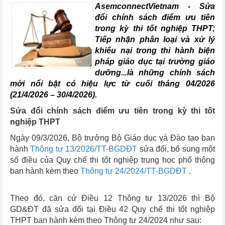
AsemconnectVietnam -
Sửa
đổi chính sách điểm ưu tiên
trong kỳ thi tốt nghiệp THPT;
Tiếp nhận phân loại và xử lý
khiếu nại trong thi hành biện
pháp giáo dục tại trường giáo
dưỡng...là những chính sách
mới nổi bật có hiệu lực từ cuối tháng 04/2026
(21/4/2026 – 30/4/2026).
Sửa đổi chính sách điểm ưu tiên trong kỳ thi tốt
nghiệp THPT
Ngày 09/3/2026, Bộ trưởng Bộ Giáo dục và Đào tạo ban
hành
Thông tư
13/2026/TT-BGDĐT
sửa đổi, bổ sung một
số điều của Quy chế thi tốt nghiệp trung học phổ thông
ban hành kèm theo
Thông tư
24/2024/TT-BGDĐT
.
Theo đó, căn cứ Điều 12 Thông tư 13/2026 thì Bộ
GD&ĐT đã sửa đổi tại Điều 42 Quy chế thi tốt nghiệp
THPT ban hành kèm theo Thông tư 24/2024 như sau: