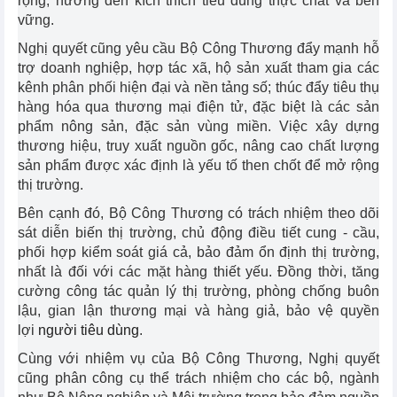
rộng, hướng đến kích thích tiêu dùng thực chất và bền
vững.
Nghị quyết cũng yêu cầu Bộ Công Thương đẩy mạnh hỗ
trợ doanh nghiệp, hợp tác xã, hộ sản xuất tham gia các
kênh phân phối hiện đại và nền tảng số; thúc đẩy tiêu thụ
hàng hóa qua thương mại điện tử, đặc biệt là các sản
phẩm nông sản, đặc sản vùng miền. Việc xây dựng
thương hiệu, truy xuất nguồn gốc, nâng cao chất lượng
sản phẩm được xác định là yếu tố then chốt để mở rộng
thị trường.
Bên cạnh đó, Bộ Công Thương có trách nhiệm theo dõi
sát diễn biến thị trường, chủ động điều tiết cung - cầu,
phối hợp kiểm soát giá cả, bảo đảm ổn định thị trường,
nhất là đối với các mặt hàng thiết yếu. Đồng thời, tăng
cường công tác quản lý thị trường, phòng chống buôn
lậu, gian lận thương mại và hàng giả, bảo vệ quyền
lợi
người tiêu dùng
.
Cùng với nhiệm vụ của Bộ Công Thương, Nghị quyết
cũng phân công cụ thể trách nhiệm cho các bộ, ngành