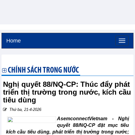
Home
Thứ bảy, 8-8-2026 -
18:6
GMT+7
CHÍNH SÁCH TRONG NƯỚC
Nghị quyết 88/NQ-CP: Thúc đẩy phát
triển thị trường trong nước, kích cầu
tiêu dùng
Thứ ba, 21-4-2026
AsemconnectVietnam -
Nghị
quyết 88/NQ-CP đặt mục tiêu
kích cầu tiêu dùng, phát triển thị trường trong nước;