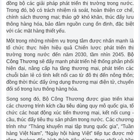
đồng bộ các giải pháp phát triển thị trường trong nước.
Trong đó, bộ có trách nhiệm rà soát, hoàn thiện cơ chế,
chính sách thương mại; tháo gỡ khó khăn, thúc đẩy lưu
thông hàng hóa, bảo đảm nguồn cung ổn định, đặc biệt
với các mặt hàng thiết yếu.
Một trong những nhiệm vụ trọng tâm được nhấn mạnh là
tổ chức thực hiện hiệu quả Chiến lược phát triển thị
trường trong nước đến năm 2030, tầm nhìn 2045.
Bộ
Công Thương
sẽ đẩy mạnh phát triển hệ thống phân phối
hiện đại, nâng cấp hạ tầng thương mại, phát triển các
chuỗi bán lẻ có tính kết nối cao từ đô thị đến nông thôn;
đồng thời thúc đẩy ứng dụng thương mại điện tử, chuyển
đổi số trong lưu thông hàng hóa.
Song song đó, Bộ Công Thương được giao triển khai
các chương trình
kích cầu tiêu dùng
quy mô quốc gia, tổ
chức các hoạt động xúc tiến thương mại, kết nối cung -
cầu, thúc đẩy tiêu thụ sản phẩm trong nước. Các chương
trình như “Tháng khuyến mại tập trung quốc gia”, “Tuần
hàng Việt Nam”, “Ngày hội hàng Việt” tiếp tục được mở