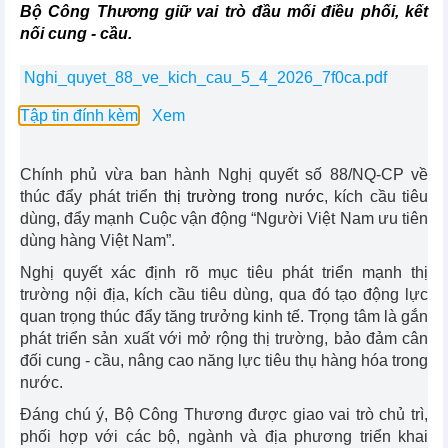
Bộ Công Thương giữ vai trò đầu mối điều phối, kết
nối cung - cầu.
Nghi_quyet_88_ve_kich_cau_5_4_2026_7f0ca.pdf
Tập tin đính kèm
Xem
Chính phủ vừa ban hành Nghị quyết số 88/NQ-CP về
thúc đẩy phát triển
thị trường trong nước
, kích cầu tiêu
dùng, đẩy mạnh Cuộc vận động “Người Việt Nam ưu tiên
dùng hàng Việt Nam”.
Nghị quyết xác định rõ mục tiêu phát triển mạnh thị
trường nội địa, kích cầu tiêu dùng, qua đó tạo động lực
quan trọng thúc đẩy tăng trưởng kinh tế. Trọng tâm là gắn
phát triển sản xuất với mở rộng thị trường, bảo đảm cân
đối cung - cầu, nâng cao năng lực tiêu thụ hàng hóa trong
nước.
Đáng chú ý, Bộ Công Thương được giao vai trò chủ trì,
phối hợp với các bộ, ngành và địa phương triển khai