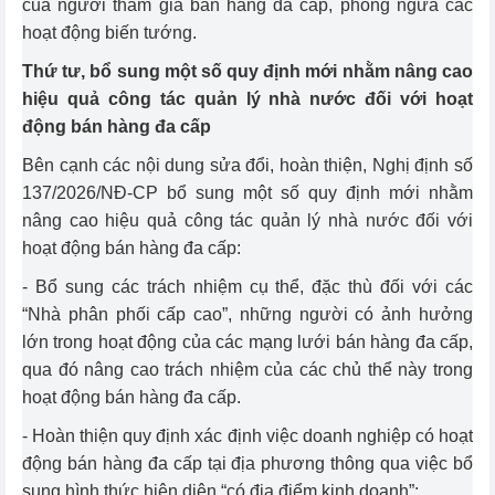
của người tham gia bán hàng đa cấp, phòng ngừa các
hoạt động biến tướng.
Thứ tư, bổ sung một số quy định mới nhằm nâng cao
hiệu quả công tác quản lý nhà nước đối với hoạt
động bán hàng đa cấp
Bên cạnh các nội dung sửa đổi, hoàn thiện, Nghị định số
137/2026/NĐ-CP bổ sung một số quy định mới nhằm
nâng cao hiệu quả công tác quản lý nhà nước đối với
hoạt động bán hàng đa cấp:
- Bổ sung các trách nhiệm cụ thể, đặc thù đối với các
“Nhà phân phối cấp cao”, những người có ảnh hưởng
lớn trong hoạt động của các mạng lưới bán hàng đa cấp,
qua đó nâng cao trách nhiệm của các chủ thể này trong
hoạt động bán hàng đa cấp.
- Hoàn thiện quy định xác định việc doanh nghiệp có hoạt
động bán hàng đa cấp tại địa phương thông qua việc bổ
sung hình thức hiện diện “có địa điểm kinh doanh”;