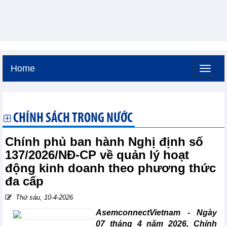
Home
Thứ sáu, 7-8-2026 -
3:21
GMT+7
CHÍNH SÁCH TRONG NƯỚC
Chính phủ ban hành Nghị định số
137/2026/NĐ-CP về quản lý hoạt
động kinh doanh theo phương thức
đa cấp
Thứ sáu, 10-4-2026
AsemconnectVietnam -
Ngày
07 tháng 4 năm 2026, Chính