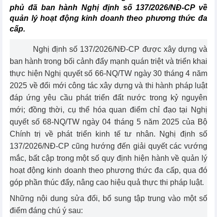
phủ đã ban hành Nghị định số 137/2026/NĐ-CP về
quản lý hoạt động kinh doanh theo phương thức đa
cấp.
Nghị định số 137/2026/NĐ-CP được xây dựng và
ban hành trong bối cảnh đẩy mạnh quán triệt và triển khai
thực hiện Nghị quyết số 66-NQ/TW ngày 30 tháng 4 năm
2025 về đổi mới công tác xây dựng và thi hành pháp luật
đáp ứng yêu cầu phát triển đất nước trong kỷ nguyên
mới; đồng thời, cụ thể hóa quan điểm chỉ đạo tại Nghị
quyết số 68-NQ/TW ngày 04 tháng 5 năm 2025 của Bộ
Chính trị về phát triển kinh tế tư nhân. Nghị định số
137/2026/NĐ-CP cũng hướng đến giải quyết các vướng
mắc, bất cập trong một số quy định hiện hành về quản lý
hoạt động kinh doanh theo phương thức đa cấp, qua đó
góp phần thúc đẩy, nâng cao hiệu quả thực thi pháp luật.
Những nội dung sửa đổi, bổ sung tập trung vào một số
điểm đáng chú ý sau: