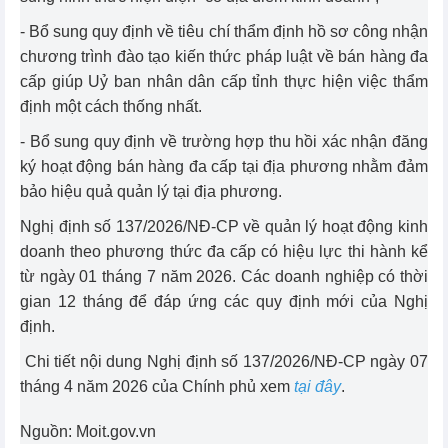
- Bổ sung quy định về tiêu chí thẩm định hồ sơ công nhận
chương trình đào tạo kiến thức pháp luật về bán hàng đa
cấp giúp Uỷ ban nhân dân cấp tỉnh thực hiện việc thẩm
định một cách thống nhất.
- Bổ sung quy định về trường hợp thu hồi xác nhận đăng
ký hoạt động bán hàng đa cấp tại địa phương nhằm đảm
bảo hiệu quả quản lý tại địa phương.
Nghị định số 137/2026/NĐ-CP về quản lý hoạt động kinh
doanh theo phương thức đa cấp có hiệu lực thi hành kể
từ ngày 01 tháng 7 năm 2026. Các doanh nghiệp có thời
gian 12 tháng để đáp ứng các quy định mới của Nghị
định.
Chi tiết nội dung Nghị định số 137/2026/NĐ-CP ngày 07
tháng 4 năm 2026 của Chính phủ xem
tại đây
.
Nguồn: Moit.gov.vn