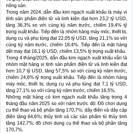
nông sản.
Trong năm 2024, dẫn đầu kim ngạch xuất khẩu là máy vi
tính sản phẩm điện tử và linh kiện đạt hơn 23,2 tỷ USD,
tăng 36,3% so với cùng kỳ năm trước, chiếm 19,4% tỷ
trọng xuất khẩu. Tiếp đến là nhóm hàng máy móc, thiết bị,
dụng cụ và phụ tùng đạt 22,05 tỷ USD, tăng 21,1% so với
cùng kỳ năm trước, chiếm 18,4%. Tiếp đến là mặt hàng
dệt may đạt 16,1 tỷ USD, chiếm 13,5% tỷ trọng xuất khẩu.
Trong 4 tháng/2025, dẫn đầu kim ngạch xuất khẩu vẫn là
nhóm mặt hàng vi tính sản phẩm điện tử và linh kiện đạt
hơn 10,7 tỷ USD, tăng 57,5% so với cùng kỳ năm trước,
chiếm 24,6% tỷ trọng xuất khẩu. Tiếp đến là nhóm hàng
máy móc, thiết bị, dụng cụ và phụ tùng đạt 7,1 tỷ USD,
tăng 27,1% so với cùng kỳ năm trước, chiếm 16,5%.
Những mặt hàng có kim ngạch xuất khẩu tăng trong 4
tháng đầu năm 2025 so với năm trước đó: Đồ chơi dụng
cụ thể thao và bộ phận tăng 170,7%; dây điện và dây cáp
điện tăng 64,6%; thủy tinh và các sản phẩm từ thủy tinh
tâng 142,7%; đồ chơi dụng cụ thể thao và bộ phận tăng
170,7%.