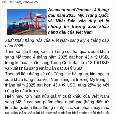
Thứ năm, 29-5-2025
AsemconnectVietnam -
4 tháng
đầu năm 2025, Mỹ, Trung Quốc
và Nhật Bản vẫn duy trì là
những thị trường xuất khẩu
hàng đầu của Việt Nam.
Xuất khẩu hàng hóa của Việt Nam sang Mỹ 4 tháng đầu
năm 2025
Theo số liệu thống kê của Tổng cục hải quan, xuất khẩu
sang Mỹ trong 4 tháng năm 2025 đạt hơn 43,4 tỷ USD,
trong khi xuất khẩu sang Trung Quốc đạt hơn 18,1 tỉ USD
và xuất khẩu sang Nhật Bản đạt 8,4 tỉ USD
Theo số liệu thống kê của Tổng cục hải quan, kim ngạch
xuất khẩu hàng hóa Việt Nam sang thị trường Mỹ trong 4
tháng năm 2025 đạt hơn 43,4 tỷ USD, tăng 25% so với
cùng kỳ năm trước.
Hiện nay, hơn một nửa giá trị xuất khẩu của Việt Nam
sang Mỹ là các sản phẩm công nghệ cao (hàng điện tử
tiêu dùng, điện thoại thông minh), các sản phẩm may mặc
và giày dép, còn lại là các sản phẩm khác như nội thất và