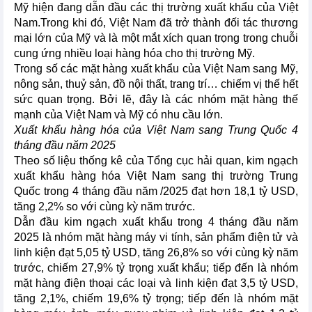
Mỹ hiện đang dẫn đầu các thị trường xuất khẩu của Việt
Nam.Trong khi đó, Việt Nam đã trở thành đối tác thương
mại lớn của Mỹ và là một mắt xích quan trọng trong chuỗi
cung ứng nhiều loại hàng hóa cho thị trường Mỹ.
Trong số các mặt hàng xuất khẩu của Việt Nam sang Mỹ,
nông sản, thuỷ sản, đồ nội thất, trang trí… chiếm vị thế hết
sức quan trọng. Bởi lẽ, đây là các nhóm mặt hàng thế
mạnh của Việt Nam và Mỹ có nhu cầu lớn.
Xuất khẩu hàng hóa của Việt Nam sang Trung Quốc 4
tháng đầu năm 2025
Theo số liệu thống kê của Tổng cục hải quan, kim ngạch
xuất khẩu hàng hóa Việt Nam sang thị trường Trung
Quốc trong 4 tháng đầu năm /2025 đạt hơn 18,1 tỷ USD,
tăng 2,2% so với cùng kỳ năm trước.
Dẫn đầu kim ngạch xuất khẩu trong 4 tháng đầu năm
2025 là nhóm mặt hàng máy vi tính, sản phẩm điện tử và
linh kiện đạt 5,05 tỷ USD, tăng 26,8% so với cùng kỳ năm
trước, chiếm 27,9% tỷ trọng xuất khẩu; tiếp đến là nhóm
mặt hàng điện thoại các loại và linh kiện đạt 3,5 tỷ USD,
tăng 2,1%, chiếm 19,6% tỷ trọng; tiếp đến là nhóm mặt