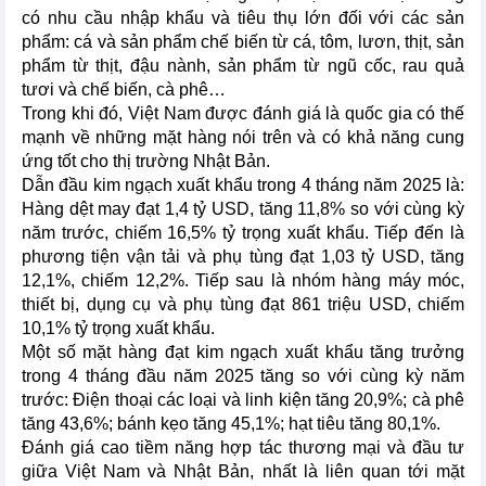
có nhu cầu nhập khẩu và tiêu thụ lớn đối với các sản
phẩm: cá và sản phẩm chế biến từ cá, tôm, lươn, thịt, sản
phẩm từ thịt, đậu nành, sản phẩm từ ngũ cốc, rau quả
tươi và chế biến, cà phê…
Trong khi đó, Việt Nam được đánh giá là quốc gia có thế
mạnh về những mặt hàng nói trên và có khả năng cung
ứng tốt cho thị trường Nhật Bản.
Dẫn đầu kim ngạch xuất khẩu trong 4 tháng năm 2025 là:
Hàng dệt may đạt 1,4 tỷ USD, tăng 11,8% so với cùng kỳ
năm trước, chiếm 16,5% tỷ trọng xuất khẩu. Tiếp đến là
phương tiện vận tải và phụ tùng đạt 1,03 tỷ USD, tăng
12,1%, chiếm 12,2%. Tiếp sau là nhóm hàng máy móc,
thiết bị, dụng cụ và phụ tùng đạt 861 triệu USD, chiếm
10,1% tỷ trọng xuất khẩu.
Một số mặt hàng đạt kim ngạch xuất khẩu tăng trưởng
trong 4 tháng đầu năm 2025 tăng so với cùng kỳ năm
trước: Điện thoại các loại và linh kiện tăng 20,9%; cà phê
tăng 43,6%; bánh kẹo tăng 45,1%; hạt tiêu tăng 80,1%.
Đánh giá cao tiềm năng hợp tác thương mại và đầu tư
giữa Việt Nam và Nhật Bản, nhất là liên quan tới mặt