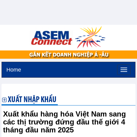
Home
Thứ sáu, 7-8-2026 -
19:47
GMT+7
XUẤT NHẬP KHẨU
Xuất khẩu hàng hóa Việt Nam sang
các thị trường đứng đầu thế giới 4
tháng đầu năm 2025