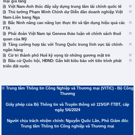
mại gia tăng
Việt Nam-Anh thúc đẩy xây dựng trung tâm tài chính quốc tế
Thủ tướng Phạm Minh Chính dự Diễn đàn doanh nghiệp Việt
Nam-Liên bang Nga
Bắc Ninh nâng cao năng lực thực thi và tận dụng hiệu quả các
FTA
Phái đoàn Việt Nam tại Geneva thảo luận về chính sách thuế
quan của Mỹ
Tăng cường hợp tác với Trung Quốc trong lĩnh vực tài chính-
ngân hàng
Cử tri thành phố Huế kỳ vọng từ những gương mặt trẻ
Bầu cử Quốc hội, HĐND: Gắn kết kiều bào với tiến trình phát
triển đất nước
© Trung tâm Thông tin Công Nghiệp và Thương mại (VITIC) - Bộ Công
Thương
Giấy phép của Bộ Thông tin và Truyền thông số 115/GP-TTĐT, cấp
ngày 5/6/2024
Người chịu trách nhiệm chính: Nguyễn Quốc Lân, Phó Giám đốc
Trung tâm Thông tin Công nghiệp và Thương mại