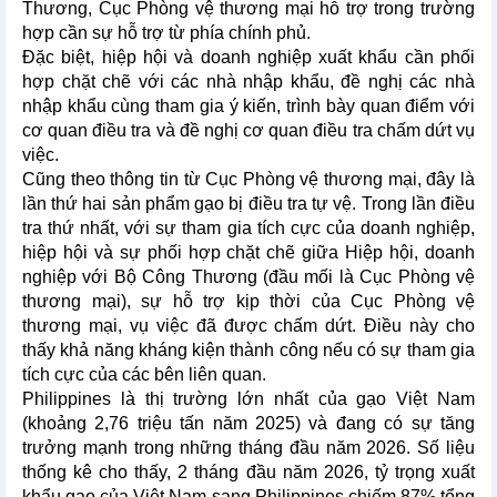
Thương, Cục Phòng vệ thương mại hỗ trợ trong trường
hợp cần sự hỗ trợ từ phía chính phủ.
Đặc biệt, hiệp hội và doanh nghiệp xuất khẩu cần phối
hợp chặt chẽ với các nhà nhập khẩu, đề nghị các nhà
nhập khẩu cùng tham gia ý kiến, trình bày quan điểm với
cơ quan điều tra và đề nghị cơ quan điều tra chấm dứt vụ
việc.
Cũng theo thông tin từ Cục Phòng vệ thương mại, đây là
lần thứ hai sản phẩm gạo bị điều tra tự vệ. Trong lần điều
tra thứ nhất, với sự tham gia tích cực của doanh nghiệp,
hiệp hội và sự phối hợp chặt chẽ giữa Hiệp hội, doanh
nghiệp với Bộ Công Thương (đầu mối là Cục Phòng vệ
thương mại), sự hỗ trợ kịp thời của Cục Phòng vệ
thương mại, vụ việc đã được chấm dứt. Điều này cho
thấy khả năng kháng kiện thành công nếu có sự tham gia
tích cực của các bên liên quan.
Philippines là thị trường lớn nhất của gạo Việt Nam
(khoảng 2,76 triệu tấn năm 2025) và đang có sự tăng
trưởng mạnh trong những tháng đầu năm 2026. Số liệu
thống kê cho thấy, 2 tháng đầu năm 2026, tỷ trọng xuất
khẩu gạo của Việt Nam sang Philippines chiếm 87% tổng