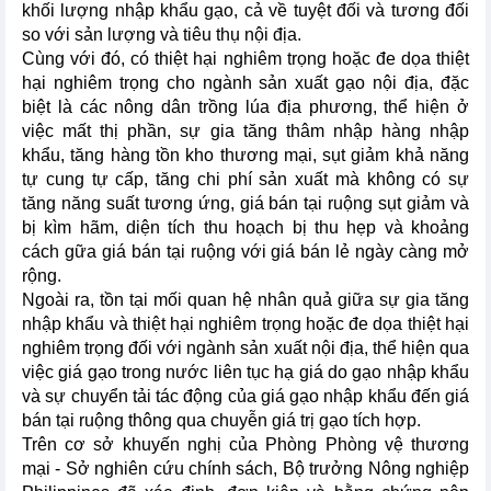
khối lượng nhập khẩu gạo, cả về tuyệt đối và tương đối
so với sản lượng và tiêu thụ nội địa.
Cùng với đó, có thiệt hại nghiêm trọng hoặc đe dọa thiệt
hại nghiêm trọng cho ngành sản xuất gạo nội địa, đặc
biệt là các nông dân trồng lúa địa phương, thể hiện ở
việc mất thị phần, sự gia tăng thâm nhập hàng nhập
khẩu, tăng hàng tồn kho thương mại, sụt giảm khả năng
tự cung tự cấp, tăng chi phí sản xuất mà không có sự
tăng năng suất tương ứng, giá bán tại ruộng sụt giảm và
bị kìm hãm, diện tích thu hoạch bị thu hẹp và khoảng
cách gữa giá bán tại ruộng với giá bán lẻ ngày càng mở
rộng.
Ngoài ra, tồn tại mối quan hệ nhân quả giữa sự gia tăng
nhập khẩu và thiệt hại nghiêm trọng hoặc đe dọa thiệt hại
nghiêm trọng đối với ngành sản xuất nội địa, thể hiện qua
việc giá gạo trong nước liên tục hạ giá do gạo nhập khẩu
và sự chuyển tải tác động của giá gạo nhập khẩu đến giá
bán tại ruộng thông qua chuyễn giá trị gạo tích hợp.
Trên cơ sở khuyến nghị của Phòng Phòng vệ thương
mại - Sở nghiên cứu chính sách, Bộ trưởng Nông nghiệp