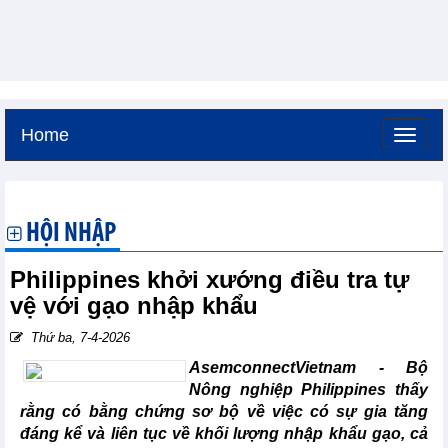
Home
Thứ sáu, 7-8-2026 -
4:42
GMT+7
HỘI NHẬP
Philippines khởi xướng điều tra tự
vệ với gạo nhập khẩu
Thứ ba, 7-4-2026
AsemconnectVietnam -
Bộ
Nông nghiệp Philippines thấy
rằng có bằng chứng sơ bộ về việc có sự gia tăng
đáng kể và liên tục về khối lượng nhập khẩu gạo, cả