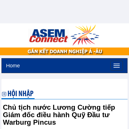
Home
Thứ ba, 11-8-2026 -
3:15
GMT+7
HỘI NHẬP
Chủ tịch nước Lương Cường tiếp
Giám đốc điều hành Quỹ Đầu tư
Warburg Pincus