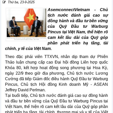
Thứ ba, 23-9-2025
AsemconnectVietnam -
Chủ
tịch nước đánh giá cao sự
đồng hành và đầu tư bền vững
của Quỹ Đầu tư Warburg
Pincus tại Việt Nam, thể hiện rõ
cam kết lâu dài của Quỹ góp
phần phát triển hạ tầng, tài
chính, y tế của Việt Nam.
Theo đặc phái viên TTXVN, nhân dịp tham dự Phiên
Thảo luận chung cấp cao Đại hội đồng Liên hợp quốc
Khóa 80, kết hợp hoạt động song phương tại Hoa Kỳ,
ngày 22/9 theo giờ địa phương, Chủ tịch nước Lương
Cường đã tiếp Giám đốc điều hành Quỹ Đầu tư Warburg
Pincus, Chủ tịch Hội đồng Kinh doanh Mỹ - ASEAN
Jeffrey David Perlman.
Tại buổi tiếp, Chủ tịch nước đánh giá cao sự đồng hành
và đầu tư bền vững của Quỹ Đầu tư Warburg Pincus tại
Việt Nam, thể hiện rõ cam kết lâu dài của Quỹ góp phần
phát triển hạ tầng, tài chính, thương mại và y tế của Việt