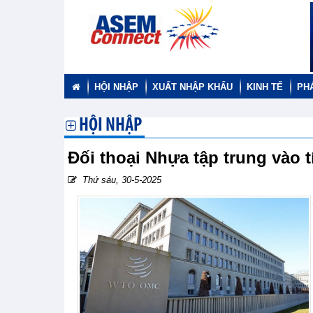
HỘI NHẬP
XUẤT NHẬP KHẨU
KINH TẾ
PH
HỘI NHẬP
Đối thoại Nhựa tập trung vào 
Thứ sáu, 30-5-2025