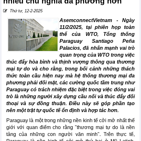
nhiều chủ nghĩa đa phương hơn
Thứ tư, 12-2-2025
AsemconnectVietnam -
Ngày
11/2/2025, tại phiên họp toàn
thể của WTO, Tổng thống
Paraguay Santiago Peña
Palacios, đã nhấn mạnh vai trò
quan trọng của WTO trong việc
thúc đẩy hòa bình và thịnh vượng thông qua thương
mại tự do và cho rằng, trong bối cảnh những thách
thức toàn cầu hiện nay mà hệ thống thương mại đa
phương phải đối mặt, các cường quốc tầm trung như
Paraguay có trách nhiệm đặc biệt trong việc đóng vai
trò là những người xây dựng cầu nối và thúc đẩy đối
thoại và sự đồng thuận. Điều này sẽ góp phần tạo
nên một trật tự quốc tế ổn định và hợp tác hơn.
Paraguay là một trong những nền kinh tế cởi mở nhất thế
giới với quan điểm cho rằng "thương mại tự do là nền
tảng của những con người văn minh". Trên thực tế,