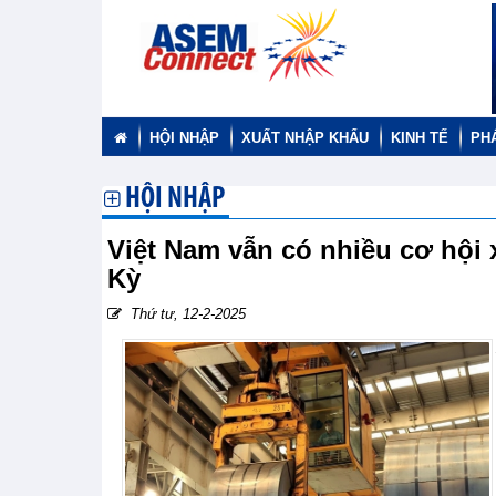
HỘI NHẬP
XUẤT NHẬP KHẨU
KINH TẾ
PH
HỘI NHẬP
Việt Nam vẫn có nhiều cơ hội 
Kỳ
Thứ tư, 12-2-2025