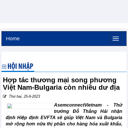
Home
Thứ bảy, 8-8-2026 -
18:7
GMT+7
HỘI NHẬP
Hợp tác thương mại song phương
Việt Nam-Bulgaria còn nhiều dư địa
Thứ hai, 25-9-2023
AsemconnectVietnam - Thứ
trưởng Đỗ Thắng Hải nhận
định Hiệp định EVFTA sẽ giúp Việt Nam và Bulgaria
mở rộng hơn nữa thị phần cho hàng hóa xuất khẩu,