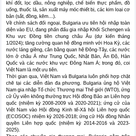
khí đốt, lọc dầu, nông nghiệp, chế biến thực phẩm, đồ
uống, thuốc lá, sản xuất máy móc-thiết bị, các kim loại cơ
bản (sắt, đồng, kẽm…).
Về chính sách đối ngoại, Bulgaria ưu tiên hội nhập toàn
diện vào EU, đang phấn đấu gia nhập Khối Schengen và
Khu vực Đồng tiền chung châu Âu (dự kiến tháng
1/2024); tăng cường quan hệ đồng minh với Hoa Kỳ, các
nước láng giềng, cân bằng quan hệ Đông-Tây, các nước
lớn ở châu Á như Trung Quốc, Nhật Bản, Ấn Độ, Hàn
Quốc và các nước khu vực Đông Nam Á; trong đó, coi
Việt Nam là một ưu tiên.
Thời gian qua, Việt Nam và Bulgaria luôn phối hợp chặt
chẽ tại các diễn đàn đa phương. Bulgaria ủng hộ Việt
Nam gia nhập Tổ chức Thương mại Thế giới (WTO), ứng
cử Ủy viên không thường trực Hội đồng Bảo an Liên hợp
quốc (nhiệm kỳ 2008-2009 và 2020-2021); ứng cử của
Việt Nam vào Hội đồng Kinh tế-Xã hội Liên hợp quốc
(ECOSOC) nhiệm kỳ 2026-2018; ứng cử Hội đồng Nhân
quyền Liên hợp quốc (nhiệm kỳ 2014-2016 và 2023-
2025).