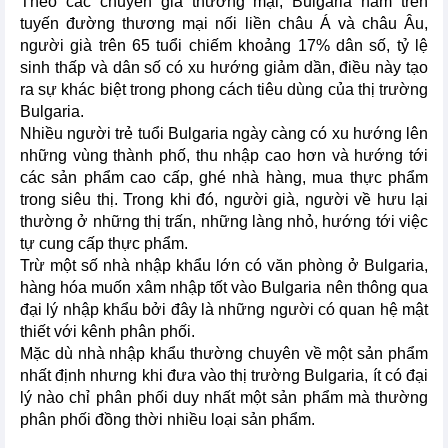
Theo các chuyên gia thương mại, Bulgaria nằm trên
tuyến đường thương mại nối liền châu Á và châu Âu,
người già trên 65 tuổi chiếm khoảng 17% dân số, tỷ lệ
sinh thấp và dân số có xu hướng giảm dần, điều này tạo
ra sự khác biệt trong phong cách tiêu dùng của thị trường
Bulgaria.
Nhiều người trẻ tuổi Bulgaria ngày càng có xu hướng lên
những vùng thành phố, thu nhập cao hơn và hướng tới
các sản phẩm cao cấp, ghé nhà hàng, mua thực phẩm
trong siêu thị. Trong khi đó, người già, người về hưu lại
thường ở những thị trấn, những làng nhỏ, hướng tới việc
tự cung cấp thực phẩm.
Trừ một số nhà nhập khẩu lớn có văn phòng ở Bulgaria,
hàng hóa muốn xâm nhập tốt vào Bulgaria nên thông qua
đại lý nhập khẩu bởi đây là những người có quan hệ mật
thiết với kênh phân phối.
Mặc dù nhà nhập khẩu thường chuyên về một sản phẩm
nhất định nhưng khi đưa vào thị trường Bulgaria, ít có đại
lý nào chỉ phân phối duy nhất một sản phẩm mà thường
phân phối đồng thời nhiều loại sản phẩm.