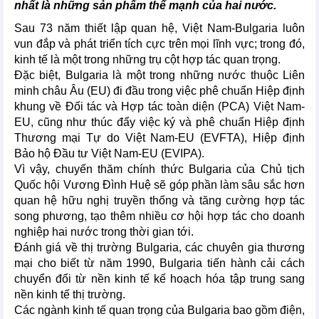
nhất là những sản phẩm thế mạnh của hai nước.
Sau 73 năm thiết lập quan hệ, Việt Nam-Bulgaria luôn
vun đắp và phát triển tích cực trên mọi lĩnh vực; trong đó,
kinh tế là một trong những trụ cột hợp tác quan trọng.
Đặc biệt, Bulgaria là một trong những nước thuộc Liên
minh châu Âu (EU) đi đầu trong việc phê chuẩn Hiệp định
khung về Đối tác và Hợp tác toàn diện (PCA) Việt Nam-
EU, cũng như thúc đẩy việc ký và phê chuẩn Hiệp định
Thương mại Tự do Việt Nam-EU (EVFTA), Hiệp định
Bảo hộ Đầu tư Việt Nam-EU (EVIPA).
Vì vậy, chuyến thăm chính thức Bulgaria của Chủ tịch
Quốc hội Vương Đình Huệ sẽ góp phần làm sâu sắc hơn
quan hệ hữu nghị truyền thống và tăng cường hợp tác
song phương, tạo thêm nhiều cơ hội hợp tác cho doanh
nghiệp hai nước trong thời gian tới.
Đánh giá về thị trường Bulgaria, các chuyên gia thương
mại cho biết từ năm 1990, Bulgaria tiến hành cải cách
chuyển đổi từ nền kinh tế kế hoạch hóa tập trung sang
nền kinh tế thị trường.
Các ngành kinh tế quan trọng của Bulgaria bao gồm điện,