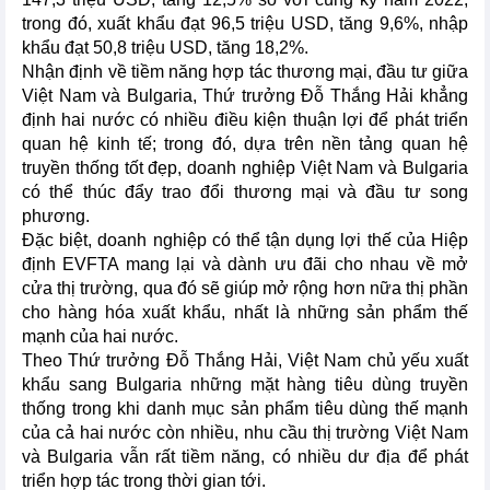
trong đó, xuất khẩu đạt 96,5 triệu USD, tăng 9,6%, nhập
khẩu đạt 50,8 triệu USD, tăng 18,2%.
Nhận định về tiềm năng hợp tác thương mại, đầu tư giữa
Việt Nam và Bulgaria, Thứ trưởng Đỗ Thắng Hải khẳng
định hai nước có nhiều điều kiện thuận lợi để phát triển
quan hệ kinh tế; trong đó, dựa trên nền tảng quan hệ
truyền thống tốt đẹp, doanh nghiệp Việt Nam và Bulgaria
có thể thúc đẩy trao đổi thương mại và đầu tư song
phương.
Đặc biệt, doanh nghiệp có thể tận dụng lợi thế của Hiệp
định EVFTA mang lại và dành ưu đãi cho nhau về mở
cửa thị trường, qua đó sẽ giúp mở rộng hơn nữa thị phần
cho hàng hóa xuất khẩu, nhất là những sản phẩm thế
mạnh của hai nước.
Theo Thứ trưởng Đỗ Thắng Hải, Việt Nam chủ yếu xuất
khẩu sang Bulgaria những mặt hàng tiêu dùng truyền
thống trong khi danh mục sản phẩm tiêu dùng thế mạnh
của cả hai nước còn nhiều, nhu cầu thị trường Việt Nam
và Bulgaria vẫn rất tiềm năng, có nhiều dư địa để phát
triển hợp tác trong thời gian tới.