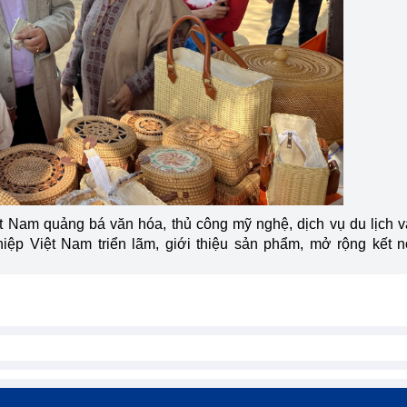
ệt Nam quảng bá văn hóa, thủ công mỹ nghệ, dịch vụ du lịch 
iệp Việt Nam triển lãm, giới thiệu sản phẩm, mở rộng kết n