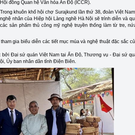
Hội đồng Quan hệ Văn hóa Ấn Độ (ICCR).
Trong khuôn khổ hội chợ Surajkund lần thứ 38, đoàn Việt Na
nghệ nhân của Hiệp hội Làng nghề Hà Nội sẽ trình diễn và q
các sản phẩm thủ công mỹ nghệ truyền thống làm từ tre, nứ
 tham gia biểu diễn các tiết mục múa và nghệ thuật đặc sắc c
 bởi Đại sứ quán Việt Nam tại Ấn Độ, Thương vụ - Đại sứ qu
i, Ủy ban nhân dân tỉnh Điện Biên.