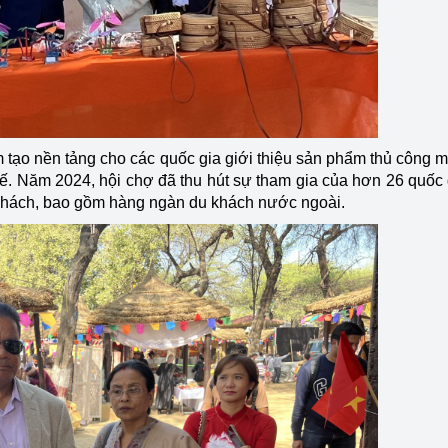
 tạo nền tảng cho các quốc gia giới thiệu sản phẩm thủ công 
 tế. Năm 2024, hội chợ đã thu hút sự tham gia của hơn 26 quốc 
u khách, bao gồm hàng ngàn du khách nước ngoài.