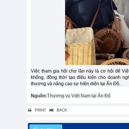
Việc tham gia hội chợ lần này là cơ hội để Vi
không, đồng thời tạo điều kiện cho doanh ngh
thương và nâng cao sự hiện diện tại Ấn Độ.
Nguồn:
Thương vụ Việt Nam tại Ấn Độ
PRINT
BACK