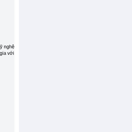
mỹ nghệ
gia với