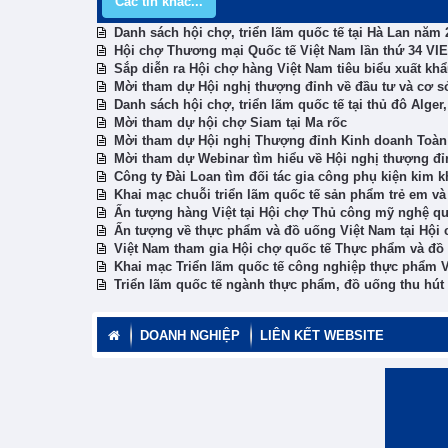
Các tin khác...
Danh sách hội chợ, triển lãm quốc tế tại Hà Lan năm 
Hội chợ Thương mại Quốc tế Việt Nam lần thứ 34 V
Sắp diễn ra Hội chợ hàng Việt Nam tiêu biểu xuất kh
Mời tham dự Hội nghị thượng đỉnh về đầu tư và cơ s
Danh sách hội chợ, triển lãm quốc tế tại thủ đô Alger
Mời tham dự hội chợ Siam tại Ma rốc
Mời tham dự Hội nghị Thượng đỉnh Kinh doanh Toàn c
Mời tham dự Webinar tìm hiểu về Hội nghị thượng đỉ
Công ty Đài Loan tìm đối tác gia công phụ kiện kim 
Khai mạc chuỗi triển lãm quốc tế sản phẩm trẻ em và
Ấn tượng hàng Việt tại Hội chợ Thủ công mỹ nghệ quốc
Ấn tượng về thực phẩm và đồ uống Việt Nam tại Hội
Việt Nam tham gia Hội chợ quốc tế Thực phẩm và đồ
Khai mạc Triển lãm quốc tế công nghiệp thực phẩm 
Triển lãm quốc tế ngành thực phẩm, đồ uống thu hú
DOANH NGHIỆP
LIÊN KẾT WEBSITE