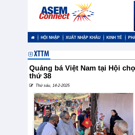
HỘI NHẬP
XUẤT NHẬP KHẨU
KINH TẾ
PH
XTTM
Quảng bá Việt Nam tại Hội ch
thứ 38
Thứ sáu, 14-2-2025