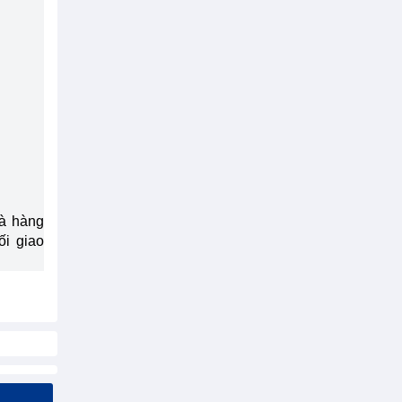
và hàng
ối giao