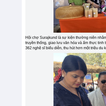
Hội chợ Surajkund là sự kiện thường niên nhằm
truyền thống, giao lưu văn hóa và ẩm thực tinh
362 nghệ sĩ biểu diễn, thu hút hơn một triệu d