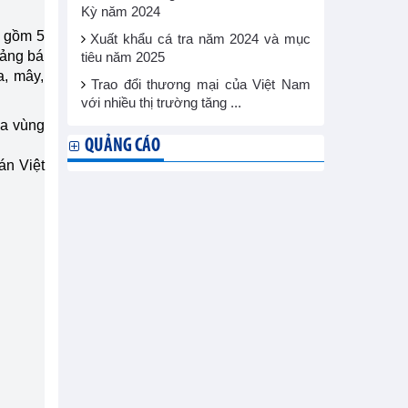
Kỳ năm 2024
m gồm 5
Xuất khẩu cá tra năm 2024 và mục
uảng bá
tiêu năm 2025
a, mây,
Trao đổi thương mại của Việt Nam
với nhiều thị trường tăng ...
ủa vùng
QUẢNG CÁO
án Việt