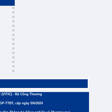
 (VITIC) - Bộ Công Thương
/GP-TTĐT, cấp ngày 5/6/2024