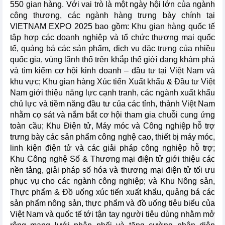
550 gian hàng. Với vai trò là một ngày hội lớn của ngành
công thương, các ngành hàng trưng bày chính tại
VIETNAM EXPO 2025 bao gồm: Khu gian hàng quốc tế
tập hợp các doanh nghiệp và tổ chức thương mại quốc
tế, quảng bá các sản phẩm, dịch vụ đặc trưng của nhiều
quốc gia, vùng lãnh thổ trên khắp thế giới đang khám phá
và tìm kiếm cơ hội kinh doanh – đầu tư tại Việt Nam và
khu vực; Khu gian hàng Xúc tiến Xuất khẩu & Đầu tư Việt
Nam giới thiệu năng lực cạnh tranh, các ngành xuất khẩu
chủ lực và tiềm năng đầu tư của các tỉnh, thành Việt Nam
nhằm cọ sát và nắm bắt cơ hội tham gia chuỗi cung ứng
toàn cầu; Khu Điện tử, Máy móc và Công nghiệp hỗ trợ
trưng bày các sản phẩm công nghệ cao, thiết bị máy móc,
linh kiện điện tử và các giải pháp công nghiệp hỗ trợ;
Khu Công nghệ Số & Thương mại điện tử giới thiệu các
nền tảng, giải pháp số hóa và thương mại điện tử tối ưu
phục vụ cho các ngành công nghiệp; và Khu Nông sản,
Thực phẩm & Đồ uống xúc tiến xuất khẩu, quảng bá các
sản phẩm nông sản, thực phẩm và đồ uống tiêu biểu của
Việt Nam và quốc tế tới tận tay người tiêu dùng nhằm mở