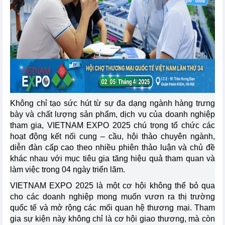
Không chỉ tạo sức hút từ sự đa dạng ngành hàng trưng
bày và chất lượng sản phẩm, dịch vụ của doanh nghiệp
tham gia, VIETNAM EXPO 2025 chú trọng tổ chức các
hoạt động kết nối cung – cầu, hội thảo chuyên ngành,
diễn đàn cấp cao theo nhiều phiên thảo luận và chủ đề
khác nhau với mục tiêu gia tăng hiệu quả tham quan và
làm việc trong 04 ngày triển lãm.
VIETNAM EXPO 2025 là một cơ hội không thể bỏ qua
cho các doanh nghiệp mong muốn vươn ra thị trường
quốc tế và mở rộng các mối quan hệ thương mại. Tham
gia sự kiện này không chỉ là cơ hội giao thương, mà còn