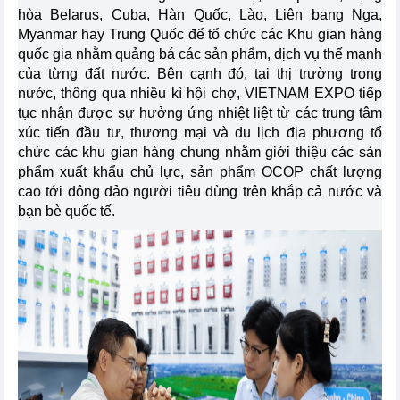
hòa Belarus, Cuba, Hàn Quốc, Lào, Liên bang Nga,
Myanmar hay Trung Quốc để tổ chức các Khu gian hàng
quốc gia nhằm quảng bá các sản phẩm, dịch vụ thế mạnh
của từng đất nước. Bên cạnh đó, tại thị trường trong
nước, thông qua nhiều kì hội chợ, VIETNAM EXPO tiếp
tục nhận được sự hưởng ứng nhiệt liệt từ các trung tâm
xúc tiến đầu tư, thương mại và du lịch địa phương tổ
chức các khu gian hàng chung nhằm giới thiệu các sản
phẩm xuất khẩu chủ lực, sản phẩm OCOP chất lượng
cao tới đông đảo người tiêu dùng trên khắp cả nước và
bạn bè quốc tế.