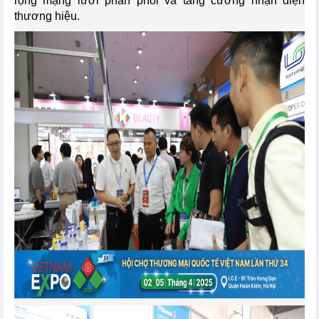
rộng mạng lưới phân phối và tăng cường nhận diện
thương hiệu.