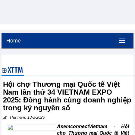
Home
Thứ năm, 6-8-2026 -
23:24
GMT+7
XTTM
Hội chợ Thương mại Quốc tế Việt
Nam lần thứ 34 VIETNAM EXPO
2025: Đồng hành cùng doanh nghiệp
trong kỷ nguyên số
Thứ năm, 13-2-2025
AsemconnectVietnam -
Hội
chợ Thương mại Quốc tế Việt