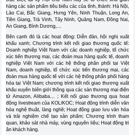
hàng các sản phẩm tiêu biểu các của tỉnh, thành: Hà Nội,
Lào Cai, Bắc Giang, Hưng Yên, Ninh Thuận, Long An,
Tiền Giang, Trà Vinh, Tây Ninh, Quảng Nam, Đồng Nai,
An Giang, Bình Dương,…
Bên cạnh đó là các hoạt động: Diễn đàn, hội nghị xuất
khẩu xanh; Chương trình kết nối giao thương quốc tế:
Doanh nghiệp Việt Nam với các doanh nghiệp, tổ chức
xúc tiến thương mại, các đoàn mua hàng quốc tế, doanh
nghiệp Việt Nam với các hệ thống phân phối tại Việt
Nam, doanh nghiệp, tổ chức xúc tiến thương mại, các
đoàn mua hàng quốc tế với các hệ thống phân phối hàng
hóa tại Việt Nam; chương trình kết nối giao thương xuất
khẩu xuyên biên giới thông qua các sàn thương mại điện
tử Amazon, Alibaba… ; Kết nối giao thương qua hoạt
động livestream của KOL/KOC; Hoạt động trình diễn văn
hóa nghệ thuật, làng nghề; Hoạt động giao lưu văn hóa
và trải nghiệm chế tạo sản phẩm; Chương trình tham
quan, khảo sát nhà máy, vùng nguyên liệu; Hoạt động tri
ân khách hàng.