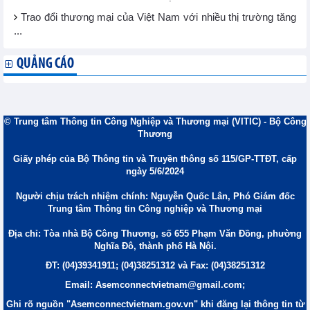
Trao đổi thương mại của Việt Nam với nhiều thị trường tăng
...
QUẢNG CÁO
© Trung tâm Thông tin Công Nghiệp và Thương mại (VITIC) - Bộ Công
Thương
Giấy phép của Bộ Thông tin và Truyền thông số 115/GP-TTĐT, cấp
ngày 5/6/2024
Người chịu trách nhiệm chính: Nguyễn Quốc Lân, Phó Giám đốc
Trung tâm Thông tin Công nghiệp và Thương mại
Địa chỉ: Tòa nhà Bộ Công Thương, số 655 Phạm Văn Đồng, phường
Nghĩa Đô, thành phố Hà Nội.
ĐT: (04)39341911; (04)38251312 và Fax: (04)38251312
Email: Asemconnectvietnam@gmail.com;
Ghi rõ nguồn "Asemconnectvietnam.gov.vn" khi đăng lại thông tin từ