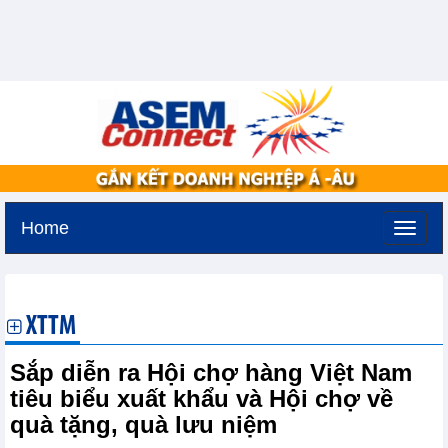
Home
Thứ hai, 10-8-2026 -
16:4
GMT+7
XTTM
Sắp diễn ra Hội chợ hàng Việt Nam
tiêu biểu xuất khẩu và Hội chợ về
quà tặng, quà lưu niệm