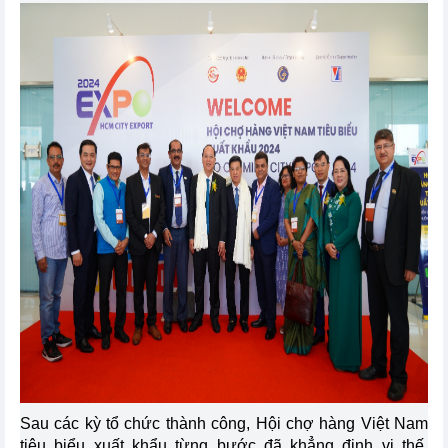
Sau các kỳ tổ chức thành công, Hội chợ hàng Việt Nam
tiêu biểu xuất khẩu từng bước đã khẳng định vị thế,