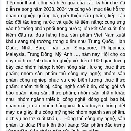
Tiếp nối thành công và hiệu quả của các kỳ hội chợ đã
diễn ra trong năm 2023, 2024 và cùng với mục tiêu hỗ trợ
doanh nghiệp quảng bá, giới thiệu sản phẩm; tiếp cận
các đối tác trong nước và quốc tế tiềm năng; cung ứng
vào hệ thống phân phối trong nước; liên kết sản xuất, tìm
kiếm đầu ra, đưa hàng hóa, sản phẩm Việt Nam xuất
khẩu sang thị trường trọng điểm như Trung Quốc, Hàn
Quốc, Nhật Bản, Thái Lan, Singapore, Philippines,
Malaysia, Trung Đông, Mỹ, Anh …, năm nay Hội chợ có
quy mô hơn 750 doanh nghiệp với trên 1.000 gian trưng
bày các nhóm hàng: Nhóm nông sản, lương thực thực
phẩm; nhóm sản phẩm thủ công mỹ nghệ; nhóm sản
phẩm công nghiệp phục vụ chế biến lương thực thực
phẩm: nhóm thiết bị, công nghệ chế biến, đóng gói và
bảo quản nông sản, thực phẩm; nhóm sản phẩm khác
như: nhóm ngành thiết bị công nghệ, đóng gói, bao bì,
nhãn mác, in ấn; nhóm hàng xuất khẩu truyền thống: dệt
may, da giày, thủ công mỹ nghệ; nhóm ngành sản phẩm,
dịch vụ hỗ trợ xuất khẩu,… Hàng thủ công mỹ nghệ, sản
phẩm từ dừa; Phụ kiện thời trang; Sản phẩm đặc trưng