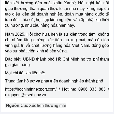
liên kết hướng đến xuất khẩu Xanh”; Hội nghị kết nối
giao thương; tham quan thực tế tại nhà máy, xí nghiệp đã
tạo điều kiện để doanh nghiệp, đoàn mua hàng quốc tế
trao đổi, chia sẽ, học tập kinh nghiệm và cập nhật kịp thời
xu hướng, nhu cầu hàng hóa hiện nay.
Năm 2025, Hội chợ hứa hẹn là sự kiện trọng tâm, không
chỉ nhằm tăng cường xúc tiến thương mại, mà còn tôn
vinh giá trị và chất lượng hàng hóa Việt Nam, đóng góp
vào sự phát triển kinh tế bền vững.
Đặc biệt, UBND thành phố Hồ Chí Minh hỗ trợ phí tham
gia gian hàng.
Mọi chi tiết xin liên hệ:
Trung tâm hỗ trợ và phát triển doanh nghiệp thành phố
https://hochiminhexport.com/
/ Hotline: 0906 833 883 /
nxquyen@csed.gov.vn
Nguồn:
Cục Xúc tiến thương mại