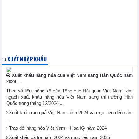
Khai mạc Triển lãm quốc tế công nghiệp thực phẩm Việt Nam
2024
Triển lãm quốc tế ngành thực phẩm, đồ uống thu hút gần 300
doanh nghiệp tham dự
Khai mạc Triển lãm quốc tế ngành vi mạch bán dẫn Việt Nam
Hàn Quốc chuẩn bị cho Hội nghị thượng đỉnh doanh nghiệp
APEC năm 2025
Chuỗi triển lãm quốc tế đầu ngành về công nghiệp dệt may
2024
XUẤT NHẬP KHẨU
Xuất khẩu hàng hóa của Việt Nam sang Hàn Quốc năm
2024 ...
Theo số liệu thống kê của Tổng cục Hải quan Việt Nam, kim
ngạch xuất khẩu hàng hóa Việt Nam sang thị trường Hàn
Quốc trong tháng 12/2024 ...
Xuất khẩu rau quả Việt Nam năm 2024 và mục tiêu đến năm
...
Trao đổi hàng hóa Việt Nam – Hoa Kỳ năm 2024
Xuất khẩu cá tra năm 2024 và mục tiêu năm 2025