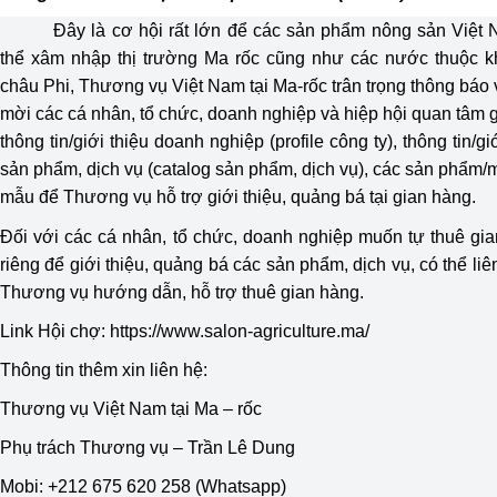
Đây là cơ hội rất lớn để các sản phẩm nông sản Việt
thể xâm nhập thị trường Ma rốc cũng như các nước thuộc 
châu Phi, Thương vụ Việt Nam tại Ma-rốc trân trọng thông báo 
mời các cá nhân, tổ chức, doanh nghiệp và hiệp hội quan tâm 
thông tin/giới thiệu doanh nghiệp (profile công ty), thông tin/gi
sản phẩm, dịch vụ (catalog sản phẩm, dịch vụ), các sản phẩm/
mẫu để Thương vụ hỗ trợ giới thiệu, quảng bá tại gian hàng.
Đối với các cá nhân, tổ chức, doanh nghiệp muốn tự thuê gi
riêng để giới thiệu, quảng bá các sản phẩm, dịch vụ, có thể liê
Thương vụ hướng dẫn, hỗ trợ thuê gian hàng.
Link Hội chợ: https://www.salon-agriculture.ma/
Thông tin thêm xin liên hệ:
Thương vụ Việt Nam tại Ma – rốc
Phụ trách Thương vụ – Trần Lê Dung
Mobi: +212 675 620 258 (Whatsapp)