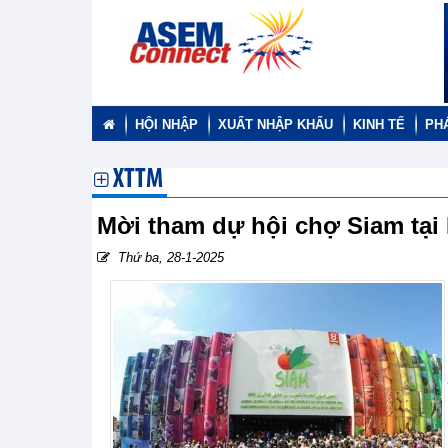
HỘI NHẬP
XUẤT NHẬP KHẨU
KINH TẾ
PH
XTTM
Mời tham dự hội chợ Siam tại
Thứ ba, 28-1-2025