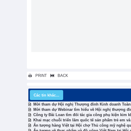
PRINT
BACK
Các tin khác...
Mời tham dự Hội nghị Thượng đỉnh Kinh doanh Toàn c
Mời tham dự Webinar tìm hiểu về Hội nghị thượng đỉ
Công ty Đài Loan tìm đối tác gia công phụ kiện kim 
Khai mạc chuỗi triển lãm quốc tế sản phẩm trẻ em và
Ấn tượng hàng Việt tại Hội chợ Thủ công mỹ nghệ quốc
Ấn tượng về thực phẩm và đồ uống Việt Nam tại Hội