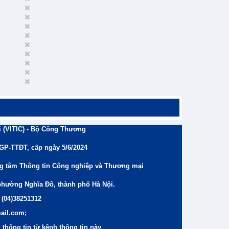
 (VITIC) - Bộ Công Thương
/GP-TTĐT, cấp ngày 5/6/2024
ng tâm Thông tin Công nghiệp và Thương mại
phường Nghĩa Đô, thành phố Hà Nội.
 (04)38251312
ail.com;
thông tin từ kênh thông tin này