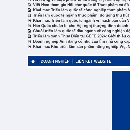
Việt Nam tham gia Hội chợ quốc tế Thực phẩm và đồ
Khai mạc Triển lãm quốc tế công nghiệp thực phẩm 
Triển lãm quốc tế ngành thực phẩm, đồ uống thu hú
Khai mạc Triển lãm quốc tế ngành vi mạch bán dẫn V
Hàn Quốc chuẩn bị cho Hội nghị thượng đỉnh doanh
Chuỗi triển lãm quốc tế đầu ngành về công nghiệp d
Triển lãm xanh Thụy Điển tại GEFE 2024: Giới thiệu c
Doanh nghiệp Anh đang có nhu cầu tìm nhà cung cấp
Khai mạc Khu triển lãm sản phẩm nông nghiệp Việt 
DOANH NGHIỆP
LIÊN KẾT WEBSITE