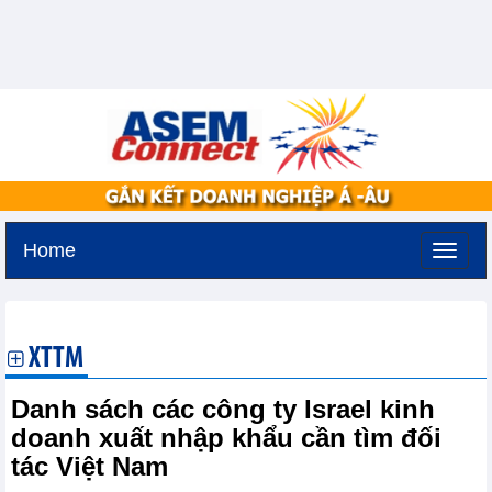
Home
Thứ năm, 6-8-2026 -
13:40
GMT+7
XTTM
Danh sách các công ty Israel kinh
doanh xuất nhập khẩu cần tìm đối
tác Việt Nam