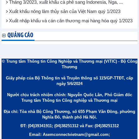
Tháng 3/2023, xuất khẩu cà phê sang Indonesia, Nga, ...
Xuất khẩu nông lâm thủy sản của Việt Nam quý 1/2023
Xuất nhập khẩu và cán cân thương mại hàng hóa quý 1/2023
QUẢNG CÁO
© Trung tâm Thông tin Công Nghiệp và Thương mại (VITIC) - Bộ Công
Thương
Giấy phép của Bộ Thông tin và Truyền thông số 115/GP-TTĐT, cấp
ngày 5/6/2024
Người chịu trách nhiệm chính: Nguyễn Quốc Lân, Phó Giám đốc
Trung tâm Thông tin Công nghiệp và Thương mại
Địa chỉ: Tòa nhà Bộ Công Thương, số 655 Phạm Văn Đồng, phường
Nghĩa Đô, thành phố Hà Nội.
ĐT: (04)39341911; (04)38251312 và Fax: (04)38251312
Email: Asemconnectvietnam@gmail.com;