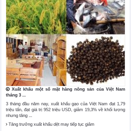
Xuất khẩu một số mặt hàng nông sản của Việt Nam
tháng 3 ...
3 tháng đầu năm nay, xuất khẩu gạo của Việt Nam đạt 1,79
triệu tấn, đạt giá trị 952 triệu USD, giảm 19,3% về khối lượng
nhưng tăng ...
Tăng trưởng xuất khẩu dệt may tiếp tục giảm