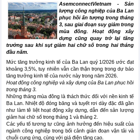
AsemconnectVietnam -
Sản
lượng công nghiệp của Ba Lan
phục hồi ấn tượng trong tháng
3, sau giai đoạn suy giảm trong
mùa đông. Hoạt động xây
dựng cũng quay trở lại tăng
trưởng sau khi sụt giảm hai chữ số trong hai tháng
đầu năm.
Mức tăng trưởng kinh tế của Ba Lan quý 1/2026 ước đạt
khoảng 3,5%, tuy nhiên vẫn cần thận trọng trong dự báo
tăng trưởng kinh tế của nước này trong năm 2026.
Hoạt động công nghiệp và xây dựng của Ba Lan phục hồi
trong tháng 3.
Những tháng mùa đông là thách thức đối với nền kinh tế
Ba Lan. Nhiệt độ đóng băng và tuyết rơi dày đặc đã gần
như làm tê liệt hoạt động xây dựng, dẫn đến sản lượng
giảm hai chữ số trong tháng 1 và tháng 2.
Các yếu tố tương tự cũng ảnh hưởng đến hiệu suất của
ngành công nghiệp trong bối cảnh gián đoạn vận tải và
chuỗi cung ứng, cùng với giá điện tăng cao.