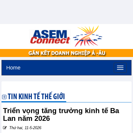
Home
Thứ ba, 11-8-2026 -
2:54
GMT+7
TIN KINH TẾ THẾ GIỚI
Triển vọng tăng trưởng kinh tế Ba
Lan năm 2026
Thứ hai, 11-5-2026