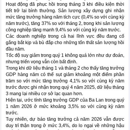
Hoạt động đã phục hồi trong tháng 3 khi điều kiện thời
tiết trở lại bình thường. Sản lượng xây dựng ghi nhận
mức tăng trưởng hàng năm tích cực (0,4% so với cùng kỳ
năm trước), tăng 37% so với tháng 2, trong khi sản lượng
công nghiệp tăng mạnh 9,4% so với cùng kỳ năm trước.
Các doanh nghiệp trong cả hai lĩnh vực đều đang cố
gắng bắt kịp và bù đắp cho những tổn thất sản lượng hồi
đầu năm.
Tốc độ suy giảm trong quý 1 không quá lớn như dự đoán,
nhưng triển vọng vẫn còn bất định.
Trong khi dữ liệu tháng 1 và tháng 2 cho thấy tăng trưởng
GDP hàng năm có thể sụt giảm khoảng một điểm phần
trăm so với mức tăng trưởng 4,1% so với cùng kỳ năm
trước được ghi nhận trong quý 4 năm 2025, dữ liệu tháng
3 mang lại nhiều cơ sở lạc quan hơn.
Hiện tại, ước tính tăng trưởng GDP của Ba Lan trong quý
1 năm 2026 ở mức khoảng 3,5% so với cùng kỳ năm
trước.
Tuy nhiên, dự báo tăng trưởng cả năm 2026 vẫn được
duy trì thận trọng ở mức 3,4%, do lo ngại về những hậu