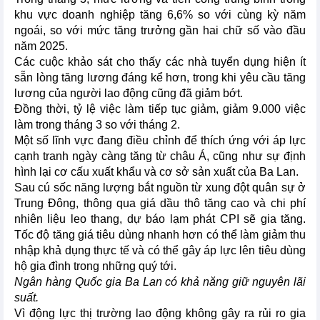
khu vực doanh nghiệp tăng 6,6% so với cùng kỳ năm
ngoái, so với mức tăng trưởng gần hai chữ số vào đầu
năm 2025.
Các cuộc khảo sát cho thấy các nhà tuyển dụng hiện ít
sẵn lòng tăng lương đáng kể hơn, trong khi yêu cầu tăng
lương của người lao động cũng đã giảm bớt.
Đồng thời, tỷ lệ việc làm tiếp tục giảm, giảm 9.000 việc
làm trong tháng 3 so với tháng 2.
Một số lĩnh vực đang điều chỉnh để thích ứng với áp lực
cạnh tranh ngày càng tăng từ châu Á, cũng như sự định
hình lại cơ cấu xuất khẩu và cơ sở sản xuất của Ba Lan.
Sau cú sốc năng lượng bắt nguồn từ xung đột quân sự ở
Trung Đông, thông qua giá dầu thô tăng cao và chi phí
nhiên liệu leo thang, dự báo lạm phát CPI sẽ gia tăng.
Tốc độ tăng giá tiêu dùng nhanh hơn có thể làm giảm thu
nhập khả dụng thực tế và có thể gây áp lực lên tiêu dùng
hộ gia đình trong những quý tới.
Ngân hàng Quốc gia Ba Lan có khả năng giữ nguyên lãi
suất.
Vì động lực thị trường lao động không gây ra rủi ro gia