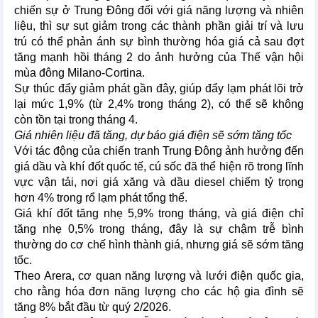
chiến sự ở Trung Đông đối với giá năng lượng và nhiên
liệu, thì sự sụt giảm trong các thành phần giải trí và lưu
trú có thể phản ánh sự bình thường hóa giá cả sau đợt
tăng mạnh hồi tháng 2 do ảnh hưởng của Thế vận hội
mùa đông Milano-Cortina.
Sự thúc đẩy giảm phát gần đây, giúp đẩy lạm phát lõi trở
lại mức 1,9% (từ 2,4% trong tháng 2), có thể sẽ không
còn tồn tại trong tháng 4.
Giá nhiên liệu đã tăng, dự báo giá điện sẽ sớm tăng tốc
Với tác động của chiến tranh Trung Đông ảnh hưởng đến
giá dầu và khí đốt quốc tế, cú sốc đã thể hiện rõ trong lĩnh
vực vận tải, nơi giá xăng và dầu diesel chiếm tỷ trọng
hơn 4% trong rổ lạm phát tổng thể.
Giá khí đốt tăng nhẹ 5,9% trong tháng, và giá điện chỉ
tăng nhẹ 0,5% trong tháng, đây là sự chậm trễ bình
thường do cơ chế hình thành giá, nhưng giá sẽ sớm tăng
tốc.
Theo Arera, cơ quan năng lượng và lưới điện quốc gia,
cho rằng hóa đơn năng lượng cho các hộ gia đình sẽ
tăng 8% bắt đầu từ quý 2/2026.