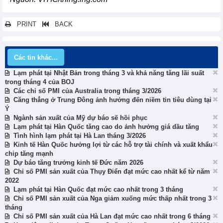
PRINT
BACK
Các tin khác...
Lạm phát tại Nhật Bản trong tháng 3 và khả năng tăng lãi suất
trong tháng 4 của BOJ
Các chỉ số PMI của Australia trong tháng 3/2026
Căng thẳng ở Trung Đông ảnh hưởng đến niềm tin tiêu dùng tại
Ý
Ngành sản xuất của Mỹ dự báo sẽ hồi phục
Lạm phát tại Hàn Quốc tăng cao do ảnh hưởng giá dầu tăng
Tình hình lạm phát tại Hà Lan tháng 3/2026
Kinh tế Hàn Quốc hưởng lợi từ các hỗ trợ tài chính và xuất khẩu
chip tăng mạnh
Dự báo tăng trưởng kinh tế Đức năm 2026
Chỉ số PMI sản xuất của Thụy Điển đạt mức cao nhất kể từ năm
2022
Lạm phát tại Hàn Quốc đạt mức cao nhất trong 3 tháng
Chỉ số PMI sản xuất của Nga giảm xuống mức thấp nhất trong 3
tháng
Chỉ số PMI sản xuất của Hà Lan đạt mức cao nhất trong 6 tháng