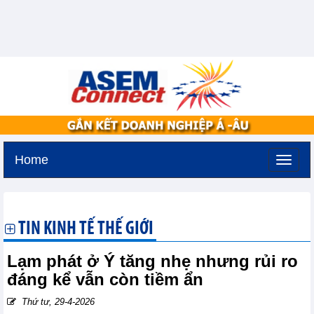
Home
Thứ bảy, 8-8-2026 -
1:7
GMT+7
TIN KINH TẾ THẾ GIỚI
Lạm phát ở Ý tăng nhẹ nhưng rủi ro
đáng kể vẫn còn tiềm ẩn
Thứ tư, 29-4-2026