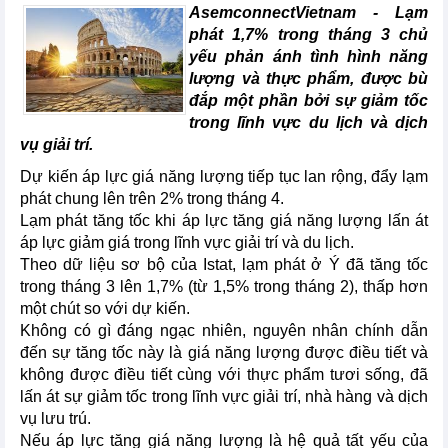
AsemconnectVietnam -
Lạm
phát 1,7% trong tháng 3 chủ
yếu phản ánh tình hình năng
lượng và thực phẩm, được bù
đắp một phần bởi sự giảm tốc
trong lĩnh vực du lịch và dịch
vụ giải trí.
Dự kiến áp lực giá năng lượng tiếp tục lan rộng, đẩy lạm
phát chung lên trên 2% trong tháng 4.
Lạm phát tăng tốc khi áp lực tăng giá năng lượng lấn át
áp lực giảm giá trong lĩnh vực giải trí và du lịch.
Theo dữ liệu sơ bộ của Istat, lạm phát ở Ý đã tăng tốc
trong tháng 3 lên 1,7% (từ 1,5% trong tháng 2), thấp hơn
một chút so với dự kiến.
Không có gì đáng ngạc nhiên, nguyên nhân chính dẫn
đến sự tăng tốc này là giá năng lượng được điều tiết và
không được điều tiết cùng với thực phẩm tươi sống, đã
lấn át sự giảm tốc trong lĩnh vực giải trí, nhà hàng và dịch
vụ lưu trú.
Nếu áp lực tăng giá năng lượng là hệ quả tất yếu của