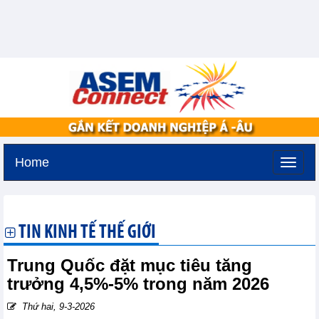
Home
Thứ ba, 11-8-2026 -
3:29
GMT+7
TIN KINH TẾ THẾ GIỚI
Trung Quốc đặt mục tiêu tăng
trưởng 4,5%-5% trong năm 2026
Thứ hai, 9-3-2026