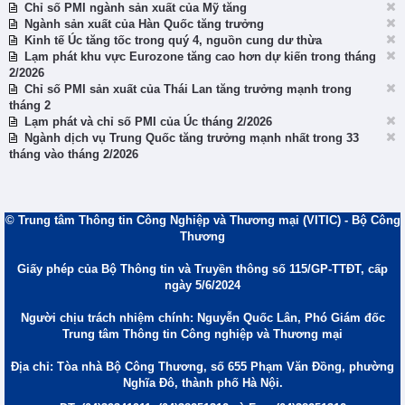
Chỉ số PMI ngành sản xuất của Mỹ tăng
Ngành sản xuất của Hàn Quốc tăng trưởng
Kinh tế Úc tăng tốc trong quý 4, nguồn cung dư thừa
Lạm phát khu vực Eurozone tăng cao hơn dự kiến trong tháng
2/2026
Chỉ số PMI sản xuất của Thái Lan tăng trưởng mạnh trong
tháng 2
Lạm phát và chỉ số PMI của Úc tháng 2/2026
Ngành dịch vụ Trung Quốc tăng trưởng mạnh nhất trong 33
tháng vào tháng 2/2026
© Trung tâm Thông tin Công Nghiệp và Thương mại (VITIC) - Bộ Công
Thương
Giấy phép của Bộ Thông tin và Truyền thông số 115/GP-TTĐT, cấp
ngày 5/6/2024
Người chịu trách nhiệm chính: Nguyễn Quốc Lân, Phó Giám đốc
Trung tâm Thông tin Công nghiệp và Thương mại
Địa chỉ: Tòa nhà Bộ Công Thương, số 655 Phạm Văn Đồng, phường
Nghĩa Đô, thành phố Hà Nội.