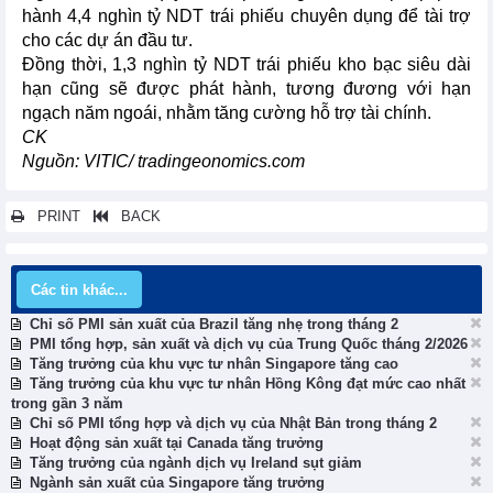
hành 4,4 nghìn tỷ NDT trái phiếu chuyên dụng để tài trợ
cho các dự án đầu tư.
Đồng thời, 1,3 nghìn tỷ NDT trái phiếu kho bạc siêu dài
hạn cũng sẽ được phát hành, tương đương với hạn
ngạch năm ngoái, nhằm tăng cường hỗ trợ tài chính.
CK
Nguồn: VITIC/ tradingeonomics.com
PRINT
BACK
Các tin khác...
Chỉ số PMI sản xuất của Brazil tăng nhẹ trong tháng 2
PMI tổng hợp, sản xuất và dịch vụ của Trung Quốc tháng 2/2026
Tăng trưởng của khu vực tư nhân Singapore tăng cao
Tăng trưởng của khu vực tư nhân Hồng Kông đạt mức cao nhất
trong gần 3 năm
Chỉ số PMI tổng hợp và dịch vụ của Nhật Bản trong tháng 2
Hoạt động sản xuất tại Canada tăng trưởng
Tăng trưởng của ngành dịch vụ Ireland sụt giảm
Ngành sản xuất của Singapore tăng trưởng