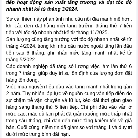
tiếp hoạt động sản xuất tăng trưởng và đạt tốc độ
nhanh nhất kể từ tháng 3/2024.
Sự cải thiện này phản ánh nhu cầu nội địa mạnh mẽ hơn,
khi các đơn đặt hàng mới tăng trưởng tháng thứ 7 liên
tiếp với tốc độ nhanh nhất kể từ tháng 11/2025.
Sản lượng cũng tăng trưởng với tốc độ nhanh nhất kể từ
tháng 4/2024, trong khi nhu cầu nước ngoài tăng lần đầu
tiên sau 6 tháng, ghi nhận mức tăng mạnh nhất kể từ
tháng 5/2022.
Các doanh nghiệp đã tăng số lượng việc làm lần thứ 6
trong 7 tháng, giúp duy trì sự ổn định của lượng đơn đặt
hàng tồn đọng.
Việc mua nguyên liệu đầu vào tăng mạnh nhất trong gần
2 năm. Tuy nhiên, áp lực về nguồn cung vẫn tiếp diễn do
sự chậm trễ vận chuyển và lũ lụt, kéo dài thời gian giao
hàng sang tháng thứ 5 liên tiếp. Chi phí đầu vào vẫn ở
mức cao, mặc dù lạm phát đã giảm xuống mức thấp nhất
trong sáu tháng, chỉ dẫn đến mức tăng khiêm tốn về giá
bán. Cuối cùng, niềm tin đã giảm so với tháng 1 và duy trì
dưới mức trung bình dài hạn.