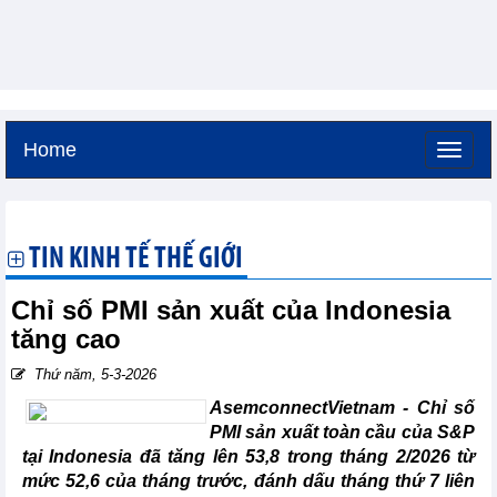
Home
Thứ bảy, 8-8-2026 -
17:0
GMT+7
TIN KINH TẾ THẾ GIỚI
Chỉ số PMI sản xuất của Indonesia
tăng cao
Thứ năm, 5-3-2026
AsemconnectVietnam -
Chỉ số
PMI sản xuất toàn cầu của S&P
tại Indonesia đã tăng lên 53,8 trong tháng 2/2026 từ
mức 52,6 của tháng trước, đánh dấu tháng thứ 7 liên