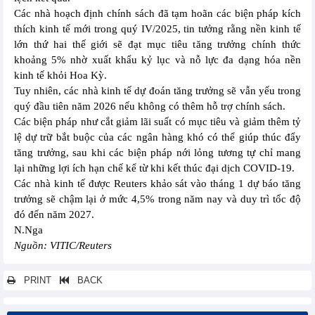
Các nhà hoạch định chính sách đã tạm hoãn các biện pháp kích
thích kinh tế mới trong quý IV/2025, tin tưởng rằng nền kinh tế
lớn thứ hai thế giới sẽ đạt mục tiêu tăng trưởng chính thức
khoảng 5% nhờ xuất khẩu kỷ lục và nỗ lực đa dạng hóa nền
kinh tế khỏi Hoa Kỳ.
Tuy nhiên, các nhà kinh tế dự đoán tăng trưởng sẽ vẫn yếu trong
quý đầu tiên năm 2026 nếu không có thêm hỗ trợ chính sách.
Các biện pháp như cắt giảm lãi suất có mục tiêu và giảm thêm tỷ
lệ dự trữ bắt buộc của các ngân hàng khó có thể giúp thúc đẩy
tăng trưởng, sau khi các biện pháp nới lỏng tương tự chỉ mang
lại những lợi ích hạn chế kể từ khi kết thúc đại dịch COVID-19.
Các nhà kinh tế được Reuters khảo sát vào tháng 1 dự báo tăng
trưởng sẽ chậm lại ở mức 4,5% trong năm nay và duy trì tốc độ
đó đến năm 2027.
N.Nga
Nguồn: VITIC/Reuters
PRINT
BACK