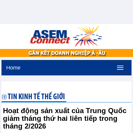
Home
Thứ bảy, 8-8-2026 -
5:51
GMT+7
TIN KINH TẾ THẾ GIỚI
Hoạt động sản xuất của Trung Quốc
giảm tháng thứ hai liên tiếp trong
tháng 2/2026