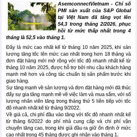
AsemconnectVietnam -
Chỉ số
PMI sản xuất của S&P Global
tại Việt Nam đã tăng vọt lên
54,3 trong tháng 2/2026, phục
hồi từ mức thấp nhất trong 4
tháng là 52,5 vào tháng 1.
Đây là mức cao nhất kể từ tháng 10 năm 2025, khi sản
lượng tăng tốc lên mức cao nhất trong hơn 18 tháng và
đơn đặt hàng mới mở rộng với tốc độ nhanh nhất kể từ
tháng 10 năm 2025, được hỗ trợ bởi nhu cầu khách hàng
mạnh mẽ hơn và công tác chuẩn bị sản phẩm trước khi
giao hàng.
Sự tăng mạnh về sản lượng và đơn đặt hàng mới đã thúc
đẩy sự gia tăng mạnh mẽ về việc làm và mua sắm, với số
lượng nhân viên tăng trong tháng thứ 5 liên tiếp với tốc
độ nhanh nhất kể từ tháng 9/2022.
Về giá cả, chi phí đầu vào tăng với tốc độ nhanh nhất kể
từ tháng 6/2022 do phí nhà cung cấp và chi phí vận
chuyển tăng cao, trong khi giá đầu ra giữ ổn định ở mức
cao nhất trong 45 tháng được ghi nhận vào tháng 1.