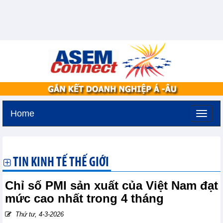
Home
Thứ bảy, 8-8-2026 -
6:5
GMT+7
TIN KINH TẾ THẾ GIỚI
Chỉ số PMI sản xuất của Việt Nam đạt
mức cao nhất trong 4 tháng
Thứ tư, 4-3-2026