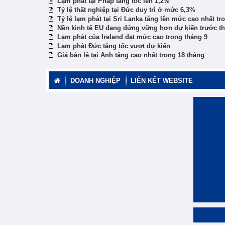
Lạm phát tại Pháp tăng tốc lên 1,2%
Tỷ lệ thất nghiệp tại Đức duy trì ở mức 6,3%
Tỷ lệ lạm phát tại Sri Lanka tăng lên mức cao nhất tr
Nền kinh tế EU đang đứng vững hơn dự kiến trước t
Lạm phát của Ireland đạt mức cao trong tháng 9
Lạm phát Đức tăng tốc vượt dự kiến
Giá bán lẻ tại Anh tăng cao nhất trong 18 tháng
DOANH NGHIỆP
LIÊN KẾT WEBSITE