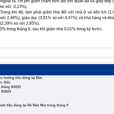
Ngoài ra, chi phí giảm chậm hơn đối với quần áo và giày dép 
so với -3,13%).
Trong khi đó, lạm phát giảm nhẹ đối với nhà ở và tiện ích (1
với 2,48%), giáo dục (3,91% so với 4,47%) và nhà hàng và kh
(2,39% so với 2,95%).
3% trong tháng 9, sau khi giảm nhẹ 0,01% trong kỳ trước.
u hướng tiêu dùng tại Đức
am- Đức
 tháng 9/2025
 9/2025
ười tiêu dùng tại Bồ Đào Nha trong tháng 9