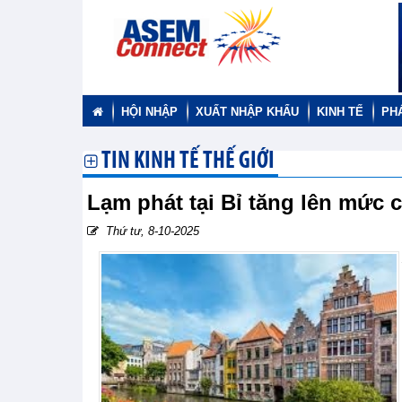
HỘI NHẬP
XUẤT NHẬP KHẨU
KINH TẾ
PH
TIN KINH TẾ THẾ GIỚI
Lạm phát tại Bỉ tăng lên mức 
Thứ tư, 8-10-2025