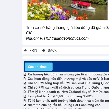
Trên cơ sở hàng tháng, giá tiêu dùng đã giảm 0,
CK
Nguồn: VITIC/ tradingeonomics.com
PRINT
BACK
Các tin khác...
Xu hướng tiêu dùng và những yếu tố ảnh hưởng tới x
Các hoạt động xúc tiến thương mại và đầu tư Việt N
Chỉ số PMI tổng hợp và PMI sản xuất của Trung Quốc
Chỉ số PMI sản xuất và dịch vụ của Trung Quốc tháng
Tâm lý kinh doanh tại New Zealand duy trì ở mức cao
Lạm phát tại Ý đạt 1,6% trong tháng 9/2025
Tỷ lệ lạm phát, môi trường kinh doanh và niềm tin ng
Niềm tin của người tiêu dùng Đài Loan tăng cao