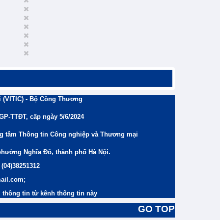
 (VITIC) - Bộ Công Thương
/GP-TTĐT, cấp ngày 5/6/2024
ng tâm Thông tin Công nghiệp và Thương mại
phường Nghĩa Đô, thành phố Hà Nội.
 (04)38251312
ail.com;
thông tin từ kênh thông tin này
GO TOP