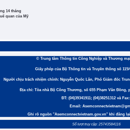
ong 14 tháng
huế quan của Mỹ
© Trung tâm Thông tin Công Nghiệp và Thương mại
Giấy phép của Bộ Thông tin và Truyền thông số 115
Người chịu trách nhiệm chính: Nguyễn Quốc Lân, Phó Giám đốc Tru
Địa chỉ: Tòa nhà Bộ Công Thương, số 655 Phạm Văn Đồng, 
ĐT: (04)39341911; (04)38251312 và Fax:
Email: Asemconnectvietnam@gm
Ghi rõ nguồn "Asemconnectvietnam.gov.vn" khi đăng lại 
Số lượt truy cập: 25743584116