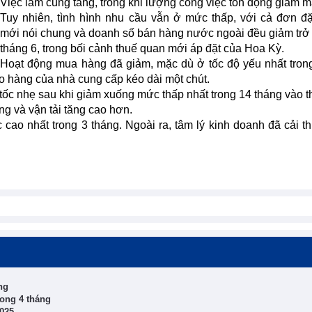
Việc làm cũng tăng, trong khi lượng công việc tồn đọng giảm 
Tuy nhiên, tình hình nhu cầu vẫn ở mức thấp, với cả đơn đ
mới nói chung và doanh số bán hàng nước ngoài đều giảm trở 
tháng 6, trong bối cảnh thuế quan mới áp đặt của Hoa Kỳ.
Hoạt động mua hàng đã giảm, mặc dù ở tốc độ yếu nhất tron
iao hàng của nhà cung cấp kéo dài một chút.
 tốc nhẹ sau khi giảm xuống mức thấp nhất trong 14 tháng vào t
ng và vận tải tăng cao hơn.
 cao nhất trong 3 tháng. Ngoài ra, tâm lý kinh doanh đã cải th
ng
rong 4 tháng
2025