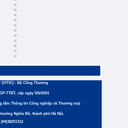
 (VITIC) - Bộ Công Thương
/GP-TTĐT, cấp ngày 5/6/2024
ng tâm Thông tin Công nghiệp và Thương mại
phường Nghĩa Đô, thành phố Hà Nội.
 (04)38251312