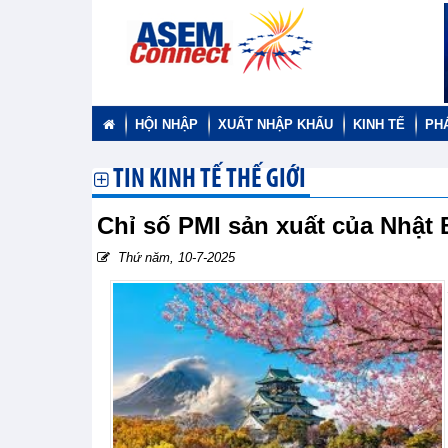
HỘI NHẬP
XUẤT NHẬP KHẨU
KINH TẾ
PH
TIN KINH TẾ THẾ GIỚI
Chỉ số PMI sản xuất của Nhật
Thứ năm, 10-7-2025