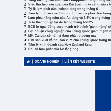
Việc thu hẹp sản xuất của Đài Loan ngày càng sâu sắ
Tỷ lệ lạm phát của Iceland tăng trong tháng 6
Tâm lý dịch vụ của Khu vực Eurozone phục hồi trong
Lạm phát hàng năm của Áo tăng và 3,3% trong tháng 
Tỉ lệ thất nghiệp tại Áo trong tháng 6/2025
ECB lo ngại đồng euro mạnh trở thành 'gánh nặng' c
Lợi nhuận công nghiệp của Trung Quốc giảm mạnh nh
Mỹ, Canada sẽ nối lại đàm phán thương mại
PMI sản xuất và phi sản xuất của Trung Quốc trong t
Tâm lý kinh doanh của New Zealand tăng
Chỉ số lạm phát của Úc tăng nhẹ
DOANH NGHIỆP
LIÊN KẾT WEBSITE