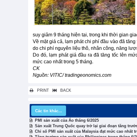
suy giảm 9 tháng hiện tại, trong khi thời gian g
Về mặt giá cả, lạm phát chi phí đầu vào đã tăng
do chi phí nguyên liệu thô, nhân công, năng lượ
Do đó, lạm phát giá đầu ra đã tăng tốc lên mức
mức cao nhất trong 5 tháng.
CK
Nguồn: VITIC/ tradingeonomics.com
PRINT
BACK
Các tin khác...
PMI sản xuất của Áo tháng 6/2025
Sản xuất Trung Quốc quay trở lại giai đoạn tăng trưở
Chỉ số PMI sản xuất của Malaysia đạt mức cao nhất t
Tăng trưởng sản xuất của Philippines trong tháng 6/