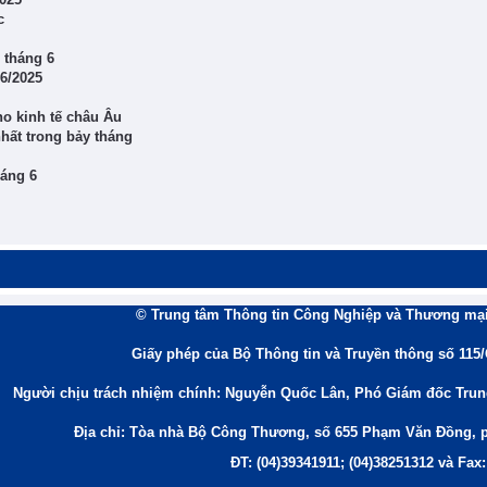
c
 tháng 6
6/2025
ho kinh tế châu Âu
ất trong bảy tháng
háng 6
© Trung tâm Thông tin Công Nghiệp và Thương mại
Giấy phép của Bộ Thông tin và Truyền thông số 115
Người chịu trách nhiệm chính: Nguyễn Quốc Lân, Phó Giám đốc Tru
Địa chỉ: Tòa nhà Bộ Công Thương, số 655 Phạm Văn Đồng, 
ĐT: (04)39341911; (04)38251312 và Fax: