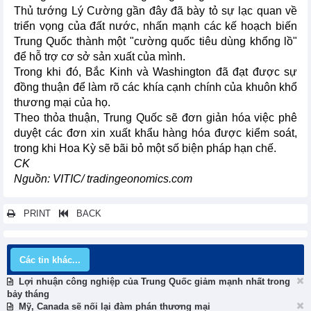
Thủ tướng Lý Cường gần đây đã bày tỏ sự lạc quan về
triển vọng của đất nước, nhấn mạnh các kế hoạch biến
Trung Quốc thành một "cường quốc tiêu dùng khổng lồ"
để hỗ trợ cơ sở sản xuất của mình.
Trong khi đó, Bắc Kinh và Washington đã đạt được sự
đồng thuận để làm rõ các khía cạnh chính của khuôn khổ
thương mại của họ.
Theo thỏa thuận, Trung Quốc sẽ đơn giản hóa việc phê
duyệt các đơn xin xuất khẩu hàng hóa được kiểm soát,
trong khi Hoa Kỳ sẽ bãi bỏ một số biện pháp hạn chế.
CK
Nguồn: VITIC/ tradingeonomics.com
PRINT
BACK
Các tin khác...
Lợi nhuận công nghiệp của Trung Quốc giảm mạnh nhất trong
bảy tháng
Mỹ, Canada sẽ nối lại đàm phán thương mại