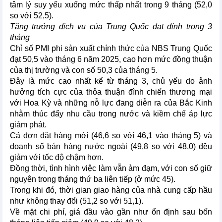
tâm lý suy yếu xuống mức thấp nhất trong 9 tháng (52,0
so với 52,5).
Tăng trưởng dịch vụ của Trung Quốc đạt đỉnh trong 3
tháng
Chỉ số PMI phi sản xuất chính thức của NBS Trung Quốc
đạt 50,5 vào tháng 6 năm 2025, cao hơn mức đồng thuận
của thị trường và con số 50,3 của tháng 5.
Đây là mức cao nhất kể từ tháng 3, chủ yếu do ảnh
hưởng tích cực của thỏa thuận đình chiến thương mại
với Hoa Kỳ và những nỗ lực đang diễn ra của Bắc Kinh
nhằm thúc đẩy nhu cầu trong nước và kiềm chế áp lực
giảm phát.
Cả đơn đặt hàng mới (46,6 so với 46,1 vào tháng 5) và
doanh số bán hàng nước ngoài (49,8 so với 48,0) đều
giảm với tốc độ chậm hơn.
Đồng thời, tình hình việc làm vẫn ảm đạm, với con số giữ
nguyên trong tháng thứ ba liên tiếp (ở mức 45).
Trong khi đó, thời gian giao hàng của nhà cung cấp hầu
như không thay đổi (51,2 so với 51,1).
Về mặt chi phí, giá đầu vào gần như ổn định sau bốn