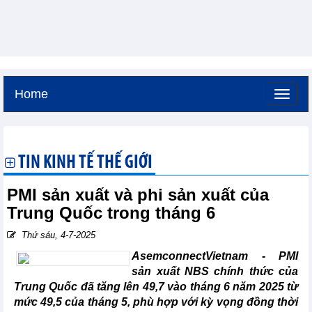
Home
Thứ sáu, 7-8-2026 -
4:37
GMT+7
TIN KINH TẾ THẾ GIỚI
PMI sản xuất và phi sản xuất của
Trung Quốc trong tháng 6
Thứ sáu, 4-7-2025
AsemconnectVietnam -
PMI
sản xuất NBS chính thức của
Trung Quốc đã tăng lên 49,7 vào tháng 6 năm 2025 từ
mức 49,5 của tháng 5, phù hợp với kỳ vọng đồng thời