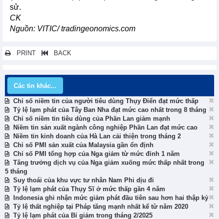
sử.
CK
Nguồn: VITIC/ tradingeonomics.com
PRINT
BACK
Các tin khác...
Chỉ số niềm tin của người tiêu dùng Thụy Điển đạt mức thấp
Tỷ lệ lạm phát của Tây Ban Nha đạt mức cao nhất trong 8 tháng
Chỉ số niềm tin tiêu dùng của Phần Lan giảm mạnh
Niềm tin sản xuất ngành công nghiệp Phần Lan đạt mức cao
Niềm tin kinh doanh của Hà Lan cải thiện trong tháng 2
Chỉ số PMI sản xuất của Malaysia gần ổn định
Chỉ số PMI tổng hợp của Nga giảm từ mức đỉnh 1 năm
Tăng trưởng dịch vụ của Nga giảm xuống mức thấp nhất trong
5 tháng
Suy thoái của khu vực tư nhân Nam Phi dịu đi
Tỷ lệ lạm phát của Thụy Sĩ ở mức thấp gần 4 năm
Indonesia ghi nhận mức giảm phát đầu tiên sau hơn hai thập kỷ
Tỷ lệ thất nghiệp tại Pháp tăng mạnh nhất kể từ năm 2020
Tỷ lệ lạm phát của Bỉ giảm trong tháng 2/2025