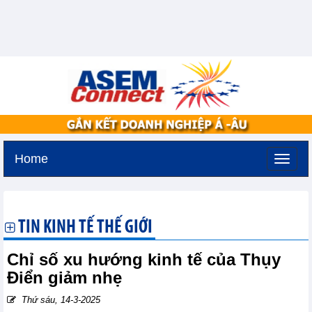
Home
Chủ nhật, 9-8-2026 -
22:41
GMT+7
TIN KINH TẾ THẾ GIỚI
Chỉ số xu hướng kinh tế của Thụy
Điển giảm nhẹ
Thứ sáu, 14-3-2025