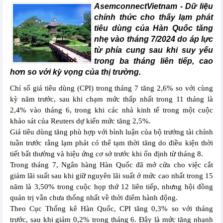
AsemconnectVietnam -
Dữ liệu
chính thức cho thấy lạm phát
tiêu dùng của Hàn Quốc tăng
nhẹ vào tháng 7/2024 do áp lực
từ phía cung sau khi suy yếu
trong ba tháng liên tiếp, cao
hơn so với kỳ vọng của thị trường.
Chỉ số giá tiêu dùng (CPI) trong tháng 7 tăng 2,6% so với cùng
kỳ năm trước, sau khi chạm mức thấp nhất trong 11 tháng là
2,4% vào tháng 6, trong khi các nhà kinh tế trong một cuộc
khảo sát của Reuters dự kiến mức tăng 2,5%.
Giá tiêu dùng tăng phù hợp với bình luận của bộ trưởng tài chính
tuần trước rằng lạm phát có thể tạm thời tăng do điều kiện thời
tiết bất thường và hiệu ứng cơ sở trước khi ổn định từ tháng 8.
Trong tháng 7, Ngân hàng Hàn Quốc đã mở cửa cho việc cắt
giảm lãi suất sau khi giữ nguyên lãi suất ở mức cao nhất trong 15
năm là 3,50% trong cuộc họp thứ 12 liên tiếp, nhưng hội đồng
quản trị vẫn chưa thống nhất về thời điểm hành động.
Theo Cục Thống kê Hàn Quốc, CPI tăng 0,3% so với tháng
trước, sau khi giảm 0,2% trong tháng 6. Đây là mức tăng nhanh