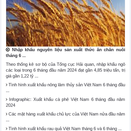
Nhập khẩu nguyên liệu sản xuất thức ăn chăn nuôi
tháng 6 ...
Theo thống kê sơ bộ của Tổng cục Hải quan, nhập khẩu ngô
các loại trong 6 tháng đầu năm 2024 đạt gần 4,85 triệu tấn, trị
giá gần 1,22 tỷ ...
Tình hình xuất khẩu nông lâm thủy sản Việt Nam 6 tháng đầu
...
Infographic: Xuất khẩu cà phê Việt Nam 6 tháng đầu năm
2024
Các mặt hàng xuất khẩu chủ lực của Việt Nam nửa đầu năm
...
Tình hình xuất khẩu rau quả Việt Nam tháng 6 và 6 tháng ...