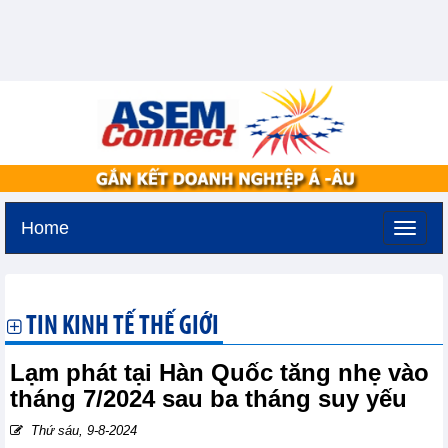
Home
Chủ nhật, 9-8-2026 -
18:22
GMT+7
TIN KINH TẾ THẾ GIỚI
Lạm phát tại Hàn Quốc tăng nhẹ vào
tháng 7/2024 sau ba tháng suy yếu
Thứ sáu, 9-8-2024